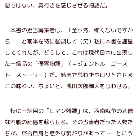
悪ではない、奥行きを感じさせる物語だ。
本書の担当編集者は、「全ッ然、怖くないですか
ら！」と前半を特に強調して（笑）私に本書を謹呈
してくれたが、どうして、これは現代日本に出現し
た一級品の「優霊物語」（＝ジェントル・ゴース
ト・ストーリー）だ。結末で思わずホロリとさせる
この味わい、ちょいと、浅田次郎御大を思わせる。
特に一話目の「ロマン髑髏」は、西南戦争の悲惨
な内戦の記憶を蘇らせる。その当事者だった人物た
ちが、啓吾自身と意外な繫がりがあって……という