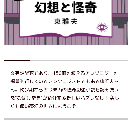
文芸評論家であり、150冊を超えるアンソロジーを
編纂刊行しているアンソロジストでもある東雅夫さ
ん。幼少期から古今東西の怪奇幻想小説を読み漁っ
た“おばけずき”が紹介する新刊はハズレなし！ 美し
くも儚い夢幻の世界にようこそ。