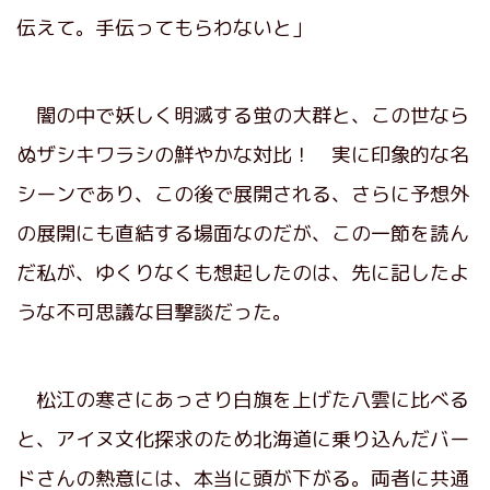
伝えて。手伝ってもらわないと」
闇の中で妖しく明滅する蛍の大群と、この世なら
ぬザシキワラシの鮮やかな対比！ 実に印象的な名
シーンであり、この後で展開される、さらに予想外
の展開にも直結する場面なのだが、この一節を読ん
だ私が、ゆくりなくも想起したのは、先に記したよ
うな不可思議な目撃談だった。
松江の寒さにあっさり白旗を上げた八雲に比べる
と、アイヌ文化探求のため北海道に乗り込んだバー
ドさんの熱意には、本当に頭が下がる。両者に共通