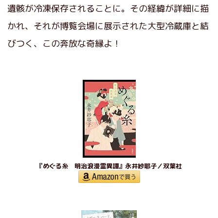
遺骸が冷凍保存されることに。その経緯が詳細に描
かれ、それが博覧会場に展示された大型冷蔵庫と結
びつく、この奔放な奇縁よ！
『めぐる糸 明治浪漫霊異譚』永井紗耶子／双葉社