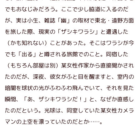
でもおなじみだろう。ここで少し脇道に入るのだ
が、実は小生、雑誌「幽」の取材で東北・遠野方面
を旅した際、現実の「ザシキワラシ」と遭遇した
（かも知れない）ことがあった。そこはワラシが今
でも「出る」と噂される旅館でのこと。同宿した
（もちろん部屋は別）某女性作家から直接聞かされ
たのだが、深夜、彼女がふと目を醒ますと、室内の
暗闇を球状の光がふわふわ飛んでいて、それを見た
瞬間、「あ、ザシキワラシだ！」と、なぜか直感し
たのだという。光球は、同室していた某女性カメラ
マンの上空を漂っていたのだとか……。