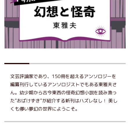
文芸評論家であり、150冊を超えるアンソロジーを
編纂刊行しているアンソロジストでもある東雅夫さ
ん。幼少期から古今東西の怪奇幻想小説を読み漁っ
た“おばけずき”が紹介する新刊はハズレなし！ 美し
くも儚い夢幻の世界にようこそ。