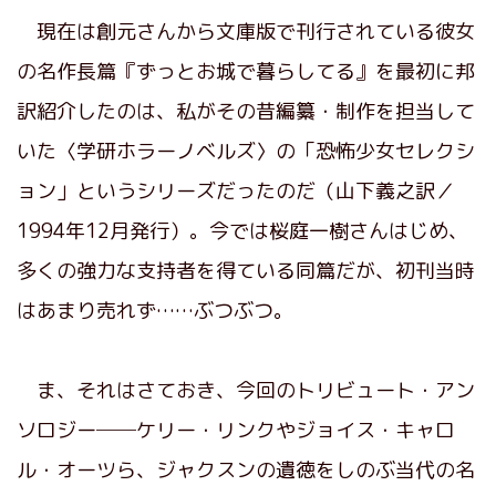
現在は創元さんから文庫版で刊行されている彼女
の名作長篇『ずっとお城で暮らしてる』を最初に邦
訳紹介したのは、私がその昔編纂・制作を担当して
いた〈学研ホラーノベルズ〉の「恐怖少女セレクシ
ョン」というシリーズだったのだ（山下義之訳／
1994年12月発行）。今では桜庭一樹さんはじめ、
多くの強力な支持者を得ている同篇だが、初刊当時
はあまり売れず……ぶつぶつ。
ま、それはさておき、今回のトリビュート・アン
ソロジー──ケリー・リンクやジョイス・キャロ
ル・オーツら、ジャクスンの遺徳をしのぶ当代の名