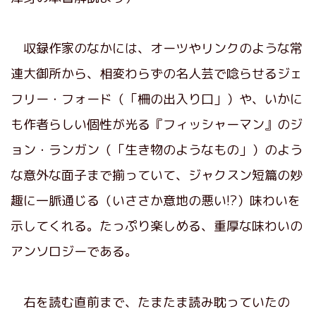
収録作家のなかには、オーツやリンクのような常
連大御所から、相変わらずの名人芸で唸らせるジェ
フリー・フォード（「柵の出入り口」）や、いかに
も作者らしい個性が光る『フィッシャーマン』のジ
ョン・ランガン（「生き物のようなもの」）のよう
な意外な面子まで揃っていて、ジャクスン短篇の妙
趣に一脈通じる（いささか意地の悪い!?）味わいを
示してくれる。たっぷり楽しめる、重厚な味わいの
アンソロジーである。
右を読む直前まで、たまたま読み耽っていたの