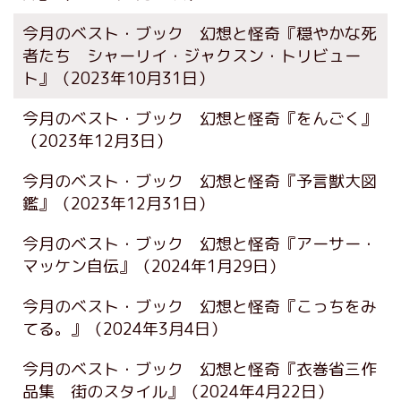
今月のベスト・ブック 幻想と怪奇『穏やかな死
者たち シャーリイ・ジャクスン・トリビュー
ト』
（2023年10月31日）
今月のベスト・ブック 幻想と怪奇『をんごく』
（2023年12月3日）
今月のベスト・ブック 幻想と怪奇『予言獣大図
鑑』
（2023年12月31日）
今月のベスト・ブック 幻想と怪奇『アーサー・
マッケン自伝』
（2024年1月29日）
今月のベスト・ブック 幻想と怪奇『こっちをみ
てる。』
（2024年3月4日）
今月のベスト・ブック 幻想と怪奇『衣巻省三作
品集 街のスタイル』
（2024年4月22日）