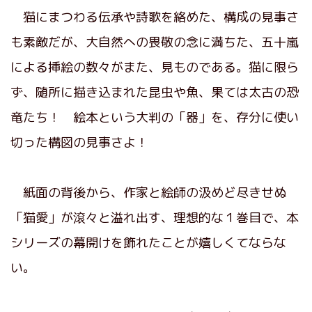
猫にまつわる伝承や詩歌を絡めた、構成の見事さ
も素敵だが、大自然への畏敬の念に満ちた、五十嵐
による挿絵の数々がまた、見ものである。猫に限ら
ず、随所に描き込まれた昆虫や魚、果ては太古の恐
竜たち！ 絵本という大判の「器」を、存分に使い
切った構図の見事さよ！
紙面の背後から、作家と絵師の汲めど尽きせぬ
「猫愛」が滾々と溢れ出す、理想的な１巻目で、本
シリーズの幕開けを飾れたことが嬉しくてならな
い。