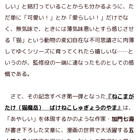
しい」と銘打っていることからも分かるように、た
だ単に「可愛い！」とか「愛らしい！」だけでな
く、無気味で、ときには薄気味悪いとすら感じさせ
る「猫」という動物の変幻自在な不可思議さに肉薄
してゆくシリーズに育ってくれたら嬉しいな……と
いうのが、監修役の一端に連なったものとしての感
慨である。
さて、その記念すべき第一弾となった
『ねこまが
たけ（猫魔岳） ばけねこしゅぎょうのやま』
は、
「あやしい」を体現するかのような作家・
加門七海
が書き下ろした文章に、漫画の世界で大活躍する
五