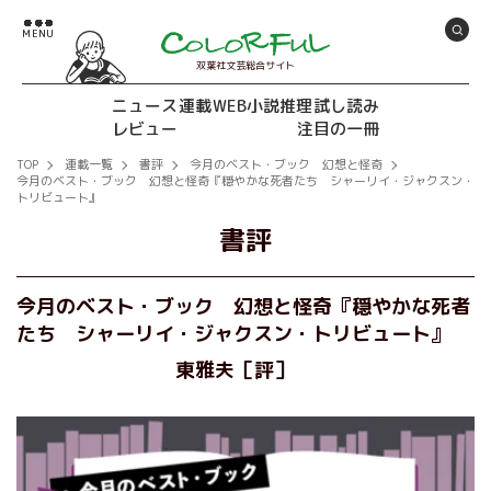
双葉社文芸総合サイト
ニュース
連載
WEB小説推理
試し読み
レビュー
注目の一冊
TOP
連載一覧
書評
今月のベスト・ブック 幻想と怪奇
今月のベスト・ブック 幻想と怪奇『穏やかな死者たち シャーリイ・ジャクスン・
トリビュート』
書評
今月のベスト・ブック 幻想と怪奇『穏やかな死者
たち シャーリイ・ジャクスン・トリビュート』
東雅夫［評］