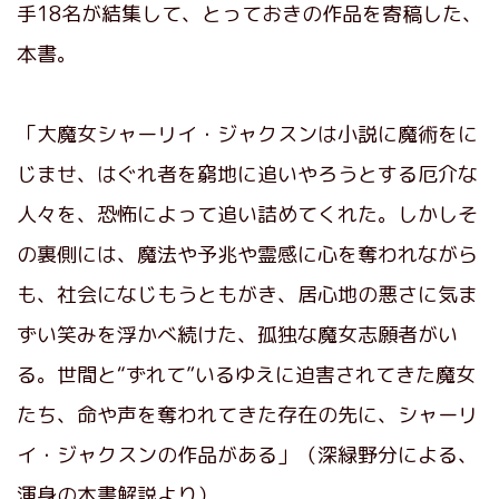
手18名が結集して、とっておきの作品を寄稿した、
本書。
「大魔女シャーリイ・ジャクスンは小説に魔術をに
じませ、はぐれ者を窮地に追いやろうとする厄介な
人々を、恐怖によって追い詰めてくれた。しかしそ
の裏側には、魔法や予兆や霊感に心を奪われながら
も、社会になじもうともがき、居心地の悪さに気ま
ずい笑みを浮かべ続けた、孤独な魔女志願者がい
る。世間と“ずれて”いるゆえに迫害されてきた魔女
たち、命や声を奪われてきた存在の先に、シャーリ
イ・ジャクスンの作品がある」（深緑野分による、
渾身の本書解説より）