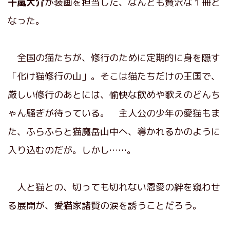
十嵐大介
が装画を担当した、なんとも贅沢な１冊と
なった。
全国の猫たちが、修行のために定期的に身を隠す
「化け猫修行の山」。そこは猫たちだけの王国で、
厳しい修行のあとには、愉快な飲めや歌えのどんち
ゃん騒ぎが待っている。 主人公の少年の愛猫もま
た、ふらふらと猫魔岳山中へ、導かれるかのように
入り込むのだが。しかし……。
人と猫との、切っても切れない恩愛の絆を窺わせ
る展開が、愛猫家諸賢の涙を誘うことだろう。