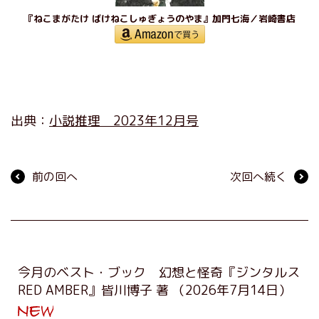
『ねこまがたけ ばけねこしゅぎょうのやま』加門七海／岩崎書店
出典：
小説推理 2023年12月号
前の回へ
次回へ続く
今月のベスト・ブック 幻想と怪奇『ジンタルス
RED AMBER』皆川博子 著
（2026年7月14日）