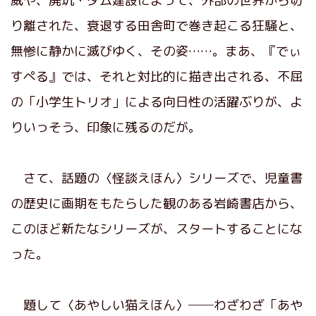
威や、廃坑・ダム建設によって、外部の世界から切
り離された、衰退する田舎町で巻き起こる狂騒と、
無惨に静かに滅びゆく、その姿……。まあ、『でぃ
すぺる』では、それと対比的に描き出される、不屈
の「小学生トリオ」による向日性の活躍ぶりが、よ
りいっそう、印象に残るのだが。
さて、話題の〈怪談えほん〉シリーズで、児童書
の歴史に画期をもたらした観のある岩崎書店から、
このほど新たなシリーズが、スタートすることにな
った。
題して〈あやしい猫えほん〉──わざわざ「あや