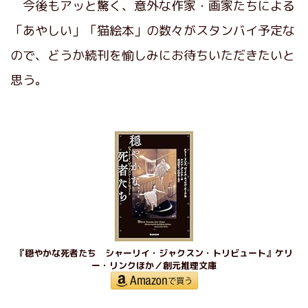
今後もアッと驚く、意外な作家・画家たちによる
「あやしい」「猫絵本」の数々がスタンバイ予定な
ので、どうか続刊を愉しみにお待ちいただきたいと
思う。
『穏やかな死者たち シャーリイ・ジャクスン・トリビュート』ケリ
ー・リンクほか／創元推理文庫