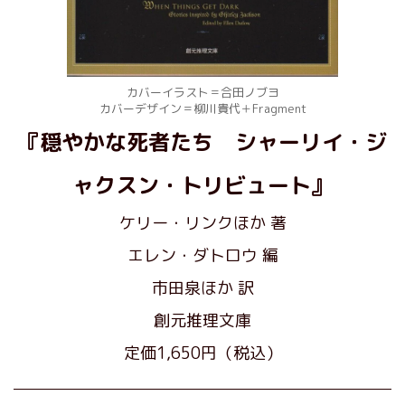
カバーイラスト＝合田ノブヨ
カバーデザイン＝柳川貴代＋Fragment
『穏やかな死者たち シャーリイ・ジ
ャクスン・トリビュート』
ケリー・リンクほか 著
エレン・ダトロウ 編
市田泉ほか 訳
創元推理文庫
定価1,650円（税込）