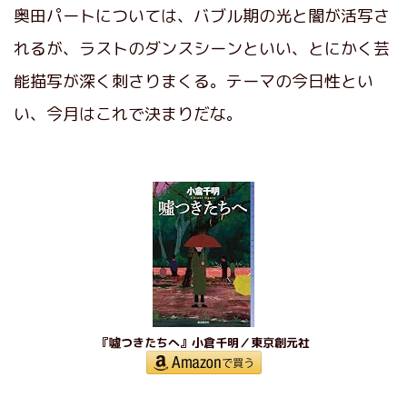
奥田パートについては、バブル期の光と闇が活写さ
れるが、ラストのダンスシーンといい、とにかく芸
能描写が深く刺さりまくる。テーマの今日性とい
い、今月はこれで決まりだな。
『噓つきたちへ』小倉千明／東京創元社