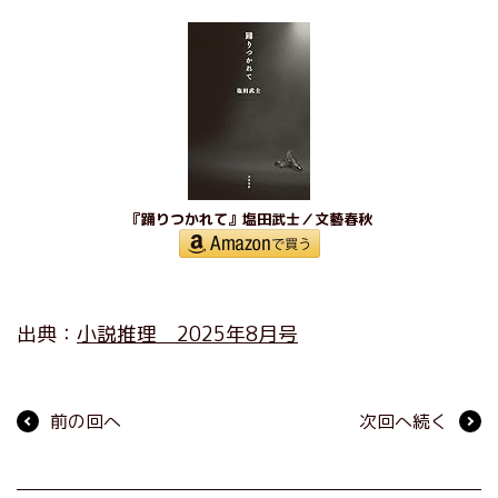
『踊りつかれて』塩田武士／文藝春秋
出典：
小説推理 2025年8月号
前の回へ
次回へ続く