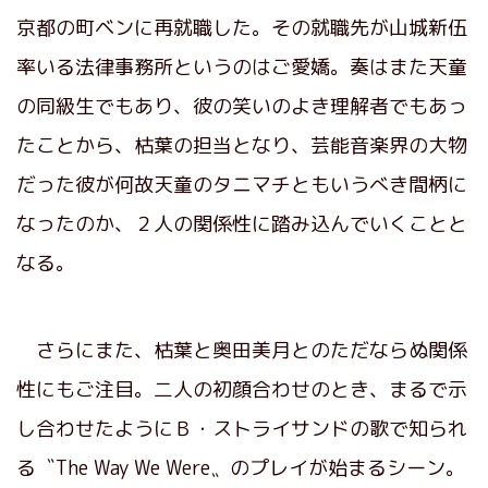
京都の町ベンに再就職した。その就職先が山城新伍
率いる法律事務所というのはご愛嬌。奏はまた天童
の同級生でもあり、彼の笑いのよき理解者でもあっ
たことから、枯葉の担当となり、芸能音楽界の大物
だった彼が何故天童のタニマチともいうべき間柄に
なったのか、２人の関係性に踏み込んでいくことと
なる。
さらにまた、枯葉と奥田美月とのただならぬ関係
性にもご注目。二人の初顔合わせのとき、まるで示
し合わせたようにＢ・ストライサンドの歌で知られ
る〝The Way We Were〟のプレイが始まるシーン。