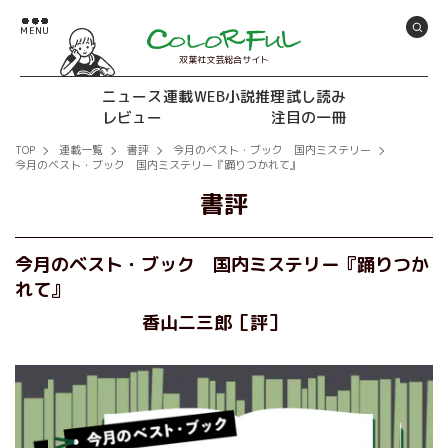
双葉社文芸総合サイト
ニュース
連載
WEB小説推理
試し読み
レビュー
注目の一冊
TOP
連載一覧
書評
今月のベスト・ブック 国内ミステリー
今月のベスト・ブック 国内ミステリー『踊りつかれて』
書評
今月のベスト・ブック 国内ミステリー『踊りつか
れて』
香山二三郎［評］