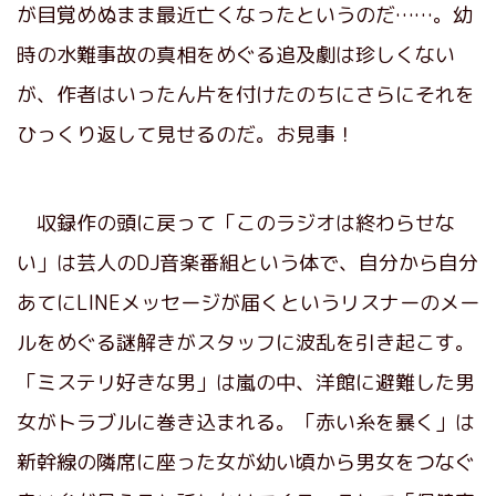
が目覚めぬまま最近亡くなったというのだ……。幼
時の水難事故の真相をめぐる追及劇は珍しくない
が、作者はいったん片を付けたのちにさらにそれを
ひっくり返して見せるのだ。お見事！
収録作の頭に戻って「このラジオは終わらせな
い」は芸人のDJ音楽番組という体で、自分から自分
あてにLINEメッセージが届くというリスナーのメー
ルをめぐる謎解きがスタッフに波乱を引き起こす。
「ミステリ好きな男」は嵐の中、洋館に避難した男
女がトラブルに巻き込まれる。「赤い糸を暴く」は
新幹線の隣席に座った女が幼い頃から男女をつなぐ