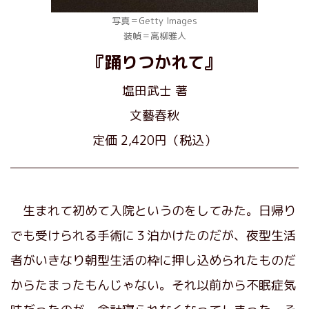
写真＝Getty Images
装幀＝高柳雅人
『踊りつかれて
』
塩田武士 著
文藝春秋
定価 2,420円（税込）
生まれて初めて入院というのをしてみた。日帰り
でも受けられる手術に３泊かけたのだが、夜型生活
者がいきなり朝型生活の枠に押し込められたものだ
からたまったもんじゃない。それ以前から不眠症気