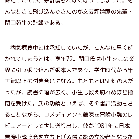
味だったのが、余計寝られなくなってしまった。そ
んなときに飛び込んできたのが文芸評論家の先輩・
関口苑生の訃報である。
病気療養中とは承知していたが、こんなに早く逝
かれてしまうとは。享年72。関口氏は小生をこの業
界に引っ張り込んだ張本人であり、学生時代から半
世紀以上の付き合いになる。もともとはSF畑の人だ
ったが、読書の幅が広く、小生も数え切れぬほど指
南を受けた。氏の功績といえば、その書評活動もさ
ることながら、コメディアン内藤陳を冒険小説のレ
ビュアーとして世に送り出し、彼が1981年に日本
冒険小説協会を立ち上げる際に影の立役者となった