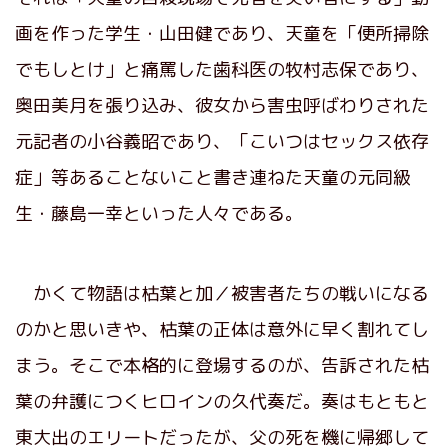
画を作った学生・山田健であり、天童を「便所掃除
でもしとけ」と痛罵した歯科医の牧村志保であり、
奥田美月を張り込み、彼女から害虫呼ばわりされた
元記者の小谷義昭であり、「こいつはセックス依存
症」等あることないこと書き連ねた天童の元同級
生・藤島一幸といった人々である。
かくて物語は枯葉と加／被害者たちの戦いになる
のかと思いきや、枯葉の正体は意外に早く割れてし
まう。そこで本格的に登場するのが、告訴された枯
葉の弁護につくヒロインの久代奏だ。奏はもともと
東大出のエリートだったが、父の死を機に帰郷して