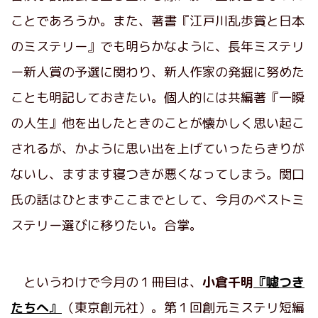
ことであろうか。また、著書『江戸川乱歩賞と日本
のミステリー』でも明らかなように、長年ミステリ
ー新人賞の予選に関わり、新人作家の発掘に努めた
ことも明記しておきたい。個人的には共編著『一瞬
の人生』他を出したときのことが懐かしく思い起こ
されるが、かように思い出を上げていったらきりが
ないし、ますます寝つきが悪くなってしまう。関口
氏の話はひとまずここまでとして、今月のベストミ
ステリー選びに移りたい。合掌。
というわけで今月の１冊目は、
小倉千明
『噓つき
たちへ』
（東京創元社）。第１回創元ミステリ短編