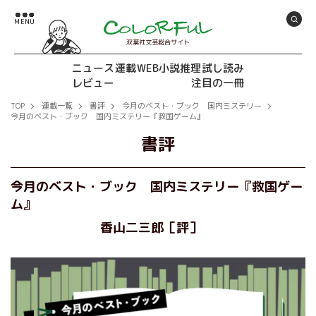
双葉社文芸総合サイト
ニュース
連載
WEB小説推理
試し読み
レビュー
注目の一冊
TOP
連載一覧
書評
今月のベスト・ブック 国内ミステリー
今月のベスト・ブック 国内ミステリー『救国ゲーム』
書評
今月のベスト・ブック 国内ミステリー『救国ゲー
ム』
香山二三郎［評］