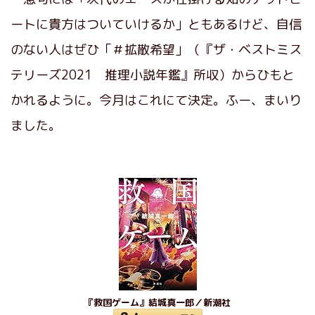
ートに貴方はついていけるか」ともあるけど、自信
のない人はぜひ「＃拡散希望」（『ザ・ベストミス
テリーズ2021 推理小説年鑑』所収）からひもと
かれるように。今月はこれにて決定。ふー、まいり
ました。
『救国ゲーム』結城真一郎／新潮社