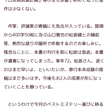
『日本核武装計画』等小生も本書で初めて知った怪
作は少なくない。
作家、評論家の寄稿にも気合が入っている。冒頭
から400字50枚に及ぶ山口雅也の松坂健との縁起
等、熱烈な語りが随所で炸裂するのでお楽しみに。
残念なことに、本書の刊行を前に松坂は急逝。本書
が遺著になってしまった。享年72。松坂さん、逝く
のはまだ早いよ、といいたいが、単行本未収録の原
稿はまだ多いはず。今後もお2人の成果が形になっ
ていくことを願っている。
というわけで今月のベストミステリー選びに移る