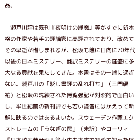
品。
瀬戸川評は既刊『夜明けの睡魔』等がすでに新本
格の作家や若手の評論家に高評されており、改めて
その早逝が惜しまれるが、松坂も陰に日向に70年代
以後の日本ミステリー、翻訳ミステリーの隆盛に多
大なる貢献を果たしてきた。本書はその一端に過ぎ
ない。瀬戸川の「貶し書評の乱れ打ち」（三門優
祐）と松坂の洗練された博覧強記が対照的で面白い
し、半世紀前の新刊評でも若い読者にはかえって新
鮮に映るのではあるまいか。スウェーデン作家エク
ストレームの『うなぎの罠』（未訳）やコーリィ