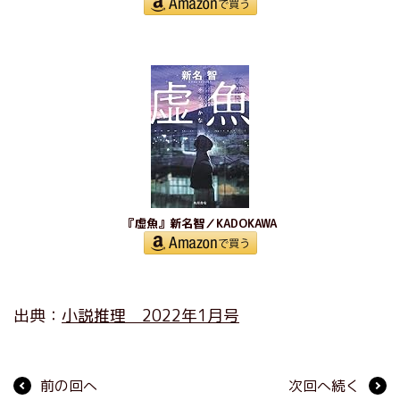
『虚魚』新名智／KADOKAWA
出典：
小説推理 2022年1月号
前の回へ
次回へ続く