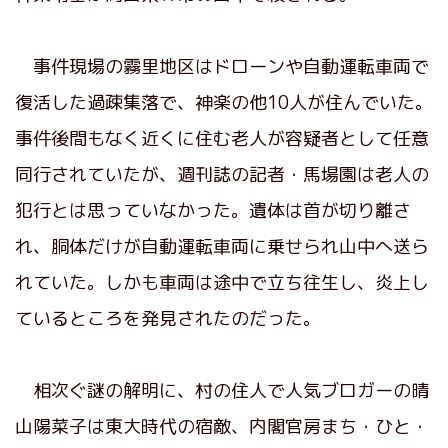
事件現場の霧里地区はドローンや自動運転車両で
復活した過疎集落で、神楽の他10人が住んでいた。
事件後間もなく近くに住む老人が容疑者として任意
同行されていたが、週刊誌の記者・馬場園は老人の
犯行とは思っていなかった。遺体は首が切り離さ
れ、胴体だけが自動運転車両に乗せられ山中へ送ら
れていた。しかも車両は途中で立ち往生し、炎上し
ているところを発見されたのだった。
相次ぐ謎の解明に、村の住人で人気ブロガーの晴
山陽菜子は東大時代の宿敵、内閣官房まち・ひと・