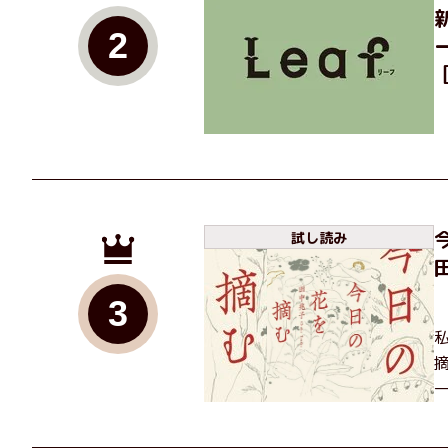
2
試し読み
3