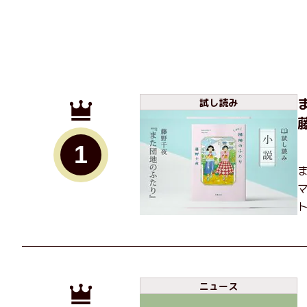
試し読み
1
ニュース