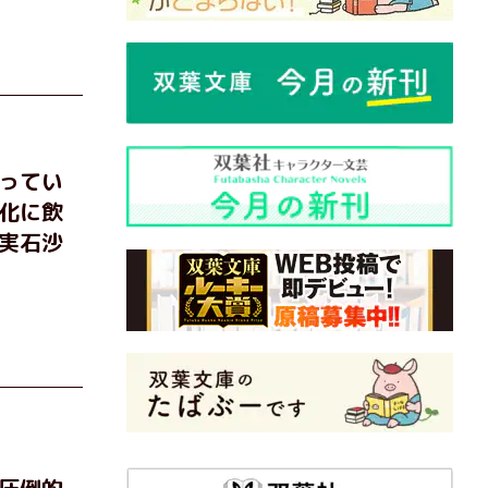
ってい
化に飲
実石沙
圧倒的