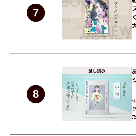
7
試し読み
8