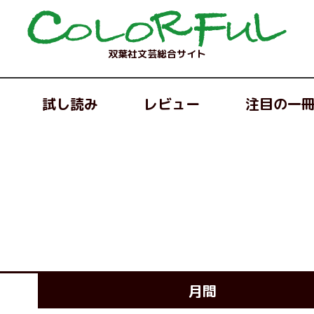
双葉社文芸総合サイト
試し読み
レビュー
注目の一
月間