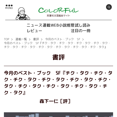
双葉社文芸総合サイト
ニュース
連載
WEB小説推理
試し読み
レビュー
注目の一冊
TOP
連載一覧
書評
今月のベスト・ブック SF
今月のベスト・ブック SF『チク・タク・チク・タク・チク・タク・チク・タク・
チク・タク・チク・タク・チク・タク・チク・タク・チク・タク・チク・タク』
書評
今月のベスト・ブック SF『チク・タク・チク・タ
ク・チク・タク・チク・タク・チク・タク・チク・
タク・チク・タク・チク・タク・チク・タク・チ
ク・タク』
森下一仁［評］