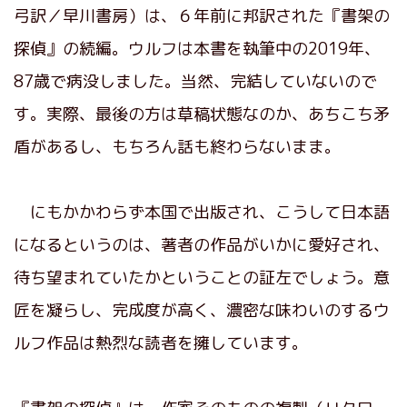
弓訳／早川書房）は、６年前に邦訳された『書架の
探偵』の続編。ウルフは本書を執筆中の2019年、
87歳で病没しました。当然、完結していないので
す。実際、最後の方は草稿状態なのか、あちこち矛
盾があるし、もちろん話も終わらないまま。
にもかかわらず本国で出版され、こうして日本語
になるというのは、著者の作品がいかに愛好され、
待ち望まれていたかということの証左でしょう。意
匠を凝らし、完成度が高く、濃密な味わいのするウ
ルフ作品は熱烈な読者を擁しています。