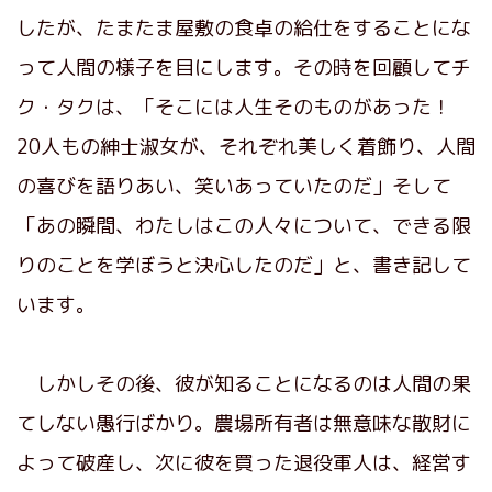
したが、たまたま屋敷の食卓の給仕をすることにな
って人間の様子を目にします。その時を回顧してチ
ク・タクは、「そこには人生そのものがあった！
20人もの紳士淑女が、それぞれ美しく着飾り、人間
の喜びを語りあい、笑いあっていたのだ」そして
「あの瞬間、わたしはこの人々について、できる限
りのことを学ぼうと決心したのだ」と、書き記して
います。
しかしその後、彼が知ることになるのは人間の果
てしない愚行ばかり。農場所有者は無意味な散財に
よって破産し、次に彼を買った退役軍人は、経営す