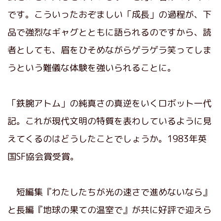
です。こういったおぞましい「成長」の過程が、下
品で強烈なギャグとともに語られるのですから、読
者としても、眉をひそめながらゲラゲラ笑ってしま
うという難儀な体験を強いられることに。
「鉄腕アトム」の純真さの真逆をいくロボット一代
記。これが現代文明の特質を表わしているように見
えてくるのはどうしたことでしょうか。1983年英
国SF協会賞受賞。
短編集『わたしたちが光の速さで進めないなら』
と長編『地球の果ての温室で』が共に好評で迎えら