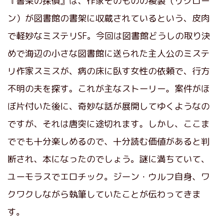
『書架の探偵』は、作家そのものの複製（リクロー
ン）が図書館の書架に収蔵されているという、皮肉
で軽妙なミステリSF。今回は図書館どうしの取り決
めで海辺の小さな図書館に送られた主人公のミステ
リ作家スミスが、病の床に臥す女性の依頼で、行方
不明の夫を探す。これが主なストーリー。案件がほ
ぼ片付いた後に、奇妙な話が展開してゆくようなの
ですが、それは唐突に途切れます。しかし、ここま
ででも十分楽しめるので、十分読む価値があると判
断され、本になったのでしょう。謎に満ちていて、
ユーモラスでエロチック。ジーン・ウルフ自身、ワ
クワクしながら執筆していたことが伝わってきま
す。