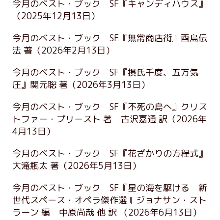
今月のベスト・ブック SF『キャンディハウス』
（2025年12月13日）
今月のベスト・ブック SF『無常商店街』酉島伝
法 著
（2026年2月13日）
今月のベスト・ブック SF『摂氏千度、五万気
圧』関元聡 著
（2026年3月13日）
今月のベスト・ブック SF『不死の島へ』クリス
トファー・プリースト 著 古沢嘉通 訳
（2026年
4月13日）
今月のベスト・ブック SF『花ざかりの方程式』
大滝瓶太 著
（2026年5月13日）
今月のベスト・ブック SF『星の海を駆ける 新
世代スペース・オペラ傑作選』ジョナサン・スト
ラーン 編 中原尚哉 他 訳
（2026年6月13日）