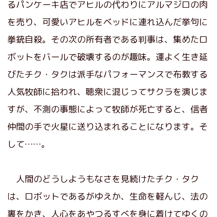
るパンケーキ店でアヒルの代わりにアルマジロの肉
を売り、可愛いアヒルをベッドに連れ込んだ挙句に
拳銃自殺。その次の所有者である判事は、集めたロ
ボットをバールで破壊するのが趣味。運よく生き延
びたチク・タクは派手なパフォーマンスで布教する
人気牧師に拾われ、聴衆に混じってサクラを演じま
すが、不測の事態によって牧師が死亡すると、信者
仲間の手で火星に送り込まれることになります。そ
して……。
人間のどうしようもなさを見続けたチク・タク
は、ロボットであるがゆえか、生命を軽んじ、法の
裏をかき、人心をあやつるすべを身に着けてゆくの