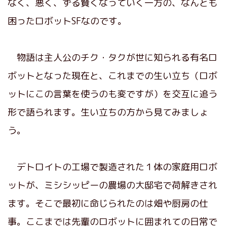
なく、悪く、ずる賢くなっていく一方の、なんとも
困ったロボットSFなのです。
物語は主人公のチク・タクが世に知られる有名ロ
ボットとなった現在と、これまでの生い立ち（ロボ
ットにこの言葉を使うのも変ですが）を交互に追う
形で語られます。生い立ちの方から見てみましょ
う。
デトロイトの工場で製造された１体の家庭用ロボ
ットが、ミシシッピーの農場の大邸宅で荷解きされ
ます。そこで最初に命じられたのは畑や厨房の仕
事。ここまでは先輩のロボットに囲まれての日常で