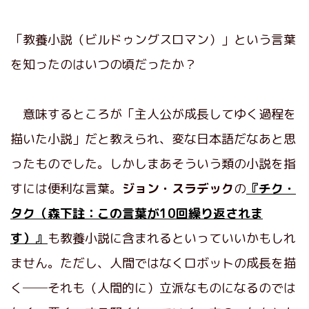
「教養小説（ビルドゥングスロマン）」という言葉
を知ったのはいつの頃だったか？
意味するところが「主人公が成長してゆく過程を
描いた小説」だと教えられ、変な日本語だなあと思
ったものでした。しかしまあそういう類の小説を指
すには便利な言葉。
ジョン・スラデック
の
『チク・
タク（森下註：この言葉が10回繰り返されま
す）』
も教養小説に含まれるといっていいかもしれ
ません。ただし、人間ではなくロボットの成長を描
く──それも（人間的に）立派なものになるのでは