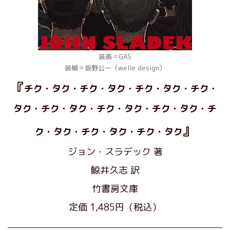
装画＝GAS
装幀＝坂野公一（welle design）
『
チク・タク・チク・タク・チク・タク・チク・
タク・チク・タク・チク・タク・チク・タク・チ
』
ク・タク・チク・タク・チク・タク
ジョン・スラデック 著
鯨井久志 訳
竹書房文庫
定価 1,485円（税込）