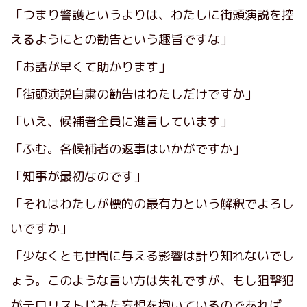
「つまり警護というよりは、わたしに街頭演説を控
えるようにとの勧告という趣旨ですな」
「お話が早くて助かります」
「街頭演説自粛の勧告はわたしだけですか」
「いえ、候補者全員に進言しています」
「ふむ。各候補者の返事はいかがですか」
「知事が最初なのです」
「それはわたしが標的の最有力という解釈でよろし
いですか」
「少なくとも世間に与える影響は計り知れないでし
ょう。このような言い方は失礼ですが、もし狙撃犯
がテロリストじみた妄想を抱いているのであれば、