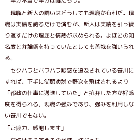
半分本当で半分は嘘だろう。
現職と新人の闘いはどうしても現職が有利だ。現
職は実績を誇るだけで済むが、新人は実績を引っ繰
り返すだけの理屈と情熱が求められる。よほどの知
名度と弁論術を持っていたとしても苦戦を強いられ
る。
セクハラとパワハラ疑惑を追及されている笹川に
すれば、下手に街頭演説で野次を飛ばされるより
「都政の仕事に邁進していた」と抗弁した方が好感
度を得られる。現職の強みであり、強みを利用しな
い笹川でもない。
「ご協力、感謝します」