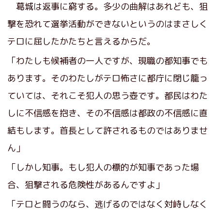
葛城は返事に窮する。多少の曲解はあれども、狙
撃を恐れて選挙活動ができないというのはまさしく
テロに屈したかたちと言えるからだ。
「わたしも候補者の一人ですが、現職の都知事でも
あります。そのわたしがテロ怖さに都庁に閉じ籠っ
ていては、それこそ犯人の思う壺です。都民はわた
しに不信感を抱き、その不信感は都政の不信感に直
結もします。首長として許されるものではありませ
ん」
「しかし知事。もし犯人の標的が知事であった場
合、狙撃される危険性があるんですよ」
「テロと闘うのなら、逃げるのではなく対峙しなく