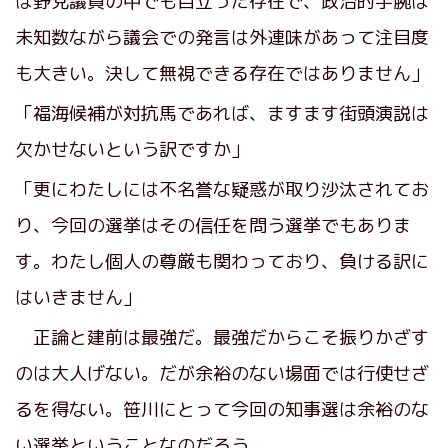
は野党議員の中でも目立った存在で、政治的手腕は
未知数ながら議会での発言は外連味があって注目度
も大きい。決して無視できる存在ではありません」
「福海候補が対抗馬であれば、ますます街頭演説は
欠かせないという訳ですか」
「更にわたしには不名誉な疑惑が取り沙汰されてお
り、今回の選挙はその信任を問う選挙でもありま
す。わたし個人の尊厳も関わっており、負ける訳に
はいきません」
正論と建前は最強だ。最強だからこそ振りかざす
のは大人げない。だが余裕のない場面では行使せざ
るを得ない。笹川にとって今回の知事選は余裕のな
い選挙ということなのだろう。