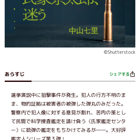
©Shutterstock
あらすじ
シェアする
選挙演説中に狙撃事件が発生。犯人の行方不明のま
ま、物的証拠は被害者の被弾した弾丸のみだった。
警察内で犯人像に対する意見が割れ、苦肉の策とし
て民間で科学捜査鑑定を請け負う〈氏家鑑定センタ
ー〉に銃弾の鑑定をもちかけてみるが――。大好評
鑑定人シリーズ第３弾！