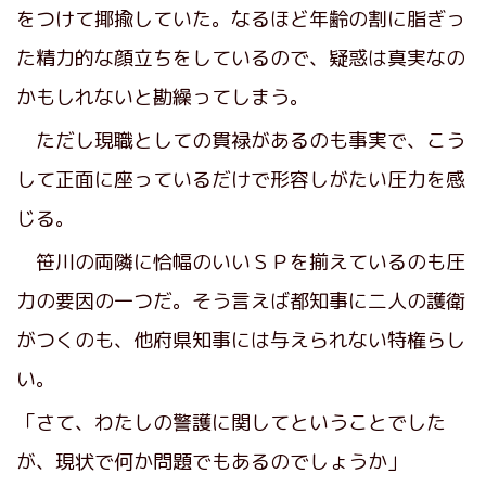
をつけて揶揄していた。なるほど年齢の割に脂ぎっ
た精力的な顔立ちをしているので、疑惑は真実なの
かもしれないと勘繰ってしまう。
ただし現職としての貫禄があるのも事実で、こう
して正面に座っているだけで形容しがたい圧力を感
じる。
笹川の両隣に恰幅のいいＳＰを揃えているのも圧
力の要因の一つだ。そう言えば都知事に二人の護衛
がつくのも、他府県知事には与えられない特権らし
い。
「さて、わたしの警護に関してということでした
が、現状で何か問題でもあるのでしょうか」