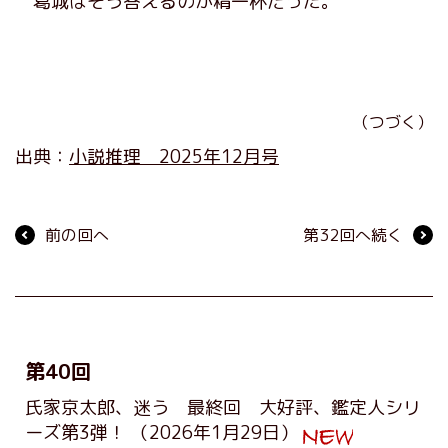
葛城はそう答えるのが精一杯だった。
（つづく）
出典：
小説推理 2025年12月号
前の回へ
第32回へ続く
第40回
氏家京太郎、迷う 最終回 大好評、鑑定人シリ
ーズ第3弾！
（2026年1月29日）