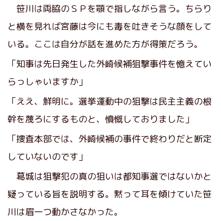
笹川は両脇のＳＰを顎で指しながら言う。ちらり
と横を見れば宮藤は今にも毒を吐きそうな顔をして
いる。ここは自分が話を進めた方が得策だろう。
「知事は先日発生した外崎候補狙撃事件を憶えてい
らっしゃいますか」
「ええ、鮮明に。選挙運動中の狙撃は民主主義の根
幹を蔑ろにするものと、憤慨しておりました」
「捜査本部では、外崎候補の事件で終わりだと断定
していないのです」
葛城は狙撃犯の真の狙いは都知事選ではないかと
疑っている旨を説明する。黙って耳を傾けていた笹
川は眉一つ動かさなかった。