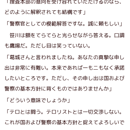
「捜査本部の意向を受け容れていただけるのなら、
どのように解釈されても結構です」
「警察官としての模範解答ですな。誠に頼もしい」
笹川は額をてらてらと光らせながら答える。口調
も鷹揚だ。ただし目は笑っていない。
「葛城さんと言われましたね。あなたの真摯な申し
出は非常に有難い。本来であれば一も二もなく承諾
したいところです。ただし、その申し出は国および
警察の基本方針に背くものではありませんか」
「どういう意味でしょうか」
「テロとは闘う。テロリストとは一切交渉しない。
これが国および警察の基本方針と捉えてよろしいで