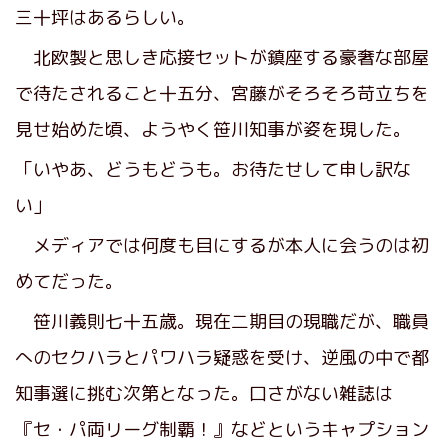
三十坪はあるらしい。
北欧製と思しき応接セットが鎮座する豪奢な部屋
で待たされること十五分、宮藤がそろそろ苛立ちを
見せ始めた頃、ようやく笹川知事が姿を現した。
「いやあ、どうもどうも。お待たせして申し訳な
い」
メディアでは何度も目にするが本人に会うのは初
めてだった。
笹川義則七十五歳。現在二期目の現職だが、職員
へのセクハラとパワハラ疑惑を受け、逆風の中で都
知事選に挑む次第となった。口さがない雑誌は
『セ・パ両リーグ制覇！』などというキャプション