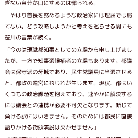
ぎない自分が口にするのは憚られる。
やはり首長を務めるような政治家には理屈では勝
てない。どう攻略しようかと考えを巡らせる間にも
笹川の言葉が続く。
「今のは現職都知事としての立場から申し上げまし
たが、一方で知事選候補者の立場もあります。都議
会は保守派の牙城であり、民生党議員に当選させる
と、都政の運営にねじれが生じます。現状、都はい
くつもの政治課題を抱えており、速やかに解決する
には議会との連携が必要不可欠となります。断じて
負ける訳にはいきません。そのためには都民に直接
語りかける街頭演説は欠かせません」