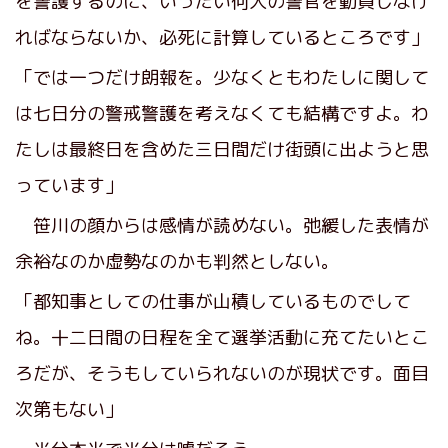
を警護するのに、いったい何人の警官を動員しなけ
ればならないか、必死に計算しているところです」
「では一つだけ朗報を。少なくともわたしに関して
は七日分の警戒警護を考えなくても結構ですよ。わ
たしは最終日を含めた三日間だけ街頭に出ようと思
っています」
笹川の顔からは感情が読めない。弛緩した表情が
余裕なのか虚勢なのかも判然としない。
「都知事としての仕事が山積しているものでして
ね。十二日間の日程を全て選挙活動に充てたいとこ
ろだが、そうもしていられないのが現状です。面目
次第もない」