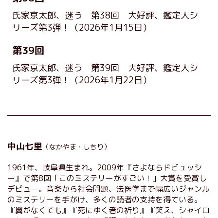
氏家京太郎、迷う 第38回 大好評、鑑定人シ
リーズ第3弾！
（2026年1月15日）
第39回
氏家京太郎、迷う 第39回 大好評、鑑定人シ
リーズ第3弾！
（2026年1月22日）
中山七里
（なかやま・しちり）
1961年、岐阜県生まれ。2009年『さよならドビュッシ
ー』で第8回「このミステリーがすごい！」大賞を受賞し
デビュ－。音楽から社会問題、法医学まで幅広いジャンル
のミステリーを手がけ、多くの読者の支持を得ている。
『翼がなくても』『死にゆく者の祈り』『笑え、シャイロ