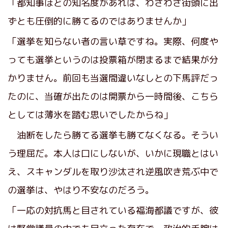
「都知事ほどの知名度があれば、わざわざ街頭に出
ずとも圧倒的に勝てるのではありませんか」
「選挙を知らない者の言い草ですね。実際、何度や
っても選挙というのは投票箱が閉まるまで結果が分
かりません。前回も当選間違いなしとの下馬評だっ
たのに、当確が出たのは開票から一時間後、こちら
としては薄氷を踏む思いでしたからね」
油断をしたら勝てる選挙も勝てなくなる。そうい
う理屈だ。本人は口にしないが、いかに現職とはい
え、スキャンダルを取り沙汰され逆風吹き荒ぶ中で
の選挙は、やはり不安なのだろう。
「一応の対抗馬と目されている福海都議ですが、彼