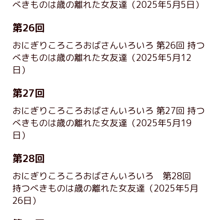
べきものは歳の離れた女友達
（2025年5月5日）
第26回
おにぎりころころおばさんいろいろ 第26回 持つ
べきものは歳の離れた女友達
（2025年5月12
日）
第27回
おにぎりころころおばさんいろいろ 第27回 持つ
べきものは歳の離れた女友達
（2025年5月19
日）
第28回
おにぎりころころおばさんいろいろ 第28回
持つべきものは歳の離れた女友達
（2025年5月
26日）