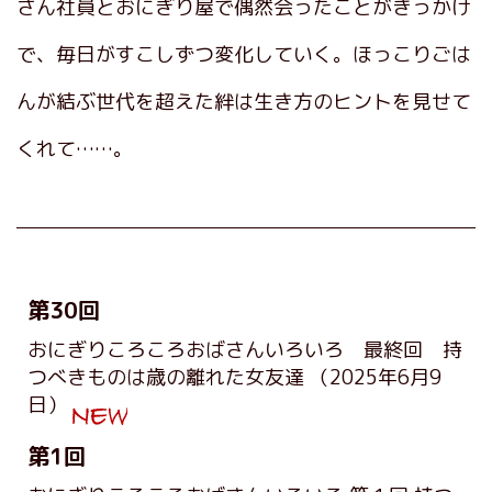
さん社員とおにぎり屋で偶然会ったことがきっかけ
で、毎日がすこしずつ変化していく。ほっこりごは
んが結ぶ世代を超えた絆は生き方のヒントを見せて
くれて……。
第30回
おにぎりころころおばさんいろいろ 最終回 持
つべきものは歳の離れた女友達
（2025年6月9
日）
第1回