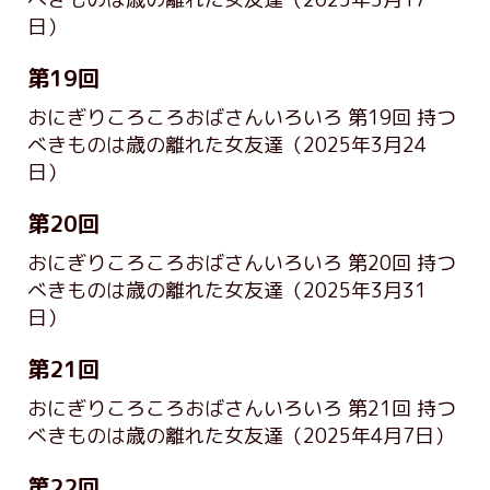
日）
第19回
おにぎりころころおばさんいろいろ 第19回 持つ
べきものは歳の離れた女友達
（2025年3月24
日）
第20回
おにぎりころころおばさんいろいろ 第20回 持つ
べきものは歳の離れた女友達
（2025年3月31
日）
第21回
おにぎりころころおばさんいろいろ 第21回 持つ
べきものは歳の離れた女友達
（2025年4月7日）
第22回