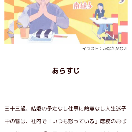
イラスト：かなたかなえ
あらすじ
三十三歳、結婚の予定なし仕事に熱意なし人生迷子
中の響は、社内で「いつも怒っている」庶務のおば