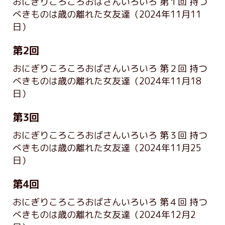
おにぎりころころおばさんいろいろ 第１回 持つ
べきものは歳の離れた女友達
（2024年11月11
日）
第2回
おにぎりころころおばさんいろいろ 第２回 持つ
べきものは歳の離れた女友達
（2024年11月18
日）
第3回
おにぎりころころおばさんいろいろ 第３回 持つ
べきものは歳の離れた女友達
（2024年11月25
日）
第4回
おにぎりころころおばさんいろいろ 第４回 持つ
べきものは歳の離れた女友達
（2024年12月2