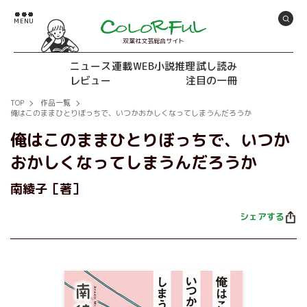
双葉社文芸総合サイト
ニュース
連載
WEB小説推理
試し読み
レビュー
注目の一冊
TOP
作品一覧
俺はこのままひとりぼっちで、いつかおかしくなってしまうんだろうか
俺はこのままひとりぼっちで、いつか
おかしくなってしまうんだろうか
南綾子［著］
シェアする