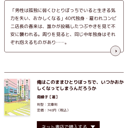
「男性は孤独に弱くひとりぼっちでいると生きる気
力を失い、おかしくなる」40代独身・雇われコンビ
ニ店長の春来は、誰かが投稿したつぶやきを見て不
安に襲われる。周りを見ると、同じ中年独身はそれ
ぞれ抱えるものがあり……。
俺はこのままひとりぼっちで、いつかおか
しくなってしまうんだろうか
南綾子
［著］
判型：文庫判
定価：748円（税込）
ネット書店で購入する