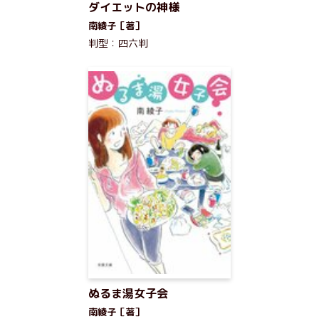
ダイエットの神様
南綾子［著］
判型：四六判
ぬるま湯女子会
南綾子［著］