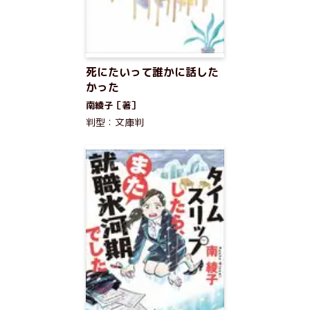
死にたいって誰かに話した
かった
南綾子［著］
判型：文庫判