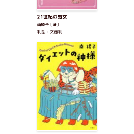
21世紀の処女
南綾子［著］
判型：文庫判