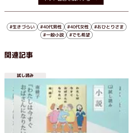
#生きづらい
#40代男性
#40代女性
#おひとりさま
#一般小説
#でも希望
関連記事
試し読み