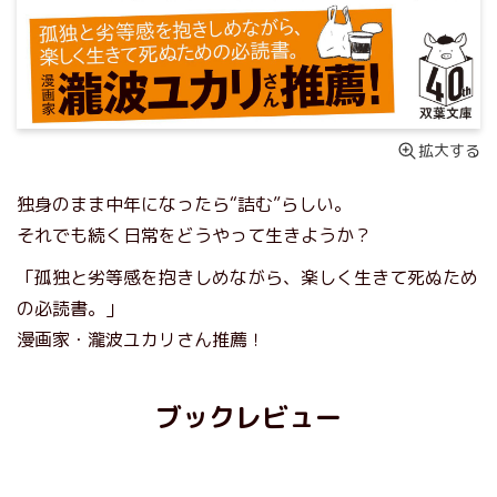
拡大する
独身のまま中年になったら“詰む”らしい。
それでも続く日常をどうやって生きようか？
「孤独と劣等感を抱きしめながら、楽しく生きて死ぬため
の必読書。」
漫画家・瀧波ユカリさん推薦！
ブックレビュー