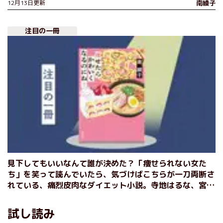
12月13日更新
南綾子
注目の一冊
見下してもいいなんて誰が決めた？「痩せられない女た
ち」を笑って読んでいたら、気づけばこちらが一刀両断さ
れている、痛烈皮肉なダイエット小説。寺地はるな、宮島
未奈推薦！ 『痩せたらかわいくなるのにね？』南綾子
試し読み