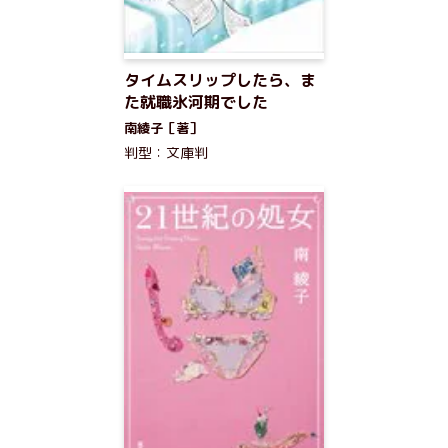
タイムスリップしたら、ま
た就職氷河期でした
南綾子［著］
判型：文庫判