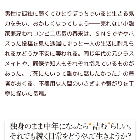
男性は孤独に弱くてひとりぼっちでいると生きる気
力を失い、おかしくなってしまう──売れない小説
家兼雇われコンビニ店長の春来は、ＳＮＳでややバ
ズった投稿を見た途端にずっと一人の生活に耐えら
れるかどうか不安に襲われる。同じ年代の元クラス
メイトや、同僚や知人もそれぞれ抱えているものが
あった。『死にたいって誰かに話したかった』の著
者がおくる、不器用な人間のいきざまや繋がりを丁
寧に描いた長篇。