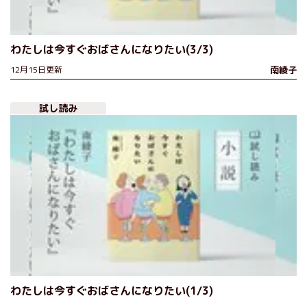
わたしは今すぐおばさんになりたい(3/3)
12月15日更新
南綾子
試し読み
わたしは今すぐおばさんになりたい(1/3)