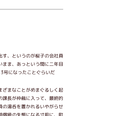
出す、というのが桜子の会社員
いまま、あっという間に二年目
3号になったことぐらいだ
まざまなことがめまぐるしく起
の課長が仲裁に入って、最終的
員の湯呑を置かれるいやがらせ
賠償級の失態になる寸前に、町