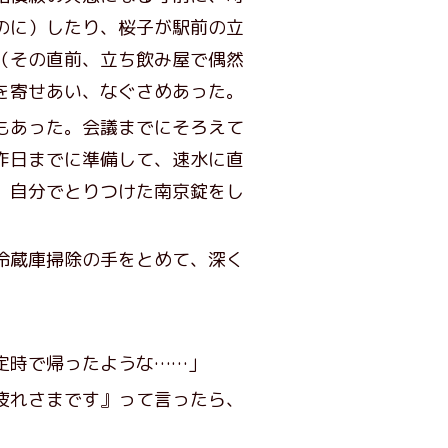
のに）したり、桜子が駅前の立
（その直前、立ち飲み屋で偶然
を寄せあい、なぐさめあった。
もあった。会議までにそろえて
昨日までに準備して、速水に直
、自分でとりつけた南京錠をし
冷蔵庫掃除の手をとめて、深く
定時で帰ったような……」
疲れさまです』って言ったら、