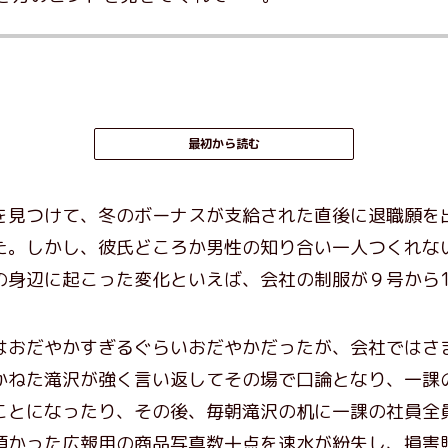
最初から読む
見つけて、冬のボーナスが支給された直後に退職願を
た。しかし、彼氏どころか男性の知り合い一人つくれな
の身辺に起こった変化といえば、会社の制服が９号から1
おだやかすぎるぐらいおだやかだったが、会社ではさ
かねた滝沢が強く言い返してその場で口論となり、一課
ことになったり、その後、毎朝滝沢の机に一課の社員全
預かった広報用の商品写真数十点を速水が紛失し、損害