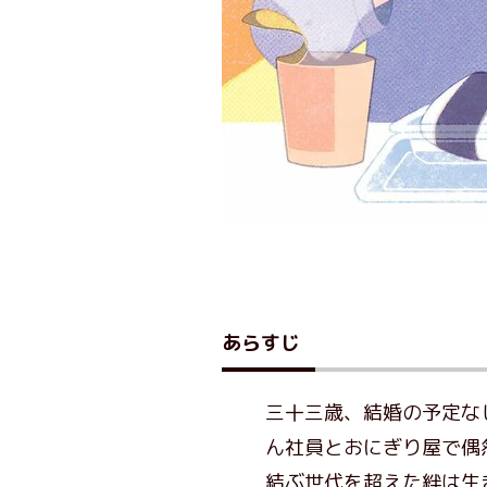
あらすじ
三十三歳、結婚の予定な
ん社員とおにぎり屋で偶
結ぶ世代を超えた絆は生