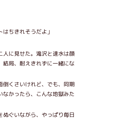
トはちきれそうだよ」
二人に見せた。滝沢と速水は顔
、結局、耐えきれずに一緒にな
面倒くさいけれど、でも、同期
いなかったら、こんな地獄みた
をぬぐいながら、やっぱり毎日