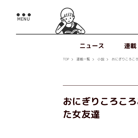
ニュース
連載
TOP
連載一覧
小説
おにぎりころこ
おにぎりころころ
た女友達