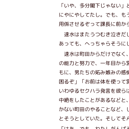
「いや、多分閣下じゃない」
にやにやしてたし。でも、も
用係させるぞって課長に前か
速水はまたうつむき泣きだし
あっても、へっちゃらそうに
速水は町田からだけでなく、
の能力と努力で、一年目から
もに、男たちの妬み嫉みの感
困るぞ」「お前は体を使って
いわゆるセクハラ発言を彼ら
中絶をしたことがあるなどと
かない町田のやることなど、
とそうとしていた。そしてそ
「はあ、でも、わたしがんば