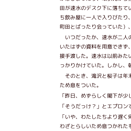
田が速水のデスク下に落ちて
ち飲み屋に一人で入りびたり
町田とばったり会っていた）
いつだったか、速水が二人の
いたはずの資料を用意できず
接手渡した。速水は以前みた
っかりかけていた。しかし、
そのとき、滝沢と桜子は年末
ため息をついた。
「昨日、めずらしく閣下が少
「そうだっけ？」とエプロン
「いや、わたしたちより遅く
わざとらしいため息つかれた