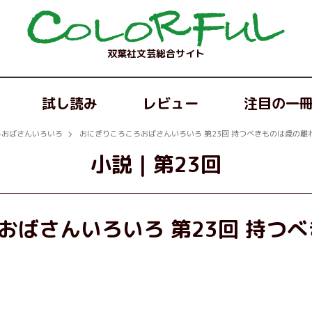
双葉社文芸総合サイト
試し読み
レビュー
注目の一
ろおばさんいろいろ
おにぎりころころおばさんいろいろ 第23回 持つべきものは歳の離
小説
｜
第23回
おばさんいろいろ 第23回 持つ