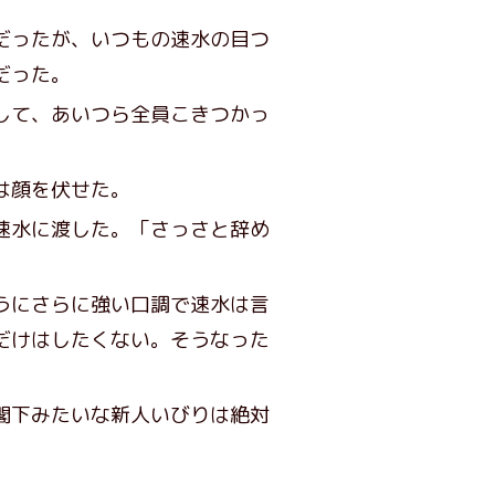
だったが、いつもの速水の目つ
だった。
して、あいつら全員こきつかっ
は顔を伏せた。
速水に渡した。「さっさと辞め
うにさらに強い口調で速水は言
だけはしたくない。そうなった
閣下みたいな新人いびりは絶対