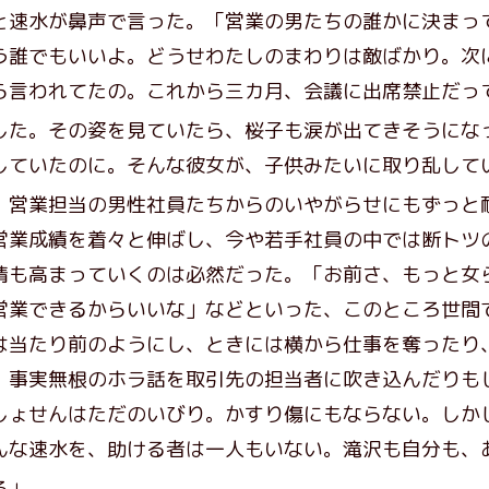
と速水が鼻声で言った。「営業の男たちの誰かに決まって
う誰でもいいよ。どうせわたしのまわりは敵ばかり。次
ら言われてたの。これから三カ月、会議に出席禁止だっ
た。その姿を見ていたら、桜子も涙が出てきそうにな
していたのに。そんな彼女が、子供みたいに取り乱して
営業担当の男性社員たちからのいやがらせにもずっと
営業成績を着々と伸ばし、今や若手社員の中では断トツ
情も高まっていくのは必然だった。「お前さ、もっと女
営業できるからいいな」などといった、このところ世間
は当たり前のようにし、ときには横から仕事を奪ったり
、事実無根のホラ話を取引先の担当者に吹き込んだりも
しょせんはただのいびり。かすり傷にもならない。しか
んな速水を、助ける者は一人もいない。滝沢も自分も、
る」