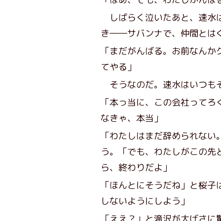
しばらく泣いたあと、速水は
き――サバンナで、仲間とは
「まだがんばる。お前なんか
てやる」
そうなのだ。速水はいつもそ
「本っ当に、この会社ってろ
なきゃ、本当」
「わたしはまだ辞められない
う。「でも、わたしがこの先
ら、終わりだよ」
「ほんとにそうだね」と桜子
しないようにしよう」
「ええ？」と滝沢が大げさに