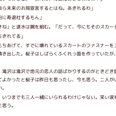
自ら未来のお局宣言するとはね。あきれるわ」
内に寿退社するもん」
きね」と速水は腕を組む。「だって、今にもそのスカー
ちきれてる」
ちあげて、すでに壊れているスカートのファスナーを
噴き出した。桜子はしばらくふくれっ面を作っていたが
滝沢は滝沢で地元の恋人の話ばかりするのがときどき
てよかったと桜子は昨日も思ったし、今も思う。二人が
い。
いつまでも三人一緒にいられるわけじゃない。笑い涙
た思う。