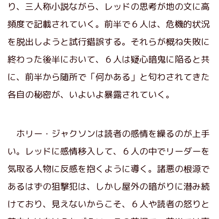
り、三人称小説ながら、レッドの思考が地の文に高
頻度で記載されていく。前半で６人は、危機的状況
を脱出しようと試行錯誤する。それらが概ね失敗に
終わった後半において、６人は疑心暗鬼に陥ると共
に、前半から随所で「何かある」と匂わされてきた
各自の秘密が、いよいよ暴露されていく。
ホリー・ジャクソンは読者の感情を繰るのが上手
い。レッドに感情移入して、６人の中でリーダーを
気取る人物に反感を抱くように導く。諸悪の根源で
あるはずの狙撃犯は、しかし屋外の暗がりに潜み続
けており、見えないからこそ、６人や読者の怒りと