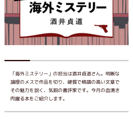
「海外ミステリー」の担当は酒井貞道さん。明晰な
論理のメスで作品を切り、硬質で格調の高い文章で
その魅力を説く、気鋭の書評家です。今月の血湧き
肉躍る本をご紹介します。