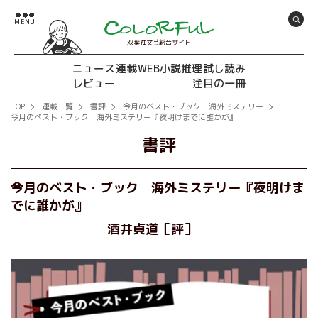
双葉社文芸総合サイト
ニュース
連載
WEB小説推理
試し読み
レビュー
注目の一冊
TOP
連載一覧
書評
今月のベスト・ブック 海外ミステリー
今月のベスト・ブック 海外ミステリー『夜明けまでに誰かが』
書評
今月のベスト・ブック 海外ミステリー『夜明けま
でに誰かが』
酒井貞道［評］