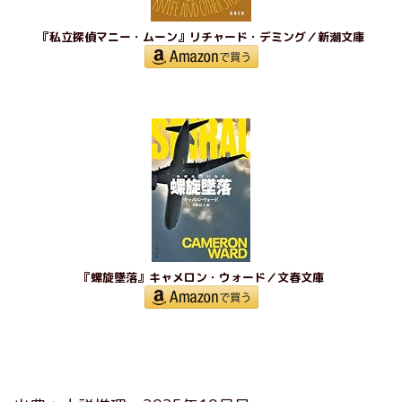
『私立探偵マニー・ムーン』リチャード・デミング／新潮文庫
『螺旋墜落』キャメロン・ウォード／文春文庫