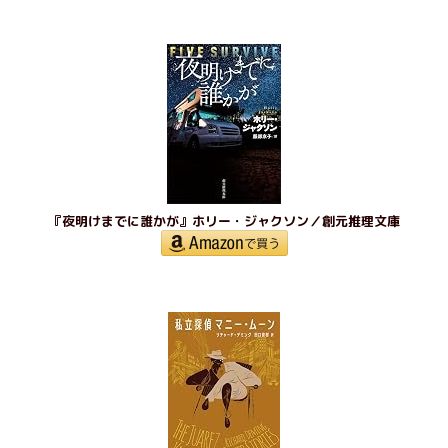
『夜明けまでに誰かが』ホリー・ジャクソン／創元推理文庫