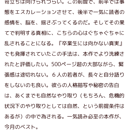
苛立ちは向けられづらい。この前提で、前半では事
態をエスカレーションさせて、後半で一気に読者の
感情を、脳を、揺さぶってくるのだ。そしてその果
てで判明する真相に、こちらの心はぐちゃぐちゃに
乱されることになる。『卒業生には向かない真実』
でも発揮されていたこの手法は、本作でより洗練さ
れたと評価したい。500ページ超の大部ながら、緊
張感は途切れない。６人の若者が、長々と自分語り
をしないのも良い。彼らの人格描写や秘密の告白
は、あくまでも自然なやり取り（もちろん、危機的
状況下のやり取りとしては自然、という前提条件は
あるが）の中で為される。一気読み必至の本作が、
今月のベスト。