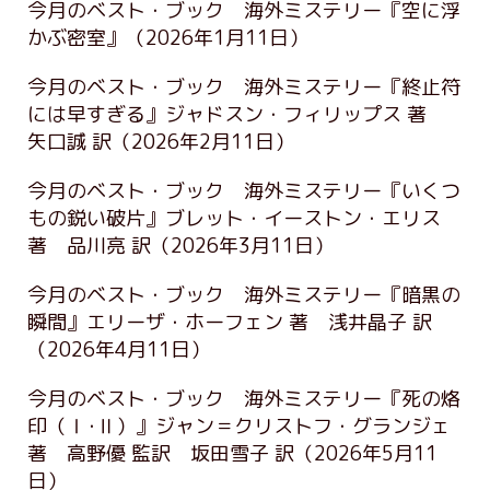
今月のベスト・ブック 海外ミステリー『空に浮
かぶ密室』
（2026年1月11日）
今月のベスト・ブック 海外ミステリー『終止符
には早すぎる』ジャドスン・フィリップス 著
矢口誠 訳
（2026年2月11日）
今月のベスト・ブック 海外ミステリー『いくつ
もの鋭い破片』ブレット・イーストン・エリス
著 品川亮 訳
（2026年3月11日）
今月のベスト・ブック 海外ミステリー『暗黒の
瞬間』エリーザ・ホーフェン 著 浅井晶子 訳
（2026年4月11日）
今月のベスト・ブック 海外ミステリー『死の烙
印（Ⅰ･Ⅱ）』ジャン＝クリストフ・グランジェ
著 高野優 監訳 坂田雪子 訳
（2026年5月11
日）