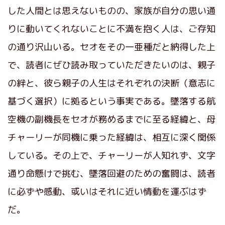
した人間とは思えないものの、家族が自分の思い通
りに動いてくれないことに不満を抱く人は、ご存知
の通り沢山いる。セオをその一亜種だと納得した上
で、読者にぜひ読み取っていただきたいのは、親子
の絆と、彼ら親子の人生はそれぞれの決断（意志に
基づく選択）に拠るという事実である。墜落する航
空機の副機長をセオが務めるまでに至る経緯と、母
チャーリーが同機に乗った経緯は、相互に深く関係
している。その上で、チャーリーが人知れず、文字
通り命懸けで挑む、墜落回避のための奮闘は、読者
に必ずや感動、或いはそれに近い情動を運ぶはず
だ。