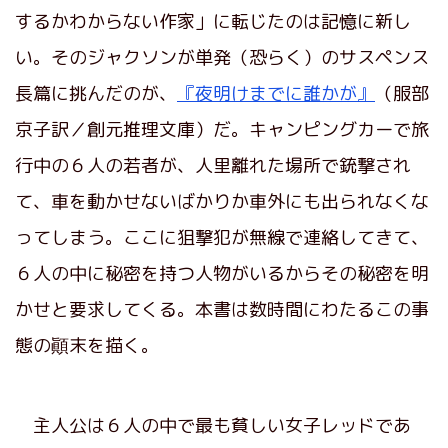
するかわからない作家」に転じたのは記憶に新し
い。そのジャクソンが単発（恐らく）のサスペンス
長篇に挑んだのが、
『夜明けまでに誰かが』
（服部
京子訳／創元推理文庫）だ。キャンピングカーで旅
行中の６人の若者が、人里離れた場所で銃撃され
て、車を動かせないばかりか車外にも出られなくな
ってしまう。ここに狙撃犯が無線で連絡してきて、
６人の中に秘密を持つ人物がいるからその秘密を明
かせと要求してくる。本書は数時間にわたるこの事
態の顚末を描く。
主人公は６人の中で最も貧しい女子レッドであ