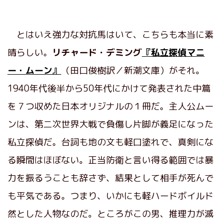
とはいえ強力な対抗馬はいて、こちらも本当に素
晴らしい。
リチャード・デミング
『私立探偵マニ
ー・ムーン』
（田口俊樹訳／新潮文庫）がそれ。
1940年代後半から50年代にかけて発表された中篇
を７つ収めた日本オリジナルの１冊だ。主人公ムー
ンは、第二次世界大戦で負傷し片脚が義足になった
私立探偵だ。台詞も地の文も軽口塗れで、真剣にな
る瞬間はほぼない。正当防衛と言い得る範囲では暴
力を振るうことも辞さず、結果として相手が死んで
も平気である。つまり、いかにも軽ハードボイルド
然とした人物なのだ。ところがこの男、推理力が滅