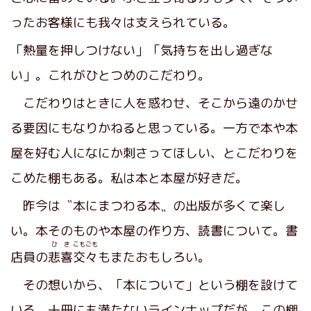
ったお客様にも我々は支えられている。
「熱量を押しつけない」「気持ちを出し過ぎな
い」。これがひとつめのこだわり。
こだわりはときに人を惑わせ、そこから遠のかせ
る要因にもなりかねると思っている。一方で本や本
屋を好む人になにか刺さってほしい、とこだわりを
こめた棚もある。私は本と本屋が好きだ。
昨今は〝本にまつわる本〟の出版が多くて楽し
い。本そのものや本屋の作り方、読書について。書
ひき
こもごも
店員の
悲喜
交々
もまたおもしろい。
その想いから、「本について」という棚を設けて
いる。十冊にも満たないラインナップだが、この棚