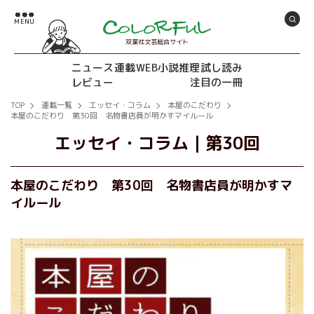
双葉社文芸総合サイト
ニュース
連載
WEB小説推理
試し読み
レビュー
注目の一冊
TOP
連載一覧
エッセイ・コラム
本屋のこだわり
本屋のこだわり 第30回 名物書店員が明かすマイルール
エッセイ・コラム
｜
第30回
本屋のこだわり 第30回 名物書店員が明かすマ
イルール