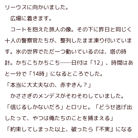
リーウスに向かいました。
広場に着きます。
コートを抱えた旅人の像。その下に昨日と同じく
十人の警察官たちが、整列したまま凍り付いていま
す。氷の世界でただ一つ動いているのは、塔の時
計。かちこちかちこち──日付は「12」、時間はあ
と一分で「14時」になるところでした。
「本当に大丈夫なの、赤ずきん？」
かささぎのメンデスがそわそわしていました。
「信じるしかないだろ」とロリヒ。「どうせ逃げ出
したって、やつは俺たちのことを捕まえる」
「約束してしまった以上、破ったら『不実』になる