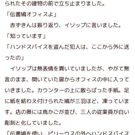
られたその建物の前で立ち止まりました。
「伝書鳩オフィスよ」
赤ずきんは振り返り、イソップに言いました。
「知っています」
「ハンドスパイスを盗んだ犯人は、ここから外に送
ったの」
イソップは無表情を貫いていましたが、やがて無
言のまま、開いていた扉からオフィスの中に入って
いきました。カウンターの上に散らばった手紙。足
に紙を結わえ付けられた鳩が三羽ほど、凍っていま
す。店の奥には鳥かごが並び、三人の従業員が白い
彫刻と化していました。
「伝書鳩を使い、ピリーウスの外へハンドスパイス