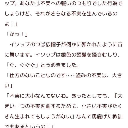
ップ。あなたは不実への報いのつもりでした行為で
しょうけど、それがさらなる不実を生んでいるの
よ！」
「がっ！」
イソップのつば広帽子が何かに弾かれたように宙
に舞います。イソップは銀色の頭髪を掻きむしり、
「ぐ、ぐぐぐ」とうめきました。
「仕方のないことなのです……盗みの不実は、大き
い」
「不実に大小なんてないわ。あったとしても、『大
きい一つの不実を罰するために、小さい不実がたく
さん生まれてもしょうがない』なんて馬鹿げた教訓
でもあるというの！」