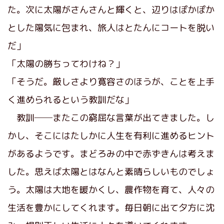
た。次に太陽がさんさんと輝くと、辺りはぽかぽか
とした陽気に包まれ、旅人はとたんにコートを脱い
だ」
「太陽の勝ちってわけね？」
「そうだ。厳しさより寛容さのほうが、ことを上手
く進められるという教訓だな」
教訓──またこの窮屈な言葉が出てきました。し
かし、そこにはたしかに人生を有利に進めるヒント
があるようです。まどろみの中で赤ずきんは考えま
した。思えば太陽とはなんと素晴らしいものでしょ
う。太陽は大地を暖かくし、農作物を育て、人々の
生活を豊かにしてくれます。毎日朝に出て夕方に沈