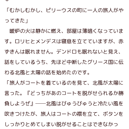
「むかしむかし、ピリーウスの町に一人の旅人がや
ってきた」
暖炉の火は静かに燃え、部屋は薄暗くなっていま
す。ロリヒとメンデスは寝息を立てていますが、赤
ずきんは眠れません。デンドロも眠れないと見え、
話をしているうち、先ほど中断したグリース国に伝
わる北風と太陽の話を始めたのです。
「旅人がコートを着ているのを見て、北風が太陽に
言った。『どっちがあのコートを脱がせられるか勝
負しようぜ』──北風はびゅうびゅうと冷たい風を
吹きつけたが、旅人はコートの襟を立て、ボタンを
しっかりとめてしまい脱がせることはできなかっ