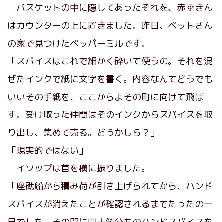
バスケットの中に隠してあったそれを、赤ずきん
はカウンターの上に置きました。昨日、ベットさん
の家で見つけたペッパーミルです。
「スパイスはこれで細かく砕いて使うの。それを混
ぜたインクで紙に文字を書く。内容なんてどうでも
いいその手紙を、ここからよその町に向けて飛ば
す。受け取った仲間はそのインクからスパイスを取
り出し、集めて売る。どうかしら？」
「現実的ではない」
イソップは首を横に振りました。
「座礁船から積み荷が引き上げられてから、ハンド
スパイスが消えたことが確認されるまでたったの一
日でした。その間に四十箱分ものハンドスパイスを