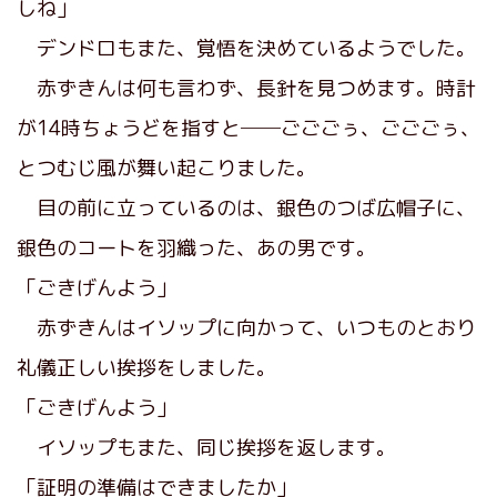
しね」
デンドロもまた、覚悟を決めているようでした。
赤ずきんは何も言わず、長針を見つめます。時計
が14時ちょうどを指すと──ごごごぅ、ごごごぅ、
とつむじ風が舞い起こりました。
目の前に立っているのは、銀色のつば広帽子に、
銀色のコートを羽織った、あの男です。
「ごきげんよう」
赤ずきんはイソップに向かって、いつものとおり
礼儀正しい挨拶をしました。
「ごきげんよう」
イソップもまた、同じ挨拶を返します。
「証明の準備はできましたか」