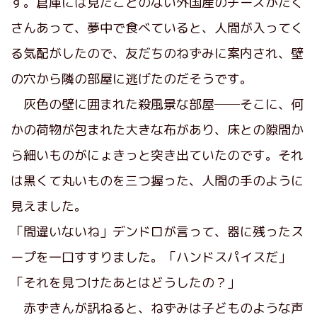
す。倉庫には見たことのない外国産のチーズがたく
さんあって、夢中で食べていると、人間が入ってく
る気配がしたので、友だちのねずみに案内され、壁
の穴から隣の部屋に逃げたのだそうです。
灰色の壁に囲まれた殺風景な部屋──そこに、何
かの荷物が包まれた大きな布があり、床との隙間か
ら細いものがにょきっと突き出ていたのです。それ
は黒くて丸いものを三つ握った、人間の手のように
見えました。
「間違いないね」デンドロが言って、器に残ったス
ープを一口すすりました。「ハンドスパイスだ」
「それを見つけたあとはどうしたの？」
赤ずきんが訊ねると、ねずみは子どものような声