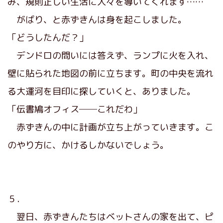
み、規則正しい生活に人々を導いてくれます……
がばり、と赤ずきんは身を起こしました。
「どうしたんだ？」
デンドロの問いには答えず、ランプに火を入れ、
壁に貼られた地図の前に立ちます。町の中央を流れ
る大運河を目印に探していくと、ありました。
「伝書鳩オフィス──これだわ」
赤ずきんの中に計画が立ち上がっていきます。こ
のやり方に、かけるしかないでしょう。
５．
翌日、赤ずきんたちはベットさんの家を出て、ピ