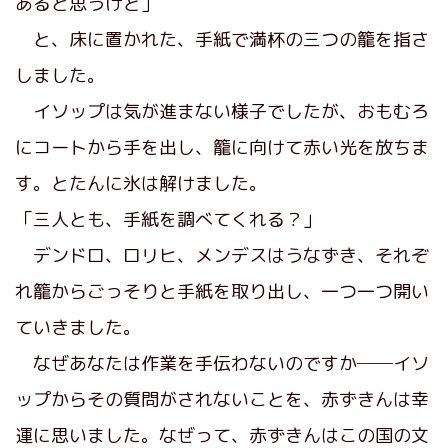
あると思うけど」
と、床に置かれた、手紙で満杯の三つの籠を指さ
しました。
イソップは気が進まない様子でしたが、おもむろ
にコートから手を出し、籠に向けて赤い光を放ちま
す。とたんに氷は解けました。
「三人とも、手紙を調べてくれる？」
デンドロ、ロリヒ、メンデスはうなずき、それぞ
れ籠からごっそりと手紙を取り出し、一つ一つ開い
ていきました。
なぜあなたは作業を手伝わないのですか──イソ
ップからその質問がされないことを、赤ずきんは幸
運に思いました。なぜって、赤ずきんはこの国の文