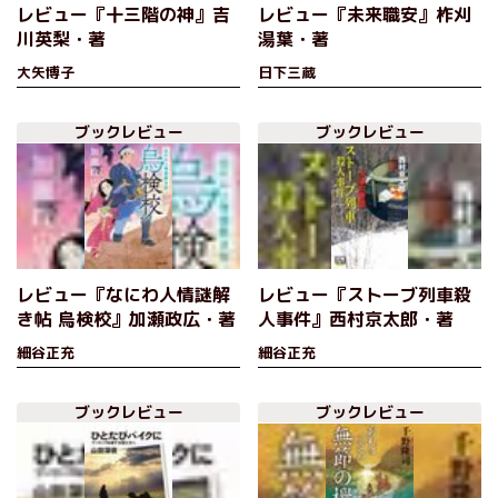
レビュー『十三階の神』吉
レビュー『未来職安』柞刈
川英梨・著
湯葉・著
大矢博子
日下三蔵
ブックレビュー
ブックレビュー
レビュー『なにわ人情謎解
レビュー『ストーブ列車殺
き帖 烏検校』加瀬政広・著
人事件』西村京太郎・著
細谷正充
細谷正充
ブックレビュー
ブックレビュー