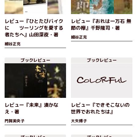
レビュー『ひとたびバイク
レビュー『おれは一万石 無
に ツーリングを愛する
節の欅』千野隆司・著
者たちへ』山田深夜・著
細谷正充
細谷正充
ブックレビュー
ブックレビュー
レビュー『未来』湊かな
レビュー『できそこないの
え・著
世界でおれたちは』
門賀美央子
大矢博子