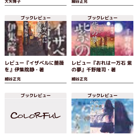
大矢博子
細谷正充
ブックレビュー
ブックレビュー
レビュー『イザベルに薔薇
レビュー『おれは一万石 紫
を』伊集院静・著
の夢』千野隆司・著
細谷正充
細谷正充
ブックレビュー
ブックレビュー