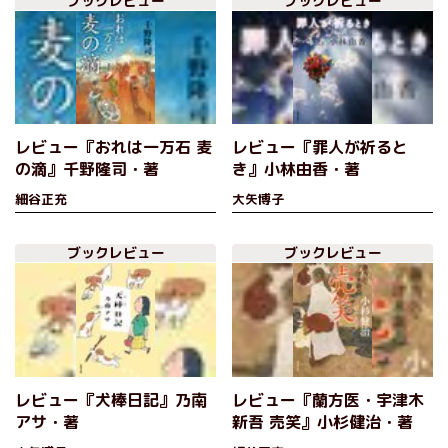
ブックレビュー
ブックレビュー
レビュー『おれは一万石 麦
レビュー『罪人が祈ると
の滴』千野隆司・著
き』小林由香・著
細谷正充
大矢博子
ブックレビュー
ブックレビュー
レビュー『犬棒日記』乃南
レビュー『蘭方医・宇津木
アサ・著
新吾 売笑』小杉健治・著