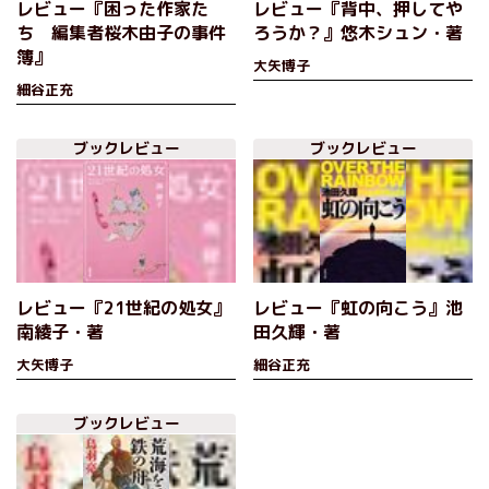
レビュー『困った作家た
レビュー『背中、押してや
ち 編集者桜木由子の事件
ろうか？』悠木シュン・著
簿』
大矢博子
細谷正充
ブックレビュー
ブックレビュー
レビュー『21世紀の処女』
レビュー『虹の向こう』池
南綾子・著
田久輝・著
大矢博子
細谷正充
ブックレビュー