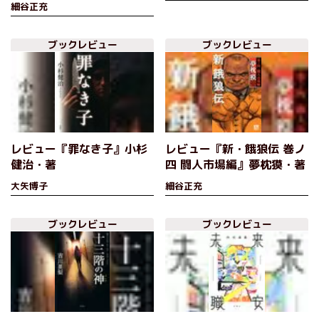
細谷正充
ブックレビュー
ブックレビュー
レビュー『罪なき子』小杉
レビュー『新・餓狼伝 巻ノ
健治・著
四 闘人市場編』夢枕獏・著
大矢博子
細谷正充
ブックレビュー
ブックレビュー