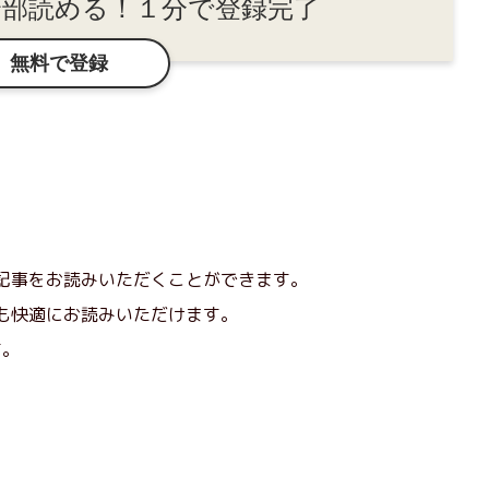
全部読める！１分で登録完了
無料で登録
記事をお読みいただくことができます。
も快適にお読みいただけます。
す。