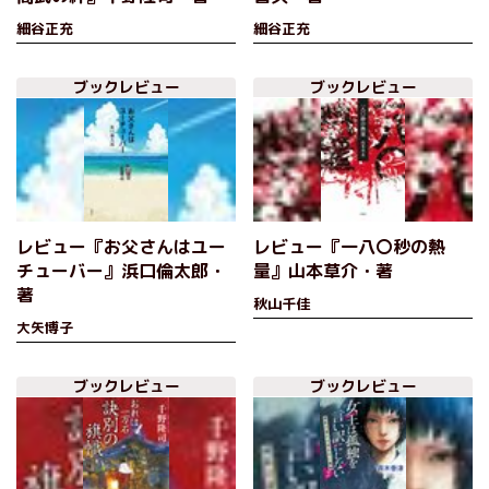
細谷正充
細谷正充
ブックレビュー
ブックレビュー
レビュー『お父さんはユー
レビュー『一八〇秒の熱
チューバー』浜口倫太郎・
量』山本草介・著
著
秋山千佳
大矢博子
ブックレビュー
ブックレビュー