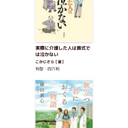
実際に介護した人は葬式で
は泣かない
こかじさら［著］
判型：四六判