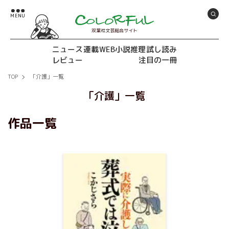
双葉社文芸総合サイト
ニュース
連載
WEB小説推理
試し読み
レビュー
注目の一冊
TOP
「介護」一覧
「介護」一覧
作品一覧