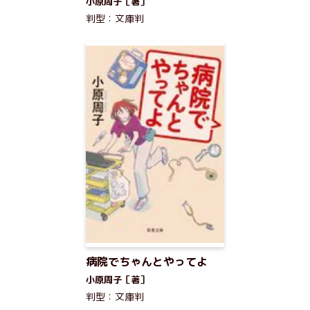
小原周子［著］
判型：文庫判
病院でちゃんとやってよ
小原周子［著］
判型：文庫判