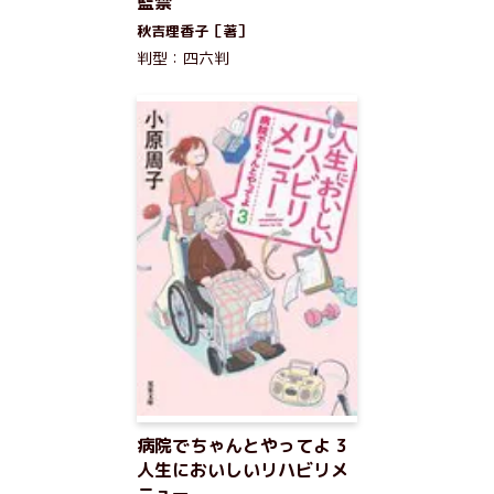
監禁
秋吉理香子［著］
判型：四六判
病院でちゃんとやってよ 3
人生においしいリハビリメ