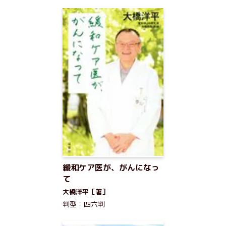
緩和ケア医が、がんになっ
て
大橋洋平［著］
判型：四六判