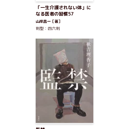
「一生介護されない体」に
なる医者の習慣57
山岸昌一［著］
判型：四六判