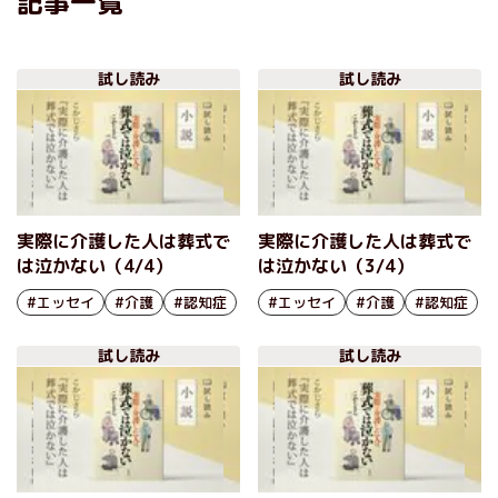
記事一覧
試し読み
試し読み
実際に介護した人は葬式で
実際に介護した人は葬式で
は泣かない（4/4）
は泣かない（3/4）
#エッセイ
#介護
#認知症
#エッセイ
#介護
#認知症
試し読み
試し読み