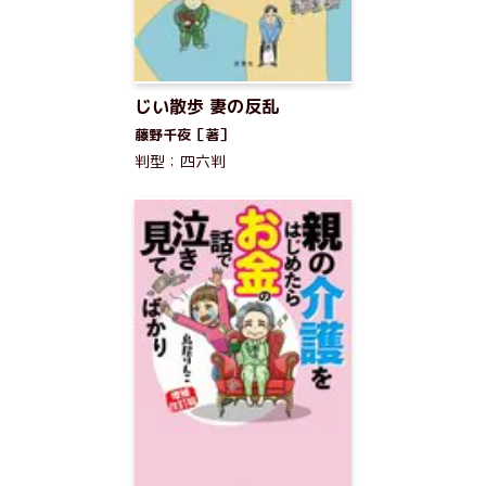
じい散歩 妻の反乱
藤野千夜［著］
判型：四六判