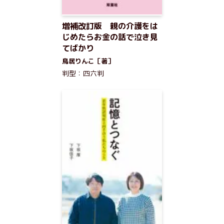
増補改訂版 親の介護をは
じめたらお金の話で泣き見
てばかり
鳥居りんこ［著］
判型：四六判