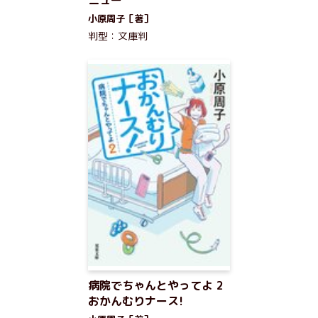
ニュー
小原周子［著］
判型：文庫判
病院でちゃんとやってよ 2
おかんむりナース!