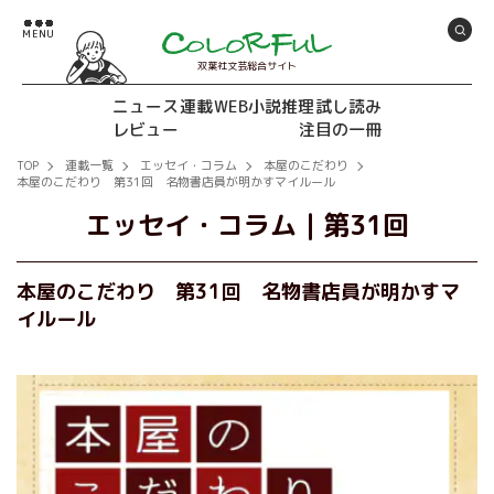
双葉社文芸総合サイト
ニュース
連載
WEB小説推理
試し読み
レビュー
注目の一冊
TOP
連載一覧
エッセイ・コラム
本屋のこだわり
本屋のこだわり 第31回 名物書店員が明かすマイルール
エッセイ・コラム
｜
第31回
本屋のこだわり 第31回 名物書店員が明かすマ
イルール