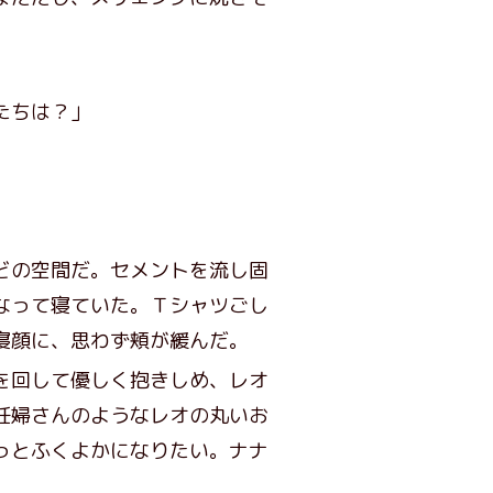
たちは？」
どの空間だ。セメントを流し固
なって寝ていた。Ｔシャツごし
寝顔に、思わず頬が緩んだ。
を回して優しく抱きしめ、レオ
妊婦さんのようなレオの丸いお
っとふくよかになりたい。ナナ