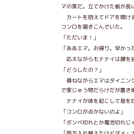
マの家だ。立てかけた板が長
カートを抱えてドアを開ける
コンロを覗きこんでいた。
「ただいま！」
「ああエマ。お帰り。早かっ
応えながらもナナイは腰を
「どうしたの？」
尋ねながらエマはダイニング
で家じゅう物だらけだが置き
ナナイが体を起こして息を
「コンロが点かないのよ」
「ボンベ切れとか電池切れじ
「両方入れ替えたけどダメ」