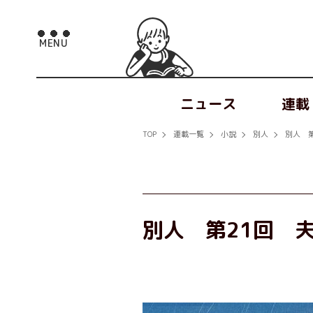
ニュース
連載
TOP
連載一覧
小説
別人
別人 
別人 第21回 