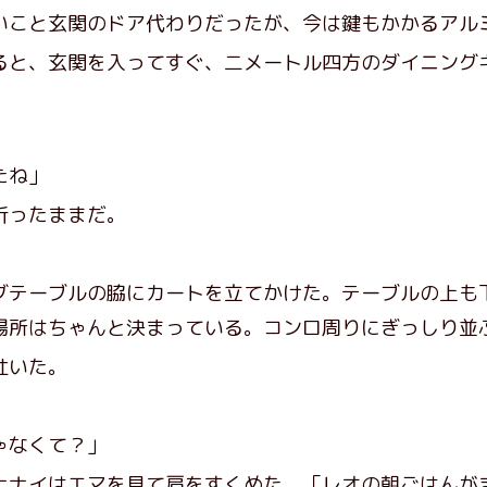
いこと玄関のドア代わりだったが、今は鍵もかかるアル
と、玄関を入ってすぐ、二メートル四方のダイニング
たね」
折ったままだ。
テーブルの脇にカートを立てかけた。テーブルの上も
場所はちゃんと決まっている。コンロ周りにぎっしり並
吐いた。
ゃなくて？」
ナナイはエマを見て肩をすくめた。「レオの朝ごはんが