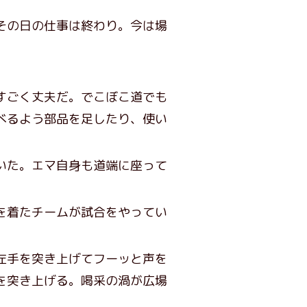
その日の仕事は終わり。今は場
すごく丈夫だ。でこぼこ道でも
べるよう部品を足したり、使い
いた。エマ自身も道端に座って
を着たチームが試合をやってい
左手を突き上げてフーッと声を
を突き上げる。喝采の渦が広場