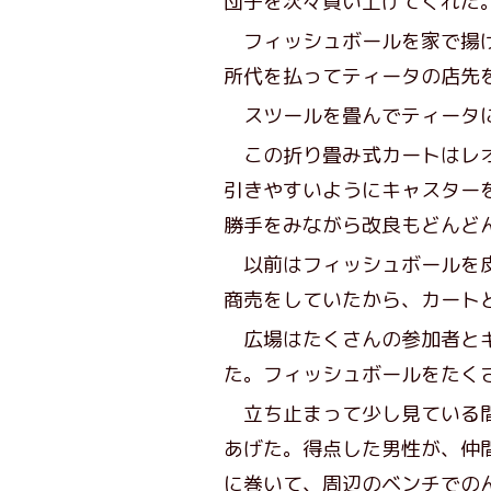
団子を次々買い上げてくれた
フィッシュボールを家で揚げ
所代を払ってティータの店先
スツールを畳んでティータに
この折り畳み式カートはレオ
引きやすいようにキャスター
勝手をみながら改良もどんど
以前はフィッシュボールを皮
商売をしていたから、カート
広場はたくさんの参加者とギ
た。フィッシュボールをたく
立ち止まって少し見ている間
あげた。得点した男性が、仲
に巻いて、周辺のベンチでの