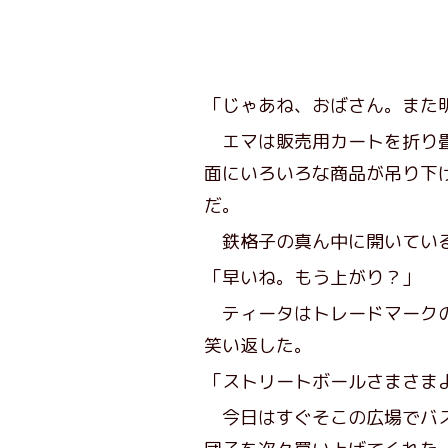
「じゃあね、おばさん。また
エマは販売用カートを折り畳
面にいろいろな商品が吊り下
だ。
鉄格子の真ん中に開いている
「早いね。もう上がり？」
ティータはトレードマークの
笑い返した。
「ストリートボールさまさま
今日はすぐそこの広場でバス