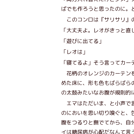
ばでも作ろうと思ったのに。
このコンロは『サリサリ』の
「大丈夫よ。レオがきっと直
「遊びに出てる」
「レオは」
「寝てるよ」そう言ってカー
花柄のオレンジのカーテンを
めた床に、形も色もばらばら
の太鼓みたいなお腹が規則的
エマはただいま、と小声で言
のにおいを思い切り嗅ぐと、
腹をつるりと撫でてから、自
イは糖尿病が心配だなんて言