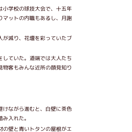
は小学校の球技大会で、十五年
りマットの内職もあるし、月謝
人が減り、花壇を彩っていたブ
をしていた。道端では大人たち
見物客もみんな近所の顔見知り
避けながら進むと、白壁に茶色
踏み入れた。
材の壁と青いトタンの屋根がエ