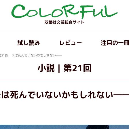
双葉社文芸総合サイト
試し読み
レビュー
注目の一
第21回 夫は死んでいないかもしれない――
小説
｜
第21回
夫は死んでいないかもしれない―