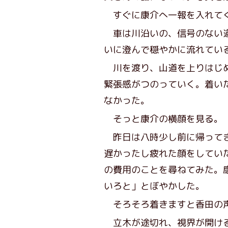
すぐに康介へ一報を入れてく
車は川沿いの、信号のない道
いに澄んで穏やかに流れてい
川を渡り、山道を上りはじめ
緊張感がつのっていく。着い
なかった。
そっと康介の横顔を見る。
昨日は八時少し前に帰ってき
遅かったし疲れた顔をしてい
の費用のことを尋ねてみた。
いろと」とぼやかした。
そろそろ着きますと香田の
立木が途切れ、視界が開ける