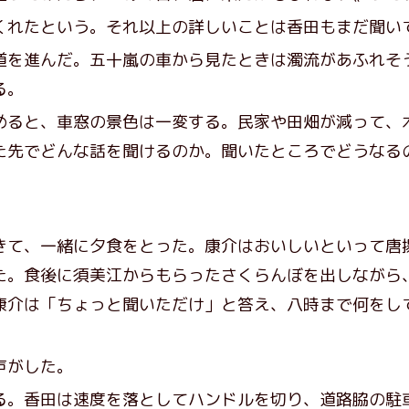
れたという。それ以上の詳しいことは香田もまだ聞い
を進んだ。五十嵐の車から見たときは濁流があふれそ
る。
ると、車窓の景色は一変する。民家や田畑が減って、
た先でどんな話を聞けるのか。聞いたところでどうなる
て、一緒に夕食をとった。康介はおいしいといって唐
た。食後に須美江からもらったさくらんぼを出しながら
康介は「ちょっと聞いただけ」と答え、八時まで何をし
声がした。
。香田は速度を落としてハンドルを切り、道路脇の駐