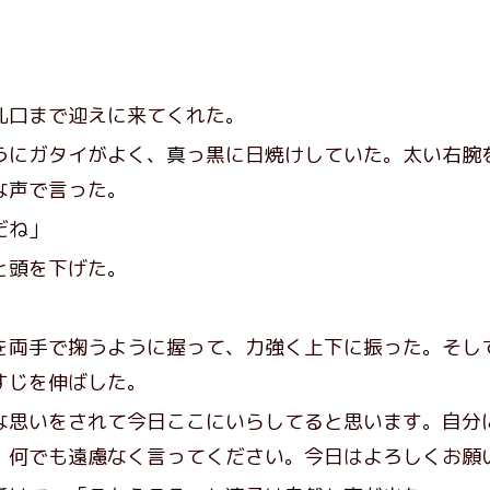
口まで迎えに来てくれた。
にガタイがよく、真っ黒に日焼けしていた。太い右腕
な声で言った。
だね」
と頭を下げた。
を両手で掬うように握って、力強く上下に振った。そし
すじを伸ばした。
な思いをされて今日ここにいらしてると思います。自分
、何でも遠慮なく言ってください。今日はよろしくお願