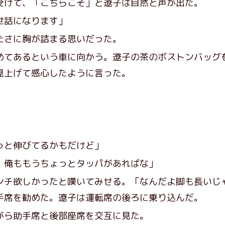
けて、「こちらこそ」と遼子は自然と声が出た。
世話になります」
さに胸が詰まる思いだった。
てあるという車に向かう。遼子の茶のボストンバッグ
見上げて感心したように言った。
っと伸びてるかもだけど」
。俺ももうちょっとタッパがあればな」
チ欲しかったと嘆いてみせる。「なんだよ脚も長いじ
手席を勧めた。遼子は運転席の後ろに乗り込んだ。
ら助手席と後部座席を交互に見た。