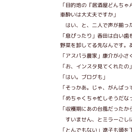
「目的地の『居酒屋どんちゃ
車酔いは大丈夫ですか」
はい、と、二人で声が揃っ
「息ぴったり」香田は白い歯
野菜を卸してる先なんです。
「アスパラ農家」康介が小さ
「お、インスタ見てくれたの
「はい。ブログも」
「そっかあ。じゃ、がんばっ
「めちゃくちゃ忙しそうだな
「収穫期にあの台風だったか
すいません、とミラーごし
「とんでもない」遼子も頭を