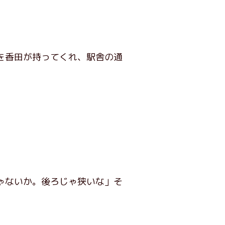
を香田が持ってくれ、駅舎の通
ゃないか。後ろじゃ狭いな」そ