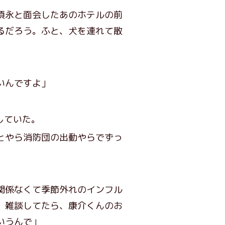
須永と面会したあのホテルの前
るだろう。ふと、犬を連れて散
いんですよ」
していた。
とやら消防団の出動やらでずっ
関係なくて季節外れのインフル
、雑談してたら、康介くんのお
いうんで」