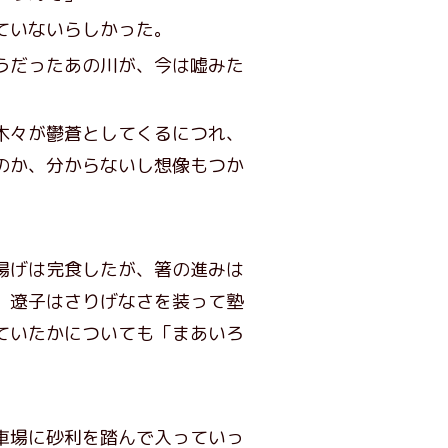
ていないらしかった。
うだったあの川が、今は嘘みた
木々が鬱蒼としてくるにつれ、
のか、分からないし想像もつか
揚げは完食したが、箸の進みは
、遼子はさりげなさを装って塾
ていたかについても「まあいろ
車場に砂利を踏んで入っていっ