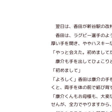
翌日は、香田が新谷駅の改札
香田は、ラグビー選手のよう
厚い手を開き、ややハスキー
「やっと会えた。初めまして
康介も手を出してひょこり
「初めまして」
「よろしく」香田は康介の手
くと、両手を体の前で結び背
「康介くんもお母様も、大変
せんが、全力でやりますから