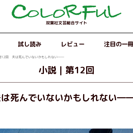
双葉社文芸総合サイト
試し読み
レビュー
注目の一
第12回 夫は死んでいないかもしれない――
小説
｜
第12回
夫は死んでいないかもしれない―