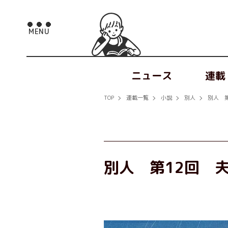
ニュース
連載
TOP
連載一覧
小説
別人
別人 
別人 第12回 