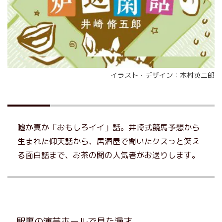
イラスト・デザイン：本村英二郎
嘘か真か「おもしろイイ」話。井崎式競馬予想から
生まれた仰天話から、居酒屋で聞いたクスっと笑え
る面白話まで、お茶の間の人気者がお送りします。
駅裏の演芸ホールで見た漫才。