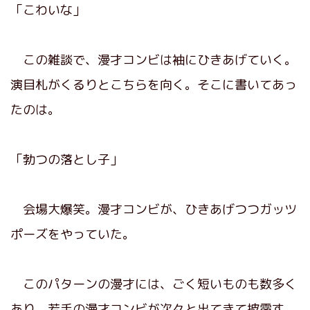
「こわいな」
この雑談で、漫才コンビは袖にひきあげていく。
演目札がくるりとこちらを向く。そこに書いてあっ
たのは。
「勃つの落とし子」
会場大爆笑。漫才コンビが、ひきあげつつガッツ
ポーズをやっていた。
このパターンの漫才には、ごく短いものも数多く
あり、若手の漫才コンビが次々と出てきて披露す