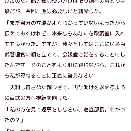
けたのだ。飴と鞭の使い分けは取り調べの常とう手
段だが、今回、飴は必要ないと判断した。
「まだ自分の立場がよくわかっていないようだから
伝えておくけれど、本来ならあなたを取調室に入れ
ても良かった。ですが、我々としてはここにいる百
武管理官の顔を立てて、会議室で話をすることにし
たんです。そのことをよく肝に銘じながら、これか
ら私が尋ねることに正直に答えなさい」
天利は青ざめた顔つきで、再び助けを求めるよう
に百武の方へ視線を向けた。
「私の方を見て返事をしなさい、巡査部長。わかっ
たの？」