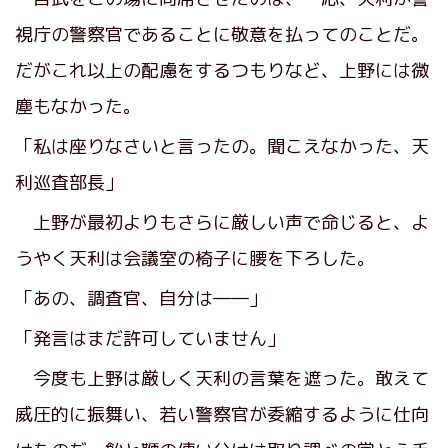
視庁の警察官であることに敬意を払ってのことだ。
だがこれ以上の配慮をするつもりなど、上野には微
塵もなかった。
「私は座りなさいと言ったの。聞こえなかった、天
利巡査部長」
上野が最初よりもさらに厳しい声で命じると、よ
うやく天利は会議室の椅子に腰を下ろした。
「あの、調査官、自分は――」
「発言はまだ許可していません」
今度も上野は厳しく天利の言葉を遮った。敢えて
威圧的に振舞い、若い警察官が委縮するように仕向