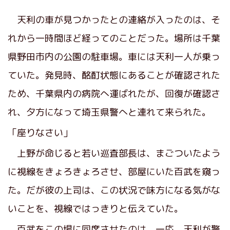
天利の車が見つかったとの連絡が入ったのは、そ
れから一時間ほど経ってのことだった。場所は千葉
県野田市内の公園の駐車場。車には天利一人が乗っ
ていた。発見時、酩酊状態にあることが確認された
ため、千葉県内の病院へ運ばれたが、回復が確認さ
れ、夕方になって埼玉県警へと連れて来られた。
「座りなさい」
上野が命じると若い巡査部長は、まごついたよう
に視線をきょろきょろさせ、部屋にいた百武を窺っ
た。だが彼の上司は、この状況で味方になる気がな
いことを、視線ではっきりと伝えていた。
百武をこの場に同席させたのは、一応、天利が警