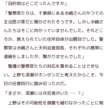
「目的地はどこだったんですか」
「警察官たちは、千葉県にある水嶋さんのかつての
主治医の家だと聞かされたそうです。しかし水嶋さ
んたちはそこに向かっていませんでした。それどこ
ろか、教えられていた住所自体が出鱈目でした。警
察官は水嶋さんと天利巡査部長、それぞれの携帯に
連絡をしましたが、繋がりませんでした」
警護の警察官たちの対応を責めることはできな
い。上野も深瀬がホンボシだと考えたからこそ、今
日の任意同行に踏み切ったのだ。
「まさか、深瀬には共犯者がいた……？」
上野はその可能性を微塵も疑わなかったことに愕