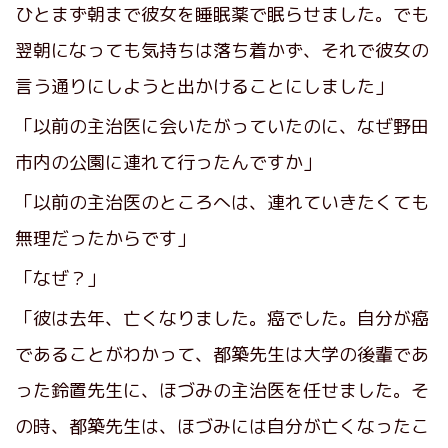
ひとまず朝まで彼女を睡眠薬で眠らせました。でも
翌朝になっても気持ちは落ち着かず、それで彼女の
言う通りにしようと出かけることにしました」
「以前の主治医に会いたがっていたのに、なぜ野田
市内の公園に連れて行ったんですか」
「以前の主治医のところへは、連れていきたくても
無理だったからです」
「なぜ？」
「彼は去年、亡くなりました。癌でした。自分が癌
であることがわかって、都築先生は大学の後輩であ
った鈴置先生に、ほづみの主治医を任せました。そ
の時、都築先生は、ほづみには自分が亡くなったこ