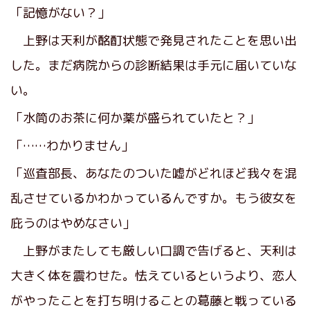
「記憶がない？」
上野は天利が酩酊状態で発見されたことを思い出
した。まだ病院からの診断結果は手元に届いていな
い。
「水筒のお茶に何か薬が盛られていたと？」
「……わかりません」
「巡査部長、あなたのついた嘘がどれほど我々を混
乱させているかわかっているんですか。もう彼女を
庇うのはやめなさい」
上野がまたしても厳しい口調で告げると、天利は
大きく体を震わせた。怯えているというより、恋人
がやったことを打ち明けることの葛藤と戦っている