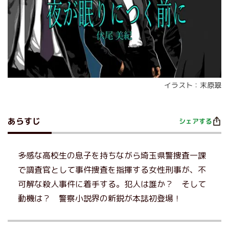
イラスト：末原翠
あらすじ
シェアする
多感な高校生の息子を持ちながら埼玉県警捜査一課
で調査官として事件捜査を指揮する女性刑事が、不
可解な殺人事件に着手する。犯人は誰か？ そして
動機は？ 警察小説界の新鋭が本誌初登場！