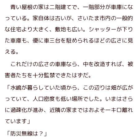
青い屋根の家は二階建てで、一階部分が車庫にな
っている。家自体は古いが、さいたま市内の一般的
な住宅より大きく、敷地も広い。シャッターが下り
た車庫も、優に車三台を駐められるほどの広さに見
える。
これだけの広さの車庫なら、中を改造すれば、被
害者たちを十分監禁できたはずだ。
「水嶋が暮らしていた頃から、この辺りは畑が広が
っていて、人口密度も低い場所でした。いまはさら
に過疎化が進み、近隣の家まではおよそ一キロ離れ
ています」
「防災無線は？」