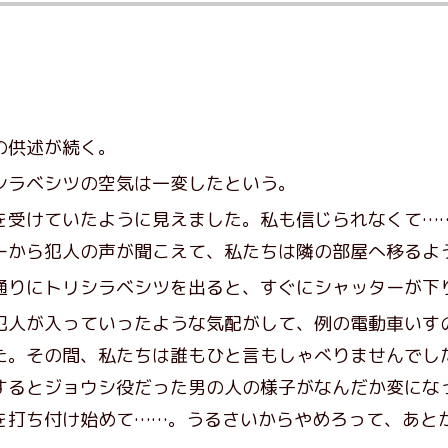
の供述が続く。
ラベシツの空気は一変したという。
を受けていたように見えました。私も信じられなくて…
ーから犯人の声が聞こえて、私たちは隣の部屋へ移るよ
りにトリシラベシツを出ると、すぐにシャッターが下
犯人が入っていったような気配がして、例の電動車いす
た。その間、私たちは誰もひと言もしゃべりませんでし
するとジョウシ役だった男の人の様子がなんだか変にな
を打ち付け始めて……。うるさいからやめろって、あと