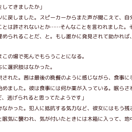
をしてきましたか」
ツに戻しました。スピーカーからまた声が聞こえて、自
ことは許されないとか……そんなことを言われました。
埋められることだ、と。もし誰かに発見されて助かれば
」
この場で死んでもらうことになる。
ちに選択肢はなかった。
された。茜は最後の晩餐のように感じながら、食事に
始めました。彼は食事には何か薬が入っている。眠らさ
だ、逃げられると思ってたようです」
なかった。犯人に抵抗する気力など、彼女にはもう残
眠気に襲われ、気が付いたときには木箱に入って、地