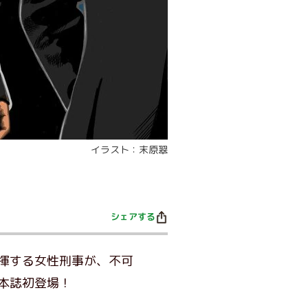
イラスト：末原翠
シェアする
揮する女性刑事が、不可
本誌初登場！