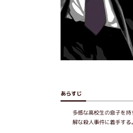
あらすじ
多感な高校生の息子を持
解な殺人事件に着手する