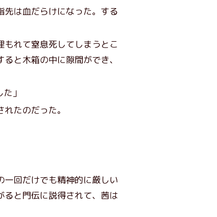
指先は血だらけになった。する
埋もれて窒息死してしまうとこ
すると木箱の中に隙間ができ、
した」
されたのだった。
の一回だけでも精神的に厳しい
がると門伝に説得されて、茜は