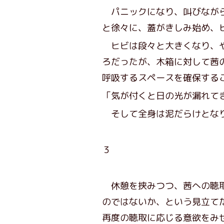
パニックになり、叫びながら
と徐々に、蓋がきしみ始め、
ヒビは段々と大きくなり、や
ろだったが、木箱に対して茜
呼吸するスペースを確保する
「気が付くと日の光が漏れて
そして全身は泥だらけとなり
３
休憩を挟みつつ、茜への聴取
のではないか、という見立て
再度の聴取に応じる意欲をみ