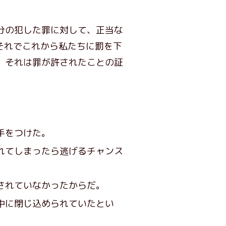
分の犯した罪に対して、正当な
それでこれから私たちに罰を下
、それは罪が許されたことの証
手をつけた。
れてしまったら逃げるチャンス
されていなかったからだ。
中に閉じ込められていたとい