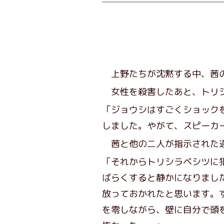
上野たちが沈黙する中、茜
女性を殺害したあと、トリシ
「ジョウシはすごくショック
しました。やがて、スピーカ
茜と他の二人が指示された通
「それからトリシラベシツに
ばらくすると静かになりまし
放っておかれたと思います。
を零しながら、壁に自分で頭