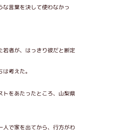
うな言葉を決して使わなかっ
。
た若者が、はっきり彼だと断定
ちは考えた。
ストをあたったところ、山梨県
一人で家を出てから、行方がわ