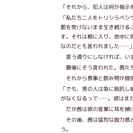
「それから、犯人は何か指示
「私たち二人をトリシラベシ
罰を受けないまま生き続ける
す。それは棺に入り、地中に
なのだとも言われました……
言う通りにしなければ、いま
最後にそう言われた。茜た
それから食事と飲み物が提供
「でも、男の人は急に抵抗し
がなくなるって……。彼はま
だが茜は彼の言葉に耳を傾け
その後、茜は猛烈な脱力感と
う。