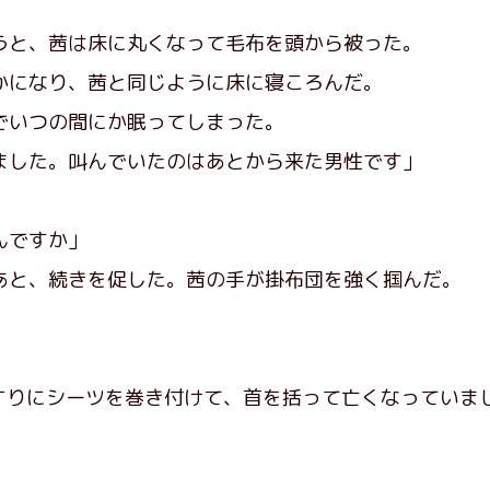
と、茜は床に丸くなって毛布を頭から被った。
になり、茜と同じように床に寝ころんだ。
いつの間にか眠ってしまった。
ました。叫んでいたのはあとから来た男性です」
んですか」
と、続きを促した。茜の手が掛布団を強く掴んだ。
」
すりにシーツを巻き付けて、首を括って亡くなっていま
」