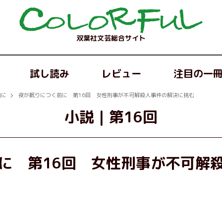
双葉社文芸総合サイト
試し読み
レビュー
注目の一
前に
夜が眠りにつく前に 第16回 女性刑事が不可解殺人事件の解決に挑む
小説
｜
第16回
に 第16回 女性刑事が不可解