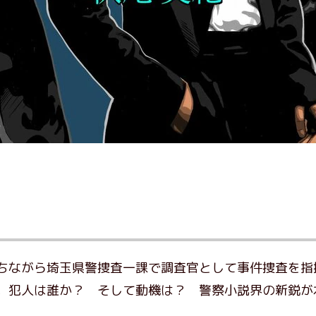
ちながら埼玉県警捜査一課で調査官として事件捜査を指
。犯人は誰か？ そして動機は？ 警察小説界の新鋭が