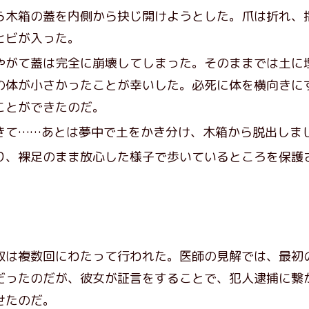
木箱の蓋を内側から抉じ開けようとした。爪は折れ、
ヒビが入った。
がて蓋は完全に崩壊してしまった。そのままでは土に
の体が小さかったことが幸いした。必死に体を横向きに
ことができたのだ。
きて……あとは夢中で土をかき分け、木箱から脱出しま
、裸足のまま放心した様子で歩いているところを保護
は複数回にわたって行われた。医師の見解では、最初
だったのだが、彼女が証言をすることで、犯人逮捕に繋
せたのだ。