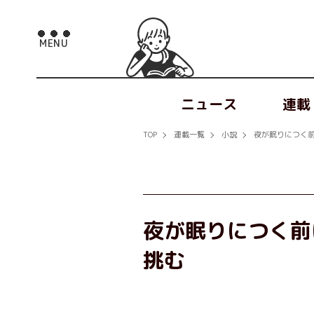
ニュース
連載
TOP
連載一覧
小説
夜が眠りにつく
夜が眠りにつく前
挑む