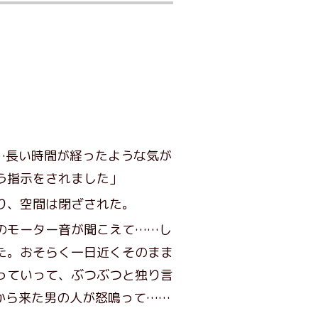
…長い時間が経ったような気が
う指示をされました」
り、空間は閉ざされた。
のモーター音が聞こえて……し
た。おそらく一日近くそのまま
っていって、ぶつぶつと独り言
から来た男の人が怒鳴って……