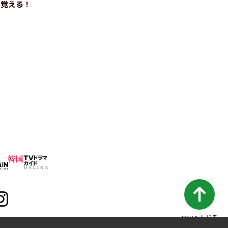
を覚える！
TOPへもどる