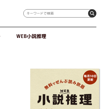
冊
WEB小説推理