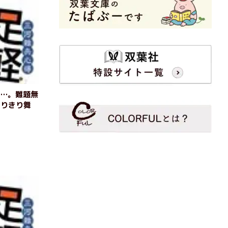
る…。難題無
きりきり舞