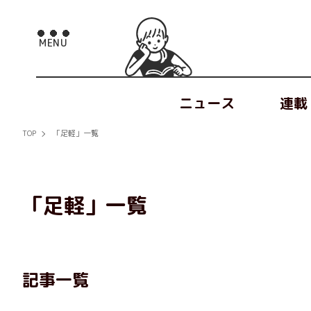
ニュース
連載
TOP
「足軽」一覧
「足軽」一覧
記事一覧