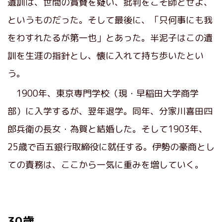
遺訓は、世間の賞賛を疑い、批判をこそ師とせよ、
というものだった。そして最後に、「只何事にも我
をわすれたるが第一也」とあった。半泥子はこの遺
訓を生涯の指針とし、懐に入れて持ち歩いたとい
う。
1900年、東京専門学校（現・早稲田大学商学
部）に入学するが、翌年退学。同年、分家川喜田四
郎兵衛の長女・為賀と結婚した。そして1903年、
25歳で百五銀行取締役に就任する。伊勢の豪商とし
ての責務は、ここから一気に重みを増していく。
30歳