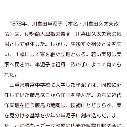
1878年、川喜田半泥子（本名・川喜田久太夫政
令）は、伊勢商人屈指の豪商・川喜田久太夫家の長
男として誕生した。しかし、生後すぐ祖父と父を失
い、１歳にして家を継ぐ立場となる。若い実母は実
家へ戻され、半泥子は祖母・政の手によって育てら
れた。
三重県尋常中学校に入学した半泥子は、同校に赴
任していた藤島武二から洋画を学んだ。のちに近代
洋画壇を担う藤島の薫陶は、技術にとどまらず、美
を見分ける基準を少年の半泥子に刻み込んだ。ま
た、この頃からガラクタ屋の店先で焼物を眺めるの