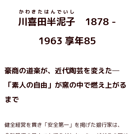
かわきたはんでいし
川喜田半泥子
1878 -
1963 享年85
豪商の道楽が、近代陶芸を変えた─
「素人の自由」が窯の中で燃え上がる
まで
健全経営を貫き「安全第一」を掲げた銀行家は、