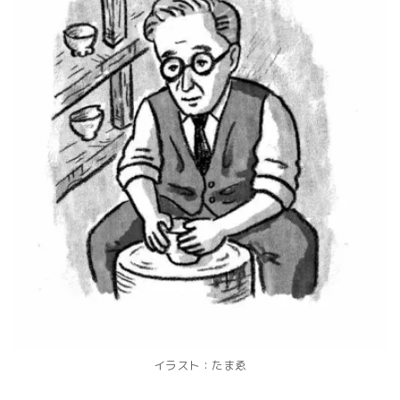
イラスト：たまゑ