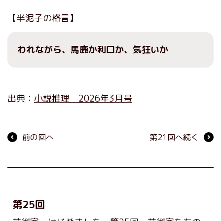
【半泥子の格言】
われながら、馬鹿か利口か、気狂いか
出典：
小説推理 2026年3月号
前の回へ
第21回へ続く
第25回