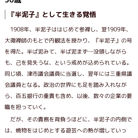
『半泥子』として生きる覚悟
1908年、半泥子ははじめて参禅し、翌1909年、
大徹禅師のもとで内観法を授かり、『半泥子』の号
を得た。半ば泥みて、半ば泥まず─没頭しながら
も、己を見失うな、という戒めが込められている。
同じ頃、津市議会議員に当選し、翌年には三重県議
会議員となる。政治の世界にも足を踏み入れなが
ら、百五銀行の重責も含め、以後、数々の企業の要
職を担っていく。
だが、その責務を背負うほどに、半泥子の内側で
は、焼物をはじめとする遊芸への熱が増していっ