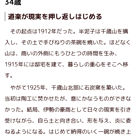
34歳
道楽が現実を押し返しはじめる
その起点は1912年だった。半泥子は千歳山を購
入し、その土で手びねりの茶碗を焼いた。ほどなく
山は、商いの外側にもうひとつの時間を生み、
1915年には邸宅を建て、暮らしの重心をそこへ移
す。
やがて1925年、千歳山北部に石炭窯を築いた。
当初は陶工に焚かせたが、意にかなうものができな
かった。結局、伊勢の豪商として日々の現実を引き
受けながら、自ら土と向き合い、形を与え、炎に委
ねるようになる。はじめて納得のいく一碗が焼き上