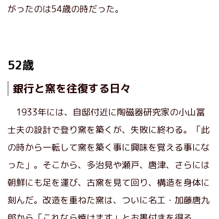
がったのは54歳の時だった。
52歳
銀行と窯を往復する日々
1933年には、自邸付近に陶磁器研究家の小山冨
士夫の設計で登り窯を築くが、失敗に終わる。「此
の時から一転して窯を築く事に興味を覚える事にな
った」。そこから、多治見や瀬戸、唐津、さらには
朝鮮にも足を運び、古窯を見て回り、構造を身体に
刻んだ。改造を重ねた窯は、ついに名工・加藤唐九
郎から「これなら焼けます」とお墨付きを得る。