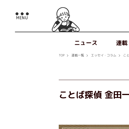
ニュース
連載
TOP
連載一覧
エッセイ・コラム
こ
ことば探偵 金田