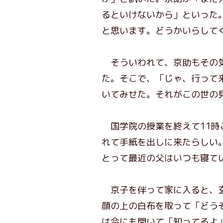
るといけないから」といった
と思います。どうかいらして
そういわれて、京助もその気
た。そこで、「じゃ、行って
いてみせた。それがこの世の
国学院の授業を終えて11時
れて手紙を出しに来たらしい
とって最近の父はいつも寝て
京子を伴って家に入ると、玄
顔の上の白布を取って「どう
は今にも開いて「知ってるよ