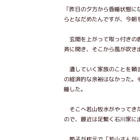
「昨日の夕方から昏睡状態に
らとなだめたんですが、今朝
玄関を上がって取っ付きの唐
斉に開き、そこから風が吹き
遺していく家族のことを頼ま
の経済的な余裕はなかった。
睡した。
そこへ若山牧水がやってきた
ので、最近は足繁く石川家に
節子が枕元で「若山さんがい