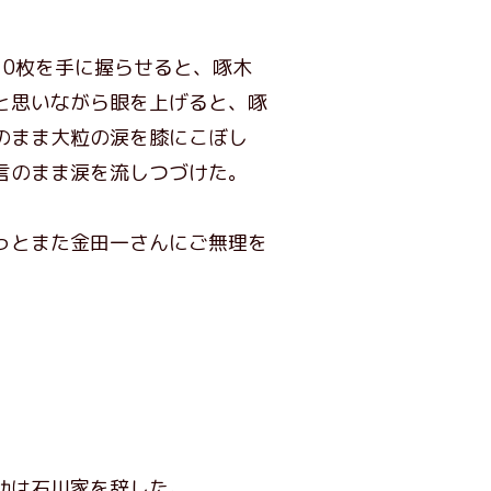
0枚を手に握らせると、啄木
と思いながら眼を上げると、啄
のまま大粒の涙を膝にこぼし
言のまま涙を流しつづけた。
っとまた金田一さんにご無理を
助は石川家を辞した。