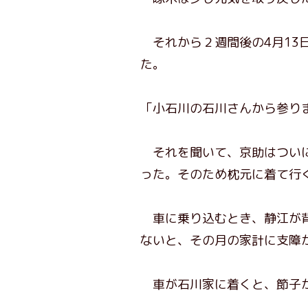
それから２週間後の4月13
た。
「小石川の石川さんから参り
それを聞いて、京助はついに
った。そのため枕元に着て行
車に乗り込むとき、静江が背
ないと、その月の家計に支障
車が石川家に着くと、節子