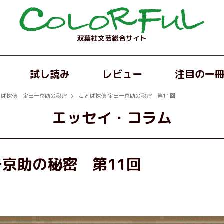
双葉社文芸総合サイト
試し読み
レビュー
注目の一
とば探偵 金田一京助の秘密
ことば探偵 金田一京助の秘密 第11回
エッセイ・コラム
一京助の秘密 第11回