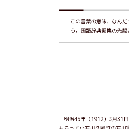
この言葉の意味、なんだ
う。国語辞典編集の先駆
明治45年（1912）3月3
もらって小石川久堅町の石川