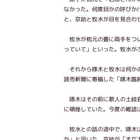
なかった。何度目かの呼びか
と、京助と牧水が目を見合わ
牧水が枕元の畳に両手をつい
っていて」といった。牧水が
それから啄木と牧水は何かの
読売新聞に寄稿した「啄木臨
啄木はその前に歌人の土岐哀
に頓挫していた。今度の雑誌
牧水との話の途中で、啄木は
か」と訊いた。京助が「まだ