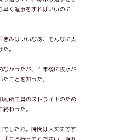
ら早く返事をすればいいのに
「きみはいいなあ、そんなに太
けた。
めなかったが、１年後に牧水が
いたことを知った。
印刷所工員のストライキのため
に終わった。
日でしたね。時間は大丈夫です
、「もう行ってください。遅れ