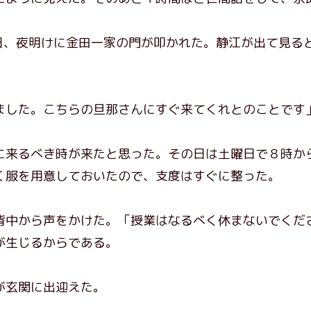
日、夜明けに金田一家の門が叩かれた。静江が出て見る
ました。こちらの旦那さんにすぐ来てくれとのことです
来るべき時が来たと思った。その日は土曜日で８時から
く服を用意しておいたので、支度はすぐに整った。
中から声をかけた。「授業はなるべく休まないでくだ
が生じるからである。
が玄関に出迎えた。