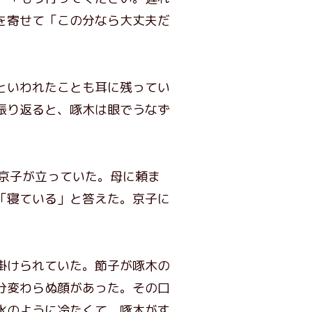
を寄せて「この分なら大丈夫だ
といわれたことも耳に残ってい
振り返ると、啄木は眼でうなず
京子が立っていた。母に頼ま
「寝ている」と答えた。京子に
掛けられていた。節子が啄木の
分変わらぬ顔があった。その口
氷のように冷たくて、啄木がす