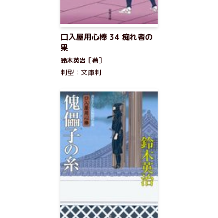
口入屋用心棒 34 痴れ者の
果
鈴木英治［著］
判型：文庫判