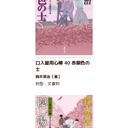
口入屋用心棒 40 赤銅色の
士
鈴木英治［著］
判型：文庫判