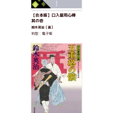
【合本版】口入屋用心棒
其の壱
鈴木英治［著］
判型：電子版