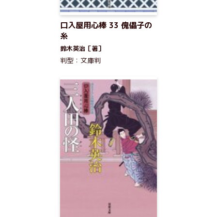
口入屋用心棒 33 傀儡子の
糸
鈴木英治［著］
判型：文庫判