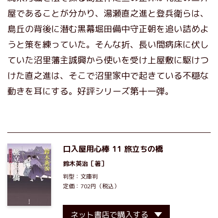
屋であることが分かり、湯瀬直之進と登兵衛らは、
島丘の背後に潜む黒幕堀田備中守正朝を追い詰めよ
うと策を練っていた。そんな折、長い間病床に伏し
ていた沼里藩主誠興から使いを受け上屋敷に駆けつ
けた直之進は、そこで沼里家中で起きている不穏な
動きを耳にする。好評シリーズ第十一弾。
口入屋用心棒 11 旅立ちの橋
鈴木英治
［著］
判型：文庫判
定価：702円（税込）
ネット書店で購入する