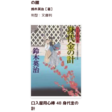
の舘
鈴木英治［著］
判型：文庫判
口入屋用心棒 48 身代金の
計