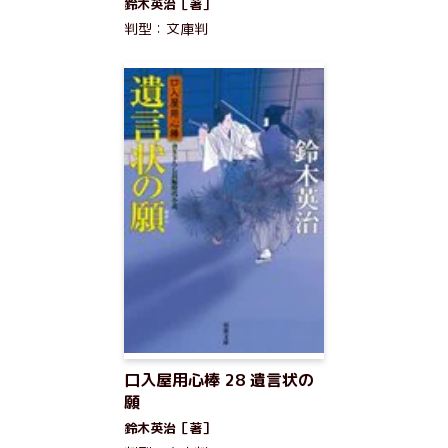
鈴木英治［著］
判型：文庫判
口入屋用心棒 28 遺言状の
願
鈴木英治［著］