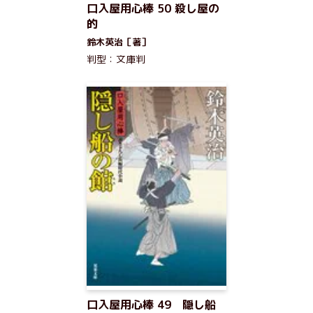
口入屋用心棒 50 殺し屋の
的
鈴木英治［著］
判型：文庫判
口入屋用心棒 49 隠し船