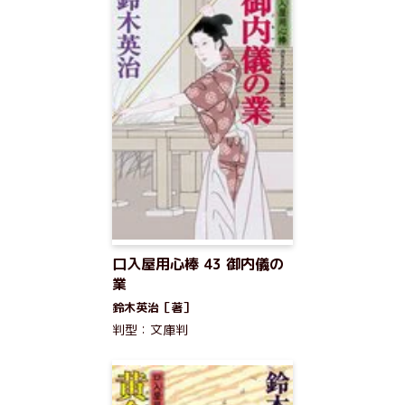
口入屋用心棒 43 御内儀の
業
鈴木英治［著］
判型：文庫判