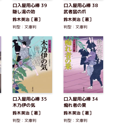
口入屋用心棒 39
口入屋用心棒 38
隠し湯の効
武者鼠の爪
鈴木英治［著］
鈴木英治［著］
判型：文庫判
判型：文庫判
口入屋用心棒 35
口入屋用心棒 34
木乃伊の気
痴れ者の果
鈴木英治［著］
鈴木英治［著］
判型：文庫判
判型：文庫判