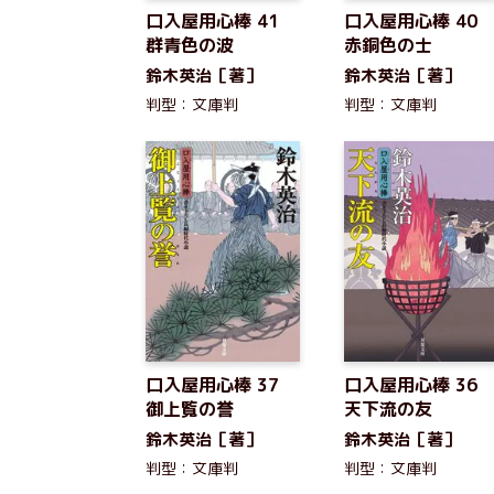
口入屋用心棒 41
口入屋用心棒 40
群青色の波
赤銅色の士
鈴木英治［著］
鈴木英治［著］
判型：文庫判
判型：文庫判
口入屋用心棒 37
口入屋用心棒 36
御上覧の誉
天下流の友
鈴木英治［著］
鈴木英治［著］
判型：文庫判
判型：文庫判