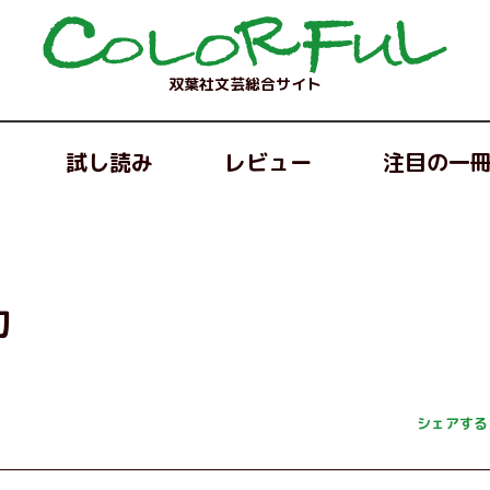
双葉社文芸総合サイト
試し読み
レビュー
注目の一
刀
シェアする