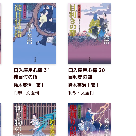
口入屋用心棒 31
口入屋用心棒 30
徒目付の指
目利きの難
鈴木英治［著］
鈴木英治［著］
判型：文庫判
判型：文庫判