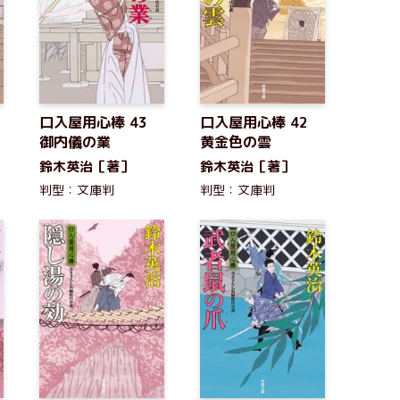
口入屋用心棒 43
口入屋用心棒 42
御内儀の業
黄金色の雲
鈴木英治［著］
鈴木英治［著］
判型：文庫判
判型：文庫判