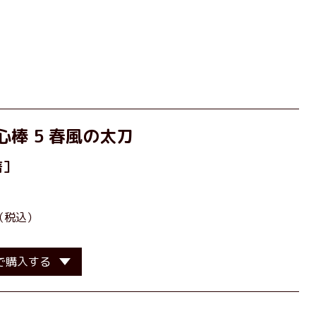
心棒 5 春風の太刀
著］
（税込）
で購入する