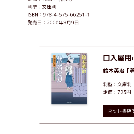
判型：文庫判
ISBN：978-4-575-66251-1
発売日：2006年8月9日
口入屋用
鈴木英治
［
判型：文庫判
定価：723円
ネット書店