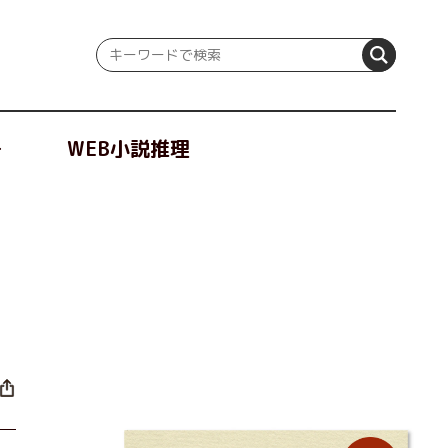
冊
WEB小説推理