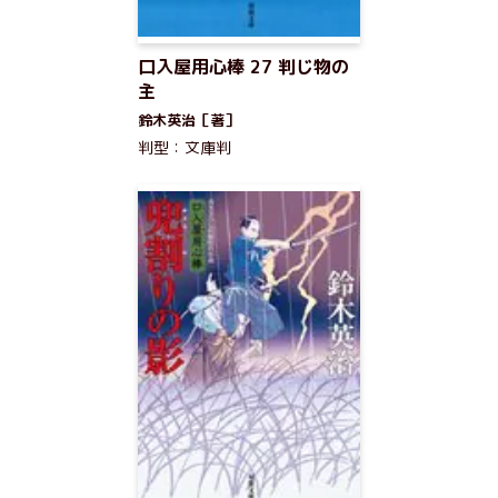
口入屋用心棒 27 判じ物の
主
鈴木英治［著］
判型：文庫判