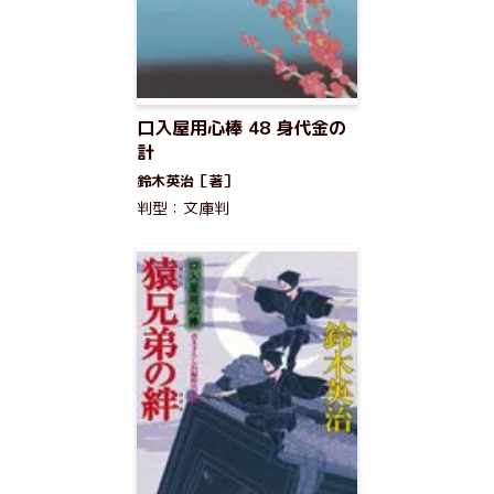
口入屋用心棒 48 身代金の
計
鈴木英治［著］
判型：文庫判