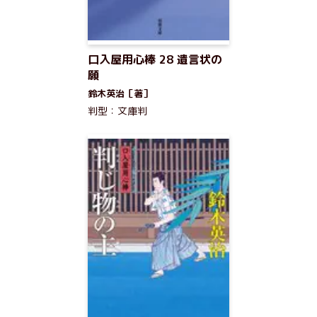
口入屋用心棒 28 遺言状の
願
鈴木英治［著］
判型：文庫判