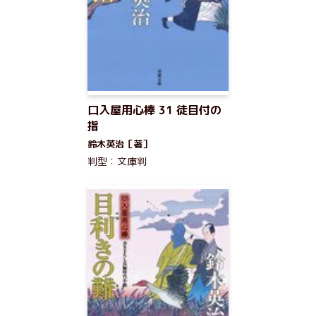
口入屋用心棒 31 徒目付の
指
鈴木英治［著］
判型：文庫判