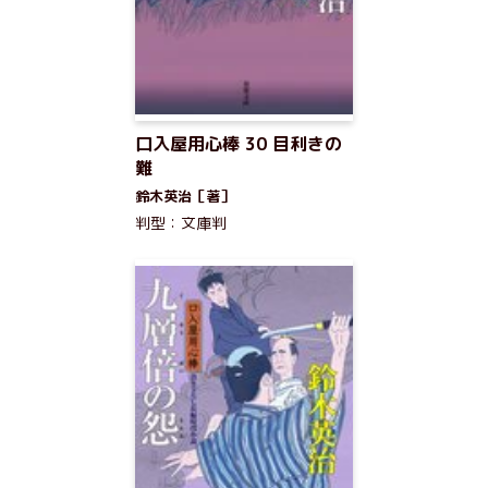
口入屋用心棒 30 目利きの
難
鈴木英治［著］
判型：文庫判