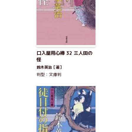
口入屋用心棒 32 三人田の
怪
鈴木英治［著］
判型：文庫判