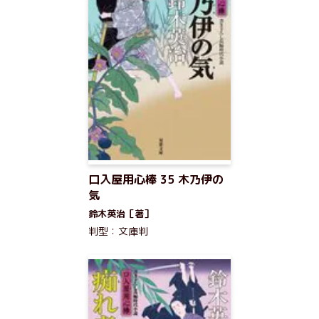
口入屋用心棒 35 木乃伊の
気
鈴木英治［著］
判型：文庫判