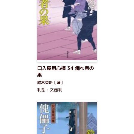
口入屋用心棒 34 痴れ者の
果
鈴木英治［著］
判型：文庫判