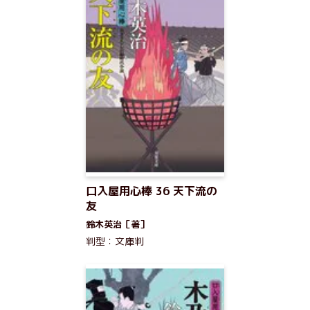
口入屋用心棒 36 天下流の
友
鈴木英治［著］
判型：文庫判