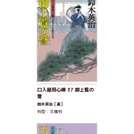
口入屋用心棒 37 御上覧の
誉
鈴木英治［著］
判型：文庫判