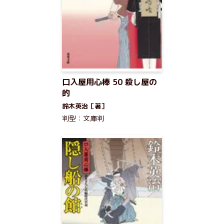
口入屋用心棒 50 殺し屋の
的
鈴木英治［著］
判型：文庫判