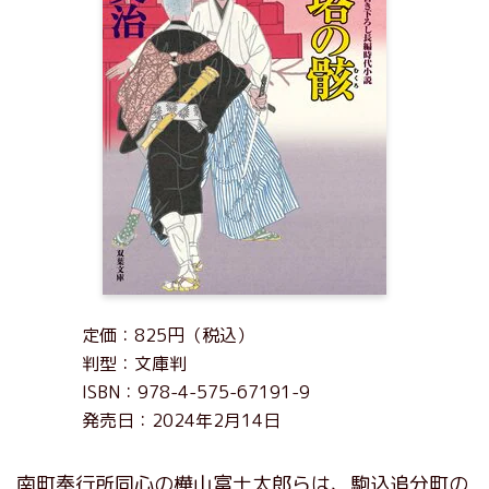
定価：825円（税込）
判型：文庫判
ISBN：978-4-575-67191-9
発売日：2024年2月14日
南町奉行所同心の樺山富士太郎らは、駒込追分町の