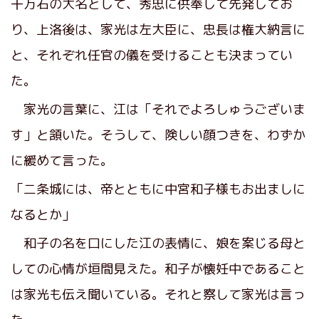
十万石の大名として、秀忠に供奉して先発してお
り、上洛後は、家光は左大臣に、忠長は権大納言に
と、それぞれ任官の儀を受けることも決まってい
た。
家光の言葉に、江は「それでよろしゅうございま
す」と頷いた。そうして、険しい顔つきを、わずか
に緩めて言った。
「二条城には、帝とともに中宮和子様もお出ましに
なるとか」
和子の名を口にした江の表情に、娘を案じる母と
しての心情が垣間見えた。和子が懐妊中であること
は家光も伝え聞いている。それと察して家光は言っ