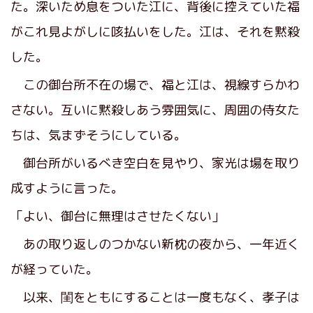
た。深いため息をついた江に、背後に控えていた福
がこれ見よがしに咳払いをした。江は、それを黙殺
した。
この御台所不在の場で、福と江は、視線すらかわ
さない。互いに黙殺しあう雰囲気に、周囲の侍女た
ちは、気まずそうにしている。
御台所がいるべき空白を見やり、家光は場を取り
成すように言った。
「よい、御台に無理はさせたくない」
あの取り返しのつかない新枕の夜から、一年近く
が経っていた。
以来、閨をともにすることは一度もなく、孝子は