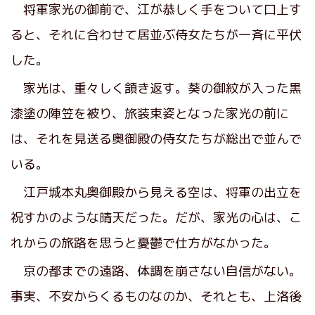
将軍家光の御前で、江が恭しく手をついて口上す
ると、それに合わせて居並ぶ侍女たちが一斉に平伏
した。
家光は、重々しく頷き返す。葵の御紋が入った黒
漆塗の陣笠を被り、旅装束姿となった家光の前に
は、それを見送る奥御殿の侍女たちが総出で並んで
いる。
江戸城本丸奥御殿から見える空は、将軍の出立を
祝すかのような晴天だった。だが、家光の心は、こ
れからの旅路を思うと憂鬱で仕方がなかった。
京の都までの遠路、体調を崩さない自信がない。
事実、不安からくるものなのか、それとも、上洛後