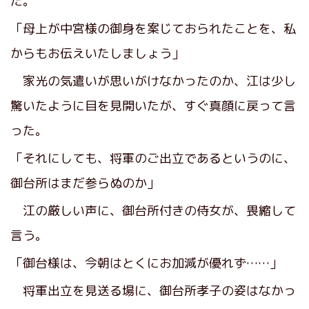
た。
「母上が中宮様の御身を案じておられたことを、私
からもお伝えいたしましょう」
家光の気遣いが思いがけなかったのか、江は少し
驚いたように目を見開いたが、すぐ真顔に戻って言
った。
「それにしても、将軍のご出立であるというのに、
御台所はまだ参らぬのか」
江の厳しい声に、御台所付きの侍女が、畏縮して
言う。
「御台様は、今朝はとくにお加減が優れず……」
将軍出立を見送る場に、御台所孝子の姿はなかっ