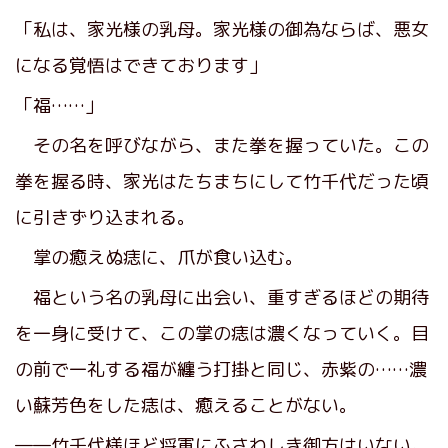
「私は、家光様の乳母。家光様の御為ならば、悪女
になる覚悟はできております」
「福……」
その名を呼びながら、また拳を握っていた。この
拳を握る時、家光はたちまちにして竹千代だった頃
に引きずり込まれる。
掌の癒えぬ痣に、爪が食い込む。
福という名の乳母に出会い、重すぎるほどの期待
を一身に受けて、この掌の痣は濃くなっていく。目
の前で一礼する福が纏う打掛と同じ、赤紫の……濃
い蘇芳色をした痣は、癒えることがない。
――竹千代様ほど将軍にふさわしき御方はいない。