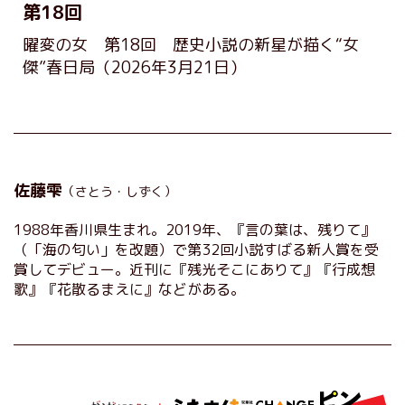
第18回
曜変の女 第18回 歴史小説の新星が描く“女
傑”春日局
（2026年3月21日）
佐藤雫
（さとう・しずく）
1988年香川県生まれ。2019年、『言の葉は、残りて』
（「海の匂い」を改題）で第32回小説すばる新人賞を受
賞してデビュー。近刊に『残光そこにありて』『行成想
歌』『花散るまえに』などがある。