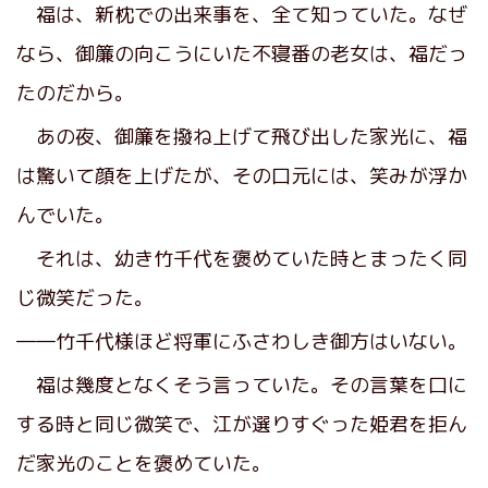
福は、新枕での出来事を、全て知っていた。なぜ
なら、御簾の向こうにいた不寝番の老女は、福だっ
たのだから。
あの夜、御簾を撥ね上げて飛び出した家光に、福
は驚いて顔を上げたが、その口元には、笑みが浮か
んでいた。
それは、幼き竹千代を褒めていた時とまったく同
じ微笑だった。
――竹千代様ほど将軍にふさわしき御方はいない。
福は幾度となくそう言っていた。その言葉を口に
する時と同じ微笑で、江が選りすぐった姫君を拒ん
だ家光のことを褒めていた。