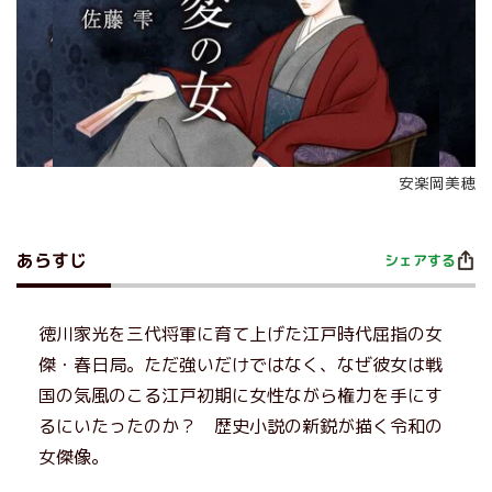
安楽岡美穂
あらすじ
シェアする
徳川家光を三代将軍に育て上げた江戸時代屈指の女
傑・春日局。ただ強いだけではなく、なぜ彼女は戦
国の気風のこる江戸初期に女性ながら権力を手にす
るにいたったのか？ 歴史小説の新鋭が描く令和の
女傑像。