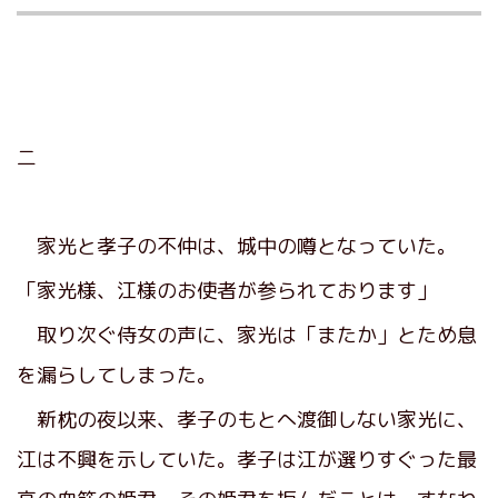
二
家光と孝子の不仲は、城中の噂となっていた。
「家光様、江様のお使者が参られております」
取り次ぐ侍女の声に、家光は「またか」とため息
を漏らしてしまった。
新枕の夜以来、孝子のもとへ渡御しない家光に、
江は不興を示していた。孝子は江が選りすぐった最