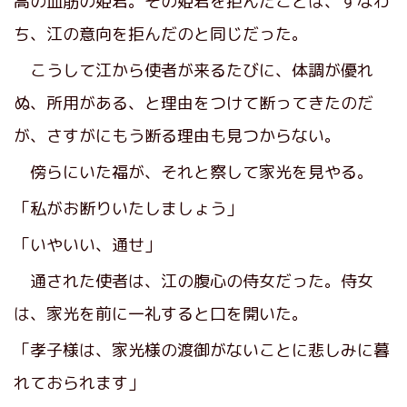
高の血筋の姫君。その姫君を拒んだことは、すなわ
ち、江の意向を拒んだのと同じだった。
こうして江から使者が来るたびに、体調が優れ
ぬ、所用がある、と理由をつけて断ってきたのだ
が、さすがにもう断る理由も見つからない。
傍らにいた福が、それと察して家光を見やる。
「私がお断りいたしましょう」
「いやいい、通せ」
通された使者は、江の腹心の侍女だった。侍女
は、家光を前に一礼すると口を開いた。
「孝子様は、家光様の渡御がないことに悲しみに暮
れておられます」