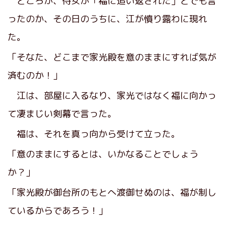
ところが、侍女が「福に追い返された」とでも言
ったのか、その日のうちに、江が憤り露わに現れ
た。
「そなた、どこまで家光殿を意のままにすれば気が
済むのか！」
江は、部屋に入るなり、家光ではなく福に向かっ
て凄まじい剣幕で言った。
福は、それを真っ向から受けて立った。
「意のままにするとは、いかなることでしょう
か？」
「家光殿が御台所のもとへ渡御せぬのは、福が制し
ているからであろう！」