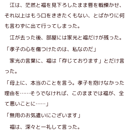
江は、茫然と福を見下ろしたまま唇を戦慄かせ、
それ以上はもう口をききたくもない、とばかりに何
も言わずに出て行ってしまった。
江が去った後、部屋には家光と福だけが残った。
「孝子の心を傷つけたのは、私なのだ」
家光の言葉に、福は「存じております」とだけ言
った。
「母上に、本当のことを言う。孝子を抱けなかった
理由を……そうでなければ、このままでは福が、全
て悪いことに……」
「無用のお気遣いにございます」
福は、深々と一礼して言った。