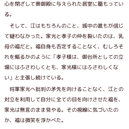
心を閉ざして奥御殿に与えられた居室に籠もってい
る。
そして、江はもちろんのこと、城中の誰もが信じ
て疑わなかった。家光と孝子の仲を裂いたのは、乳
母の福だと。福自身も否定することなく、むしろそ
れを煽るかのように「孝子様は、御台所としての立
場にはふさわしくとも、家光様にはふさわしくな
い」と主張し続けている。
将軍家光へ批判の矛先を向けることなく、江との
対立を利用して自分に全ての目を向けさせた福を、
家光は無言のまま見やる。その視線に気づいたの
か、福は微笑を浮かべた。