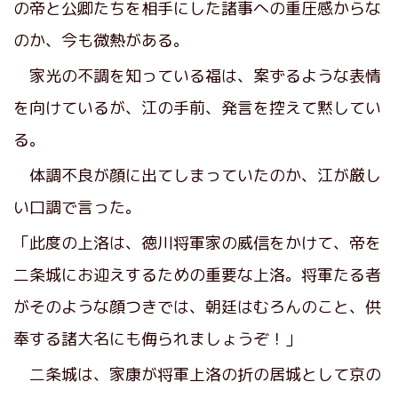
の帝と公卿たちを相手にした諸事への重圧感からな
のか、今も微熱がある。
家光の不調を知っている福は、案ずるような表情
を向けているが、江の手前、発言を控えて黙してい
る。
体調不良が顔に出てしまっていたのか、江が厳し
い口調で言った。
「此度の上洛は、徳川将軍家の威信をかけて、帝を
二条城にお迎えするための重要な上洛。将軍たる者
がそのような顔つきでは、朝廷はむろんのこと、供
奉する諸大名にも侮られましょうぞ！」
二条城は、家康が将軍上洛の折の居城として京の