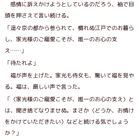
感情に訴えかけようとしているのだろう、袖で目
頭を押さえて言い続ける。
「遥々京の都から参られて、慣れぬ江戸でのお暮ら
し、家光様のご寵愛こそが、唯一のお心の支
え……」
「待たれよ」
福が声を上げた。家光も侍女も、驚いて福を見や
る。福は、厳しい声で言った。
「〈家光様のご寵愛こそが、唯一のお心の支え〉と
は、聞き捨てなりませぬ。まさか〈どうか、お情け
をかけていただきたい〉などと続ける気でしょう
か？」