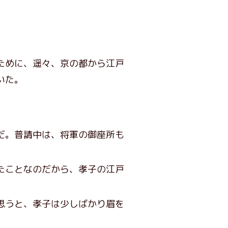
ために、遥々、京の都から江戸
いた。
だ。普請中は、将軍の御座所も
たことなのだから、孝子の江戸
思うと、孝子は少しばかり眉を