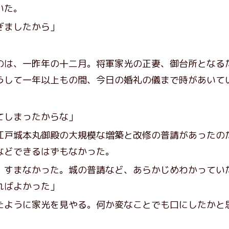
いた。
ぎましたから」
は、一昨年の十二月。将軍家光の正妻、御台所となる
うして一年以上もの間、今日の婚礼の儀まで時があいて
てしまったからな」
戸城本丸御殿の大規模な増築と改修の普請があったの
などできるはずもなかった。
、すまなかった。城の普請など、あらかじめわかってい
ればよかった」
ように家光を見やる。何か変なことでも口にしたかと