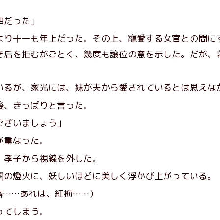
四だった」
り十一も年上だった。その上、寵愛する女官との間に
き后を拒むがごとく、幾度も譲位の意を示した。だが、
るが、家光には、妹が夫から愛されているとは思えな
後、きっぱりと言った。
ございましょう」
が重なった。
孝子から視線を外した。
の燈火に、妖しいほどに美しく浮かび上がっている。
椿……あれは、紅梅……）
ってしまう。