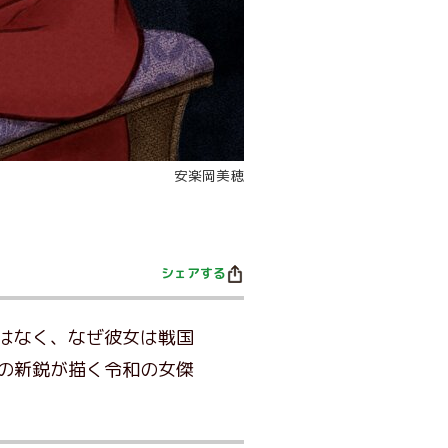
安楽岡美穂
シェアする
はなく、なぜ彼女は戦国
の新鋭が描く令和の女傑