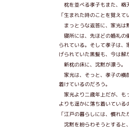
枕を並べる孝子もまた、格
「生まれた時のことを覚えて
まっとうな返答に、家光は
寝所には、先ほどの婚礼の儀
られている。そして孝子は、
げられていた黒髪も、今は解
新枕の床に、沈黙が漂う。
家光は、そっと、孝子の横顔
着けているのだろう。
家光より二歳年上だが、もっ
よりも遥かに落ち着いている
「江戸の暮らしには、慣れた
沈黙を紛らわそうとすると、