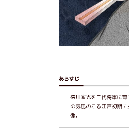
あらすじ
徳川家光を三代将軍に育
の気風のこる江戸初期に
像。