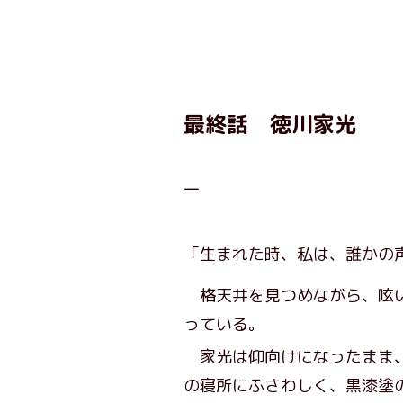
最終話 徳川家光
一
「生まれた時、私は、誰かの
格天井を見つめながら、呟
っている。
家光は仰向けになったまま、
の寝所にふさわしく、黒漆塗