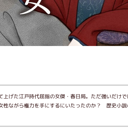
て上げた江戸時代屈指の女傑・春日局。ただ強いだけで
女性ながら権力を手にするにいたったのか？ 歴史小説