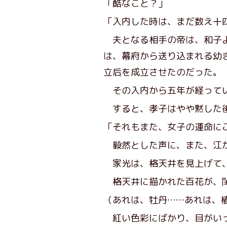
「酷なこと？」
「入内した時は、まだ数え十
夫となる相手の帝は、和子よ
は、幕府から送り込まれる幼
立后を成立させたのだった。
その入内から五年が経ってい
すると、孝子はやや黙した
「それもまた、女子の運命に
毅然とした声に、また、江
家光は、格天井を見上げて、
格天井に描かれた百花が、閨
（あれは、牡丹……あれは、
紅い色彩にばかり、目がい