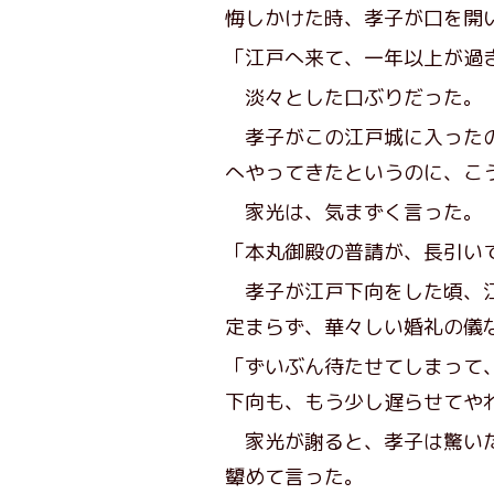
悔しかけた時、孝子が口を開
「江戸へ来て、一年以上が過
淡々とした口ぶりだった。
孝子がこの江戸城に入ったの
へやってきたというのに、こ
家光は、気まずく言った。
「本丸御殿の普請が、長引い
孝子が江戸下向をした頃、江
定まらず、華々しい婚礼の儀
「ずいぶん待たせてしまって
下向も、もう少し遅らせてや
家光が謝ると、孝子は驚いた
顰めて言った。