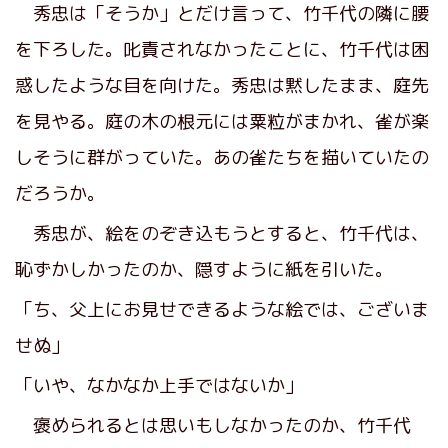
秀忠は「そうか」とだけ言って、竹千代の隣に腰
を下ろした。叱責されなかったことに、竹千代は困
惑したような目を向けた。秀忠は黙したまま、庭先
を見やる。庭の木の根元には粟粒がまかれ、雀が楽
しそうに群がっていた。あの雀たちを描いていたの
だろうか。
秀忠が、絵をのぞき込もうとすると、竹千代は、
恥ずかしかったのか、隠すように紙を引いた。
「ち、父上にお見せできるような絵では、ございま
せぬ」
「いや、なかなか上手ではないか」
褒められるとは思いもしなかったのか、竹千代