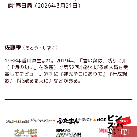
傑”春日局
（2026年3月21日）
佐藤雫
（さとう・しずく）
1988年香川県生まれ。2019年、『言の葉は、残りて』
（「海の匂い」を改題）で第32回小説すばる新人賞を受
賞してデビュー。近刊に『残光そこにありて』『行成想
歌』『花散るまえに』などがある。