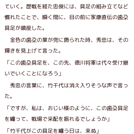
ていく。歴戦を経た忠俊には、具足の組み立てなど
慣れたことで、瞬く間に、目の前に家康直伝の歯朶
具足が鎮座した。
金色の歯朶の葉が兜に飾られた時、秀忠は、その
輝きを見上げて言った。
「この歯朶具足を、この先、徳川将軍は代々受け継
いでいくことになろう」
秀忠の言葉に、竹千代は消え入りそうな声で言っ
た。
「ですが、私は、おじい様のように、この歯朶具足
を纏って、戦場で采配を振れるでしょうか」
「竹千代がこの具足を纏う日は、来ぬ」