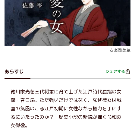
安楽岡美穂
あらすじ
シェアする
徳川家光を三代将軍に育て上げた江戸時代屈指の女
傑・春日局。ただ強いだけではなく、なぜ彼女は戦
国の気風のこる江戸初期に女性ながら権力を手にす
るにいたったのか？ 歴史小説の新鋭が描く令和の
女傑像。