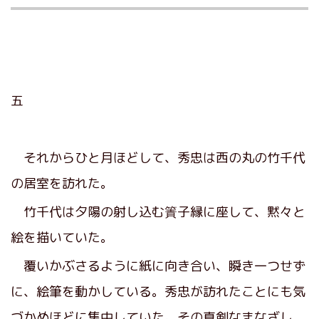
五
それからひと月ほどして、秀忠は西の丸の竹千代
の居室を訪れた。
竹千代は夕陽の射し込む簀子縁に座して、黙々と
絵を描いていた。
覆いかぶさるように紙に向き合い、瞬き一つせず
に、絵筆を動かしている。秀忠が訪れたことにも気
づかぬほどに集中していた。その真剣なまなざし