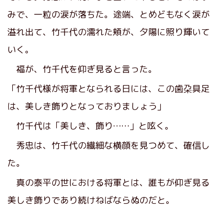
みで、一粒の涙が落ちた。途端、とめどもなく涙が
溢れ出て、竹千代の濡れた頬が、夕陽に照り輝いて
いく。
福が、竹千代を仰ぎ見ると言った。
「竹千代様が将軍となられる日には、この歯朶具足
は、美しき飾りとなっておりましょう」
竹千代は「美しき、飾り……」と呟く。
秀忠は、竹千代の繊細な横顔を見つめて、確信し
た。
真の泰平の世における将軍とは、誰もが仰ぎ見る
美しき飾りであり続けねばならぬのだと。