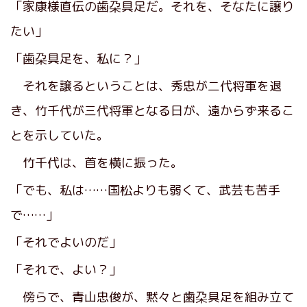
「家康様直伝の歯朶具足だ。それを、そなたに譲り
たい」
「歯朶具足を、私に？」
それを譲るということは、秀忠が二代将軍を退
き、竹千代が三代将軍となる日が、遠からず来るこ
とを示していた。
竹千代は、首を横に振った。
「でも、私は……国松よりも弱くて、武芸も苦手
で……」
「それでよいのだ」
「それで、よい？」
傍らで、青山忠俊が、黙々と歯朶具足を組み立て