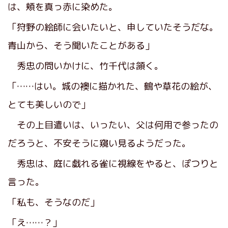
は、頬を真っ赤に染めた。
「狩野の絵師に会いたいと、申していたそうだな。
青山から、そう聞いたことがある」
秀忠の問いかけに、竹千代は頷く。
「……はい。城の襖に描かれた、鶴や草花の絵が、
とても美しいので」
その上目遣いは、いったい、父は何用で参ったの
だろうと、不安そうに窺い見るようだった。
秀忠は、庭に戯れる雀に視線をやると、ぽつりと
言った。
「私も、そうなのだ」
「え……？」