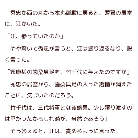
秀忠が西の丸から本丸御殿に戻ると、薄暮の居室
に、江がいた。
「江、参っていたのか」
やや驚いて秀忠が言うと、江は振り返るなり、鋭
く言った。
「家康様の歯朶具足を、竹千代に与えたのですか」
秀忠の居室から、歯朶具足の入った鎧櫃が消えた
ことに、気づいたのだろう。
「竹千代は、三代将軍となる嫡男。少し譲り渡すの
は早かったかもしれぬが、当然であろう」
そう答えると、江は、責めるように言った。