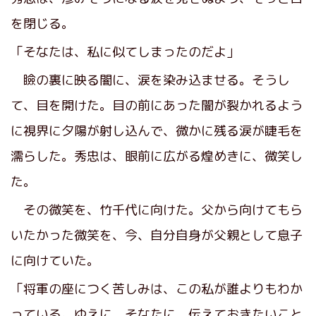
を閉じる。
「そなたは、私に似てしまったのだよ」
瞼の裏に映る闇に、涙を染み込ませる。そうし
て、目を開けた。目の前にあった闇が裂かれるよう
に視界に夕陽が射し込んで、微かに残る涙が睫毛を
濡らした。秀忠は、眼前に広がる煌めきに、微笑し
た。
その微笑を、竹千代に向けた。父から向けてもら
いたかった微笑を、今、自分自身が父親として息子
に向けていた。
「将軍の座につく苦しみは、この私が誰よりもわか
っている。ゆえに、そなたに、伝えておきたいこと