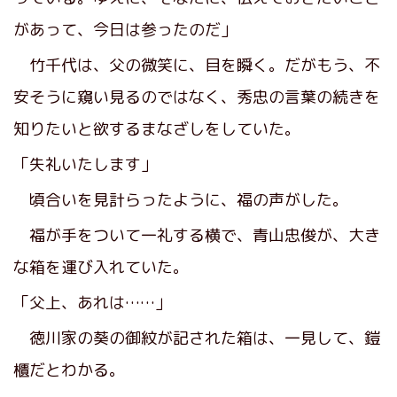
があって、今日は参ったのだ」
竹千代は、父の微笑に、目を瞬く。だがもう、不
安そうに窺い見るのではなく、秀忠の言葉の続きを
知りたいと欲するまなざしをしていた。
「失礼いたします」
頃合いを見計らったように、福の声がした。
福が手をついて一礼する横で、青山忠俊が、大き
な箱を運び入れていた。
「父上、あれは……」
徳川家の葵の御紋が記された箱は、一見して、鎧
櫃だとわかる。