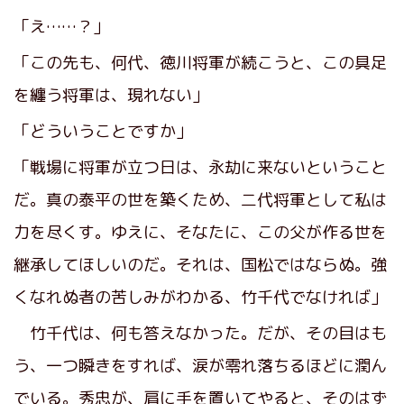
「え……？」
「この先も、何代、徳川将軍が続こうと、この具足
を纏う将軍は、現れない」
「どういうことですか」
「戦場に将軍が立つ日は、永劫に来ないということ
だ。真の泰平の世を築くため、二代将軍として私は
力を尽くす。ゆえに、そなたに、この父が作る世を
継承してほしいのだ。それは、国松ではならぬ。強
くなれぬ者の苦しみがわかる、竹千代でなければ」
竹千代は、何も答えなかった。だが、その目はも
う、一つ瞬きをすれば、涙が零れ落ちるほどに潤ん
でいる。秀忠が、肩に手を置いてやると、そのはず