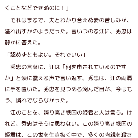
くことなどできぬのに！」
それはまるで、夫とわかり合えぬ妻の苦しみが、
溢れ出すかのようだった。言いつのる江に、秀忠は
静かに答えた。
「認めずともよい。それでいい」
秀忠の言葉に、江は「何を申されているのです
か」と涙に震える声で言い返す。秀忠は、江の両肩
に手を置いた。秀忠を見つめる潤んだ目が、今はも
う、憐れでならなかった。
江のことを、誇り高き戦国の姫君と人は言う。け
れど、秀忠はそうは思わない。この誇り高き戦国の
姫君は、この世を生き抜く中で、多くの肉親を殺さ