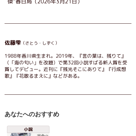
傑”春日局
（2026年3月21日）
佐藤雫
（さとう・しずく）
1988年香川県生まれ。2019年、『言の葉は、残りて』
（「海の匂い」を改題）で第32回小説すばる新人賞を受
賞してデビュー。近刊に『残光そこにありて』『行成想
歌』『花散るまえに』などがある。
あなたへのおすすめ
小説