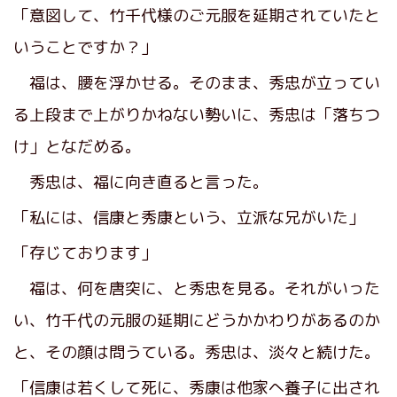
「意図して、竹千代様のご元服を延期されていたと
いうことですか？」
福は、腰を浮かせる。そのまま、秀忠が立ってい
る上段まで上がりかねない勢いに、秀忠は「落ちつ
け」となだめる。
秀忠は、福に向き直ると言った。
「私には、信康と秀康という、立派な兄がいた」
「存じております」
福は、何を唐突に、と秀忠を見る。それがいった
い、竹千代の元服の延期にどうかかわりがあるのか
と、その顔は問うている。秀忠は、淡々と続けた。
「信康は若くして死に、秀康は他家へ養子に出され