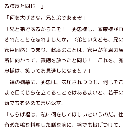
る謀反と同じ！」
「何を大げさな。兄と弟であるぞ」
「兄と弟であるからこそ！ 秀忠様は、家康様が申
されたことを忘れましたか。〈弟といえども、兄の
家臣同然〉つまり、此度のことは、家臣が主君の居
所に向かって、鉄砲を放ったと同じ！ これを、秀
忠様は、笑ってお見逃しになると？」
福の剣幕に、秀忠は、気圧されつつも、何もそこ
まで目くじらを立てることではあるまいと、若干の
苛立ちを込めて言い返す。
「ならば福は、私に何をしてほしいというのだ。仕
留めた鴨を料理した膳を前に、箸でも投げつけて、