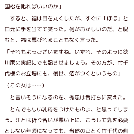
国松を叱ればいいのか」
すると、福は目を丸くしたが、すぐに「ほほ」と
口元に手を当てて笑った。何がおかしいのだ、と睨
むと、福は悪びれることもなく言った。
「それもようございますね。いずれ、そのように徳
川家の実紀にでも記させましょう。その方が、竹千
代様のお立場にも、後世、箔がつくというもの」
（この女は……）
と言いそうになるのを、秀忠は舌打ちに変えた。
とんでもない乳母をつけたものよ、と思ってしま
う。江とは折り合いが悪い上に、こうして乳を必要
としない年頃になっても、当然のごとく竹千代の側