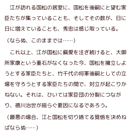
江が訪れる国松の居室に、国松を後嗣にと望む家
臣たちが集っていることも、そしてその数が、日に
日に増えていることも、秀忠は感じ取っている。
（ならぬ、このままでは……）
これ以上、江が国松に偏愛を注ぎ続けると、大御
所家康という重石がなくなった今、国松を擁立しよ
うとする家臣たちと、竹千代の将軍後嗣としての立
場を守ろうとする家臣たちの間で、対立が起こりか
ねない。それは、ひいては家臣団の分裂につなが
り、徳川治世が揺らぐ要因になるであろう。
（最悪の場合、江と国松を切り捨てる覚悟を決めね
ばならぬ……）