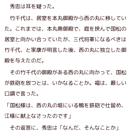
秀忠は耳を疑った。
竹千代は、居室を本丸御殿から西の丸に移してい
た。これまでは、本丸奥御殿で、庭を挟んで国松の
居室と向かい合っていたが、三代将軍になるべきは
竹千代、と家康が明言した後、西の丸に独立した御
殿を与えたのだ。
その竹千代の御殿がある西の丸に向かって、国松
が鉄砲を放つとは、いかなることか。福は、厳しい
口調で言った。
「国松様は、西の丸の堀にいる鴨を鉄砲で仕留め、
江様に献上なさったのです」
その返答に、秀忠は「なんだ、そんなことか」