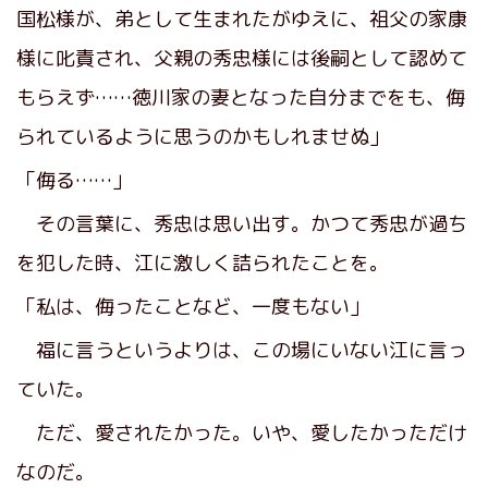
国松様が、弟として生まれたがゆえに、祖父の家康
様に叱責され、父親の秀忠様には後嗣として認めて
もらえず……徳川家の妻となった自分までをも、侮
られているように思うのかもしれませぬ」
「侮る……」
その言葉に、秀忠は思い出す。かつて秀忠が過ち
を犯した時、江に激しく詰られたことを。
「私は、侮ったことなど、一度もない」
福に言うというよりは、この場にいない江に言っ
ていた。
ただ、愛されたかった。いや、愛したかっただけ
なのだ。