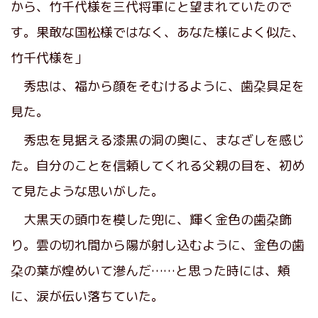
から、竹千代様を三代将軍にと望まれていたので
す。果敢な国松様ではなく、あなた様によく似た、
竹千代様を」
秀忠は、福から顔をそむけるように、歯朶具足を
見た。
秀忠を見据える漆黒の洞の奥に、まなざしを感じ
た。自分のことを信頼してくれる父親の目を、初め
て見たような思いがした。
大黒天の頭巾を模した兜に、輝く金色の歯朶飾
り。雲の切れ間から陽が射し込むように、金色の歯
朶の葉が煌めいて滲んだ……と思った時には、頬
に、涙が伝い落ちていた。