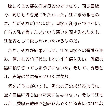
眩しくその姿を仰ぎ見るのではなく、同じ目線
で、同じものを見てみたかった。江に求めるもの
は、ただそれだけなのだ。国松に乳母をつけずに、
自らの乳で育てたいという願いを聞き入れたのも、
江を妻として愛したかったからなのだ。
だが、それが結果として、江の国松への偏愛を生
み、疎まれる竹千代はますます自信を失い、乳母の
福に頼りきってしまう子になった。そして、秀忠と
江、夫婦の間は歪んでいくばかり。
何をどうあがいても、秀忠は江の求めるような、
強く自信に満ち溢れた夫にはなれない。そして江も
また、秀忠を静寂で包み込んでくれる妻にはなれな