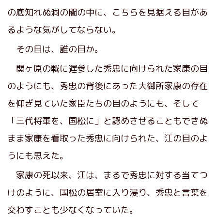
の底知れぬ洞の闇の中に、こちらを見据える目があ
るような気がしてならない。
その目は、誰の目か。
関ヶ原の戦に遅参した秀忠に向けられた家康の目
のようにも、秀忠の背後にあった大御所家康の存在
を仰ぎ見ていた家臣たちの目のようにも、そして
「三代将軍を、国松に」と認めさせることもできぬ
まま家康を看取った秀忠に向けられた、江の目のよ
うにも思えた。
家康の死以来、江は、まるで秀忠に対する当てつ
けのように、国松の居室に入り浸り、秀忠と言葉を
交わすことも少なくなっていた。