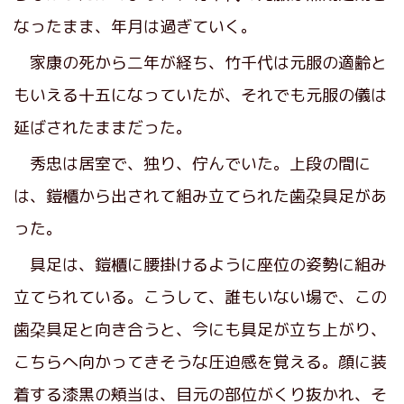
なったまま、年月は過ぎていく。
家康の死から二年が経ち、竹千代は元服の適齢と
もいえる十五になっていたが、それでも元服の儀は
延ばされたままだった。
秀忠は居室で、独り、佇んでいた。上段の間に
は、鎧櫃から出されて組み立てられた歯朶具足があ
った。
具足は、鎧櫃に腰掛けるように座位の姿勢に組み
立てられている。こうして、誰もいない場で、この
歯朶具足と向き合うと、今にも具足が立ち上がり、
こちらへ向かってきそうな圧迫感を覚える。顔に装
着する漆黒の頬当は、目元の部位がくり抜かれ、そ