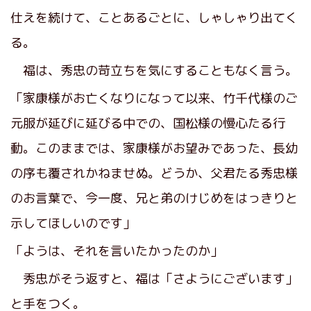
仕えを続けて、ことあるごとに、しゃしゃり出てく
る。
福は、秀忠の苛立ちを気にすることもなく言う。
「家康様がお亡くなりになって以来、竹千代様のご
元服が延びに延びる中での、国松様の慢心たる行
動。このままでは、家康様がお望みであった、長幼
の序も覆されかねませぬ。どうか、父君たる秀忠様
のお言葉で、今一度、兄と弟のけじめをはっきりと
示してほしいのです」
「ようは、それを言いたかったのか」
秀忠がそう返すと、福は「さようにございます」
と手をつく。