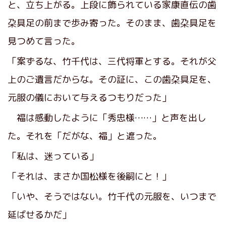
と、立ち上がる。上段に飾られている家康直伝の歯
朶具足の前まで歩み寄った。そのまま、歯朶具足を
見つめて言った。
「案ずるな、竹千代は、三代将軍とする。それが父
上のご遺言だからな。その証に、この歯朶具足を、
元服の儀において与えるつもりだった」
福は感動したように「秀忠様……」と声を出し
た。それを「だがな、福」と遮った。
「私は、迷っている」
「それは、まさか国松様を後嗣にと！」
「いや、そうではない。竹千代の元服を、いつまで
延ばせるかだ」