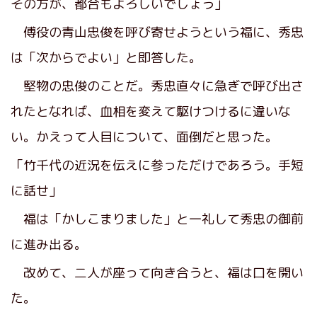
その方が、都合もよろしいでしょう」
傅役の青山忠俊を呼び寄せようという福に、秀忠
は「次からでよい」と即答した。
堅物の忠俊のことだ。秀忠直々に急ぎで呼び出さ
れたとなれば、血相を変えて駆けつけるに違いな
い。かえって人目について、面倒だと思った。
「竹千代の近況を伝えに参っただけであろう。手短
に話せ」
福は「かしこまりました」と一礼して秀忠の御前
に進み出る。
改めて、二人が座って向き合うと、福は口を開い
た。