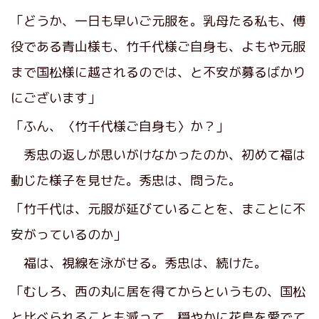
「どうか、一日も早いご元服を。乳母たる私も、傅
役である青山様も、竹千代様ご自身も、よもや元服
まで国松様に越されるのでは、と不安が募るばかり
にございます」
「ふん、〈竹千代様ご自身も〉か？」
秀忠の返しが思いがけなかったのか、初めて福は
動じた様子を見せた。秀忠は、問うた。
「竹千代は、元服が延びていることを、まことに不
安がっているのか」
福は、視線を泳がせる。秀忠は、続けた。
「むしろ、西の丸に居を得てからというもの、国松
と比べられることも減って、穏やかに花鳥を愛でて