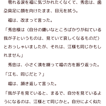
零れる涙を福に気づかれたくなくて、秀忠は、歯
朶具足に顔を向けたまま、目元を拭う。
福は、改まって言った。
「秀忠様は〈自分の嫌いなところばかりが似ている
我が子というものは、見ていて哀しくなるものだ〉
とおっしゃいましたが、それは、江様も同じかもし
れません」
秀忠は、小さく洟を啜って福の方を振り返った。
「江も、同じだと？」
福は、頷き返して言った。
「我が子を見ていると、まるで、自分を見ているよ
うになるのは、江様とて同じかと。自分によく似た