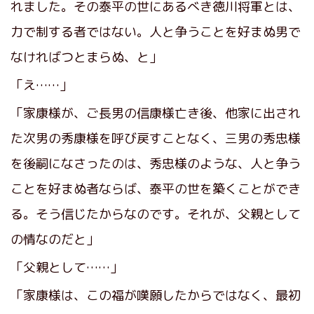
れました。その泰平の世にあるべき徳川将軍とは、
力で制する者ではない。人と争うことを好まぬ男で
なければつとまらぬ、と」
「え……」
「家康様が、ご長男の信康様亡き後、他家に出され
た次男の秀康様を呼び戻すことなく、三男の秀忠様
を後嗣になさったのは、秀忠様のような、人と争う
ことを好まぬ者ならば、泰平の世を築くことができ
る。そう信じたからなのです。それが、父親として
の情なのだと」
「父親として……」
「家康様は、この福が嘆願したからではなく、最初