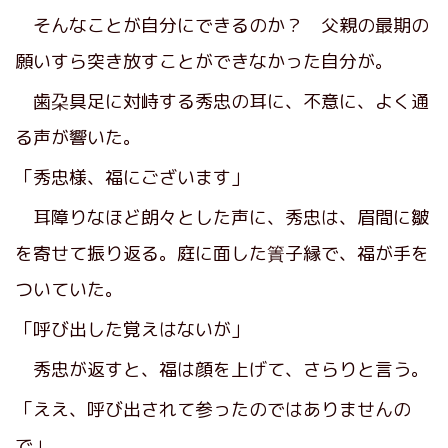
そんなことが自分にできるのか？ 父親の最期の
願いすら突き放すことができなかった自分が。
歯朶具足に対峙する秀忠の耳に、不意に、よく通
る声が響いた。
「秀忠様、福にございます」
耳障りなほど朗々とした声に、秀忠は、眉間に皺
を寄せて振り返る。庭に面した簀子縁で、福が手を
ついていた。
「呼び出した覚えはないが」
秀忠が返すと、福は顔を上げて、さらりと言う。
「ええ、呼び出されて参ったのではありませんの
で」