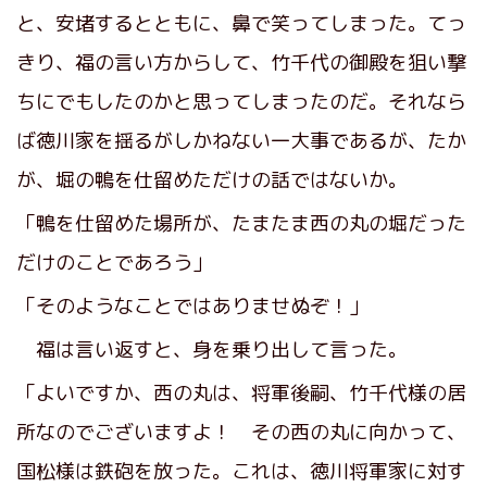
と、安堵するとともに、鼻で笑ってしまった。てっ
きり、福の言い方からして、竹千代の御殿を狙い撃
ちにでもしたのかと思ってしまったのだ。それなら
ば徳川家を揺るがしかねない一大事であるが、たか
が、堀の鴨を仕留めただけの話ではないか。
「鴨を仕留めた場所が、たまたま西の丸の堀だった
だけのことであろう」
「そのようなことではありませぬぞ！」
福は言い返すと、身を乗り出して言った。
「よいですか、西の丸は、将軍後嗣、竹千代様の居
所なのでございますよ！ その西の丸に向かって、
国松様は鉄砲を放った。これは、徳川将軍家に対す