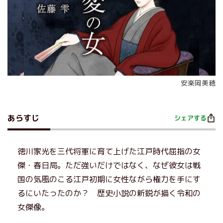
安楽岡美穂
あらすじ
シェアする
徳川家光を三代将軍に育て上げた江戸時代屈指の女
傑・春日局。ただ強いだけではなく、なぜ彼女は戦
国の気風のこる江戸初期に女性ながら権力を手にす
るにいたったのか？ 歴史小説の新鋭が描く令和の
女傑像。