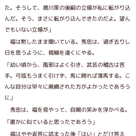
た。そうして、徳川家の後嗣の立場が私に転がり込
んだ。そう、まさに転がり込んできたのだよ。望ん
でもいない立場が」
福は黙したまま聞いている。秀忠は、過ぎ去りし
日を思うように、視線を遠くにやる。
「幼い頃から、風邪はよく引き、武芸の稽古は苦
手。弓弦もうまく引けず、馬に跨れば落馬する。こ
んな自分は早々に廃嫡された方がよかったであろう
に」
秀忠は、福を見やって、自嘲の笑みを浮かべる。
「誰かに似ていると思ったであろう」
福はやや返答に詰まった後「はい」とだけ答え