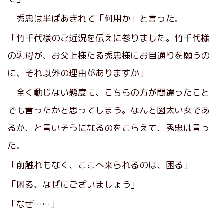
秀忠は半ばあきれて「何用か」と言った。
「竹千代様のご近況を伝えに参りました。竹千代様
の乳母が、お父上様たる秀忠様にお目通りを願うの
に、それ以外の理由がありますか」
全く動じない態度に、こちらの方が間違ったこと
でも言ったかと思ってしまう。なんと図太い女であ
るか、と言いそうになるのをこらえて、秀忠は言っ
た。
「前触れもなく、ここへ来られるのは、困る」
「困る、なぜにございましょう」
「なぜ……」