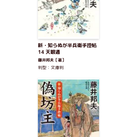
新・知らぬが半兵衛手控帖
14 天眼通
藤井邦夫［著］
判型：文庫判