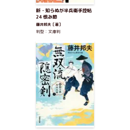
新・知らぬが半兵衛手控帖
24 恨み節
藤井邦夫［著］
判型：文庫判