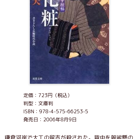
定価：723円（税込）
判型：文庫判
ISBN：978-4-575-66253-5
発売日：2006年8月9日
鎌倉河岸で大工の留吉が殺された。背中を袈裟懸の