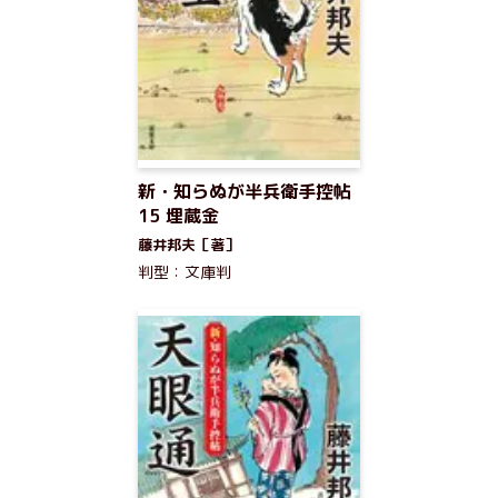
新・知らぬが半兵衛手控帖
15 埋蔵金
藤井邦夫［著］
判型：文庫判