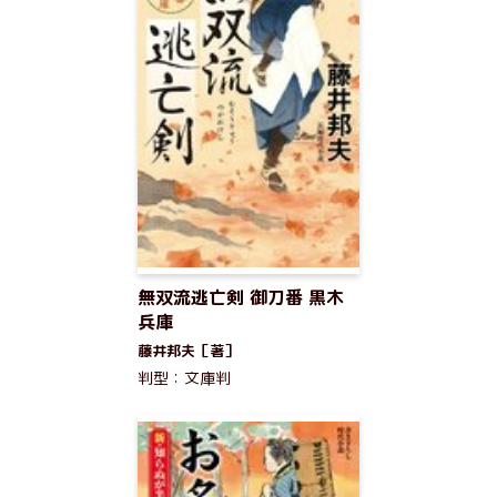
無双流逃亡剣 御刀番 黒木
兵庫
藤井邦夫［著］
判型：文庫判