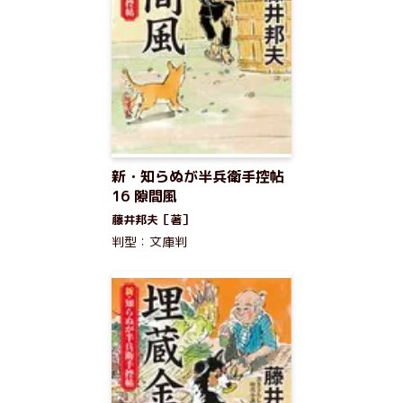
新・知らぬが半兵衛手控帖
16 隙間風
藤井邦夫［著］
判型：文庫判