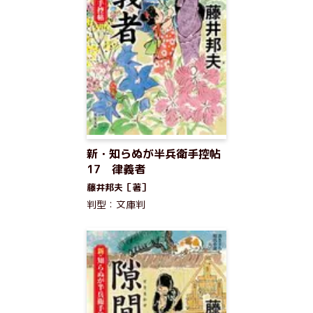
新・知らぬが半兵衛手控帖
17 律義者
藤井邦夫［著］
判型：文庫判