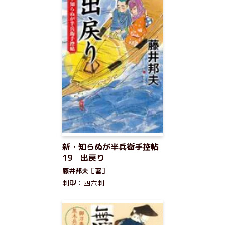
新・知らぬが半兵衛手控帖
19 出戻り
藤井邦夫［著］
判型：四六判