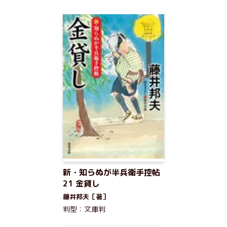
新・知らぬが半兵衛手控帖
21 金貸し
藤井邦夫［著］
判型：文庫判