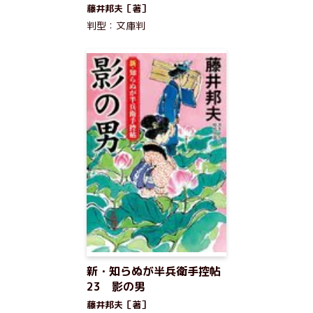
藤井邦夫［著］
判型：文庫判
新・知らぬが半兵衛手控帖
23 影の男
藤井邦夫［著］