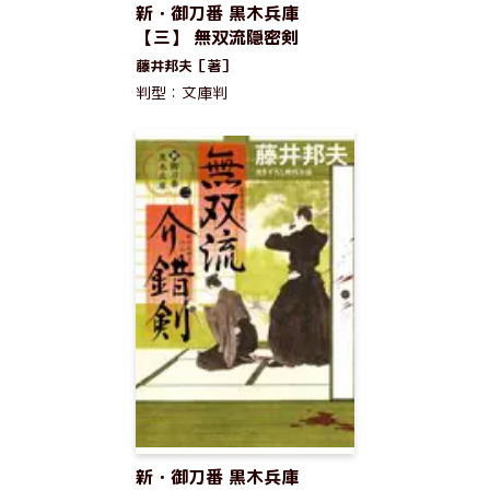
新・御刀番 黒木兵庫
【三】 無双流隠密剣
藤井邦夫［著］
判型：文庫判
新・御刀番 黒木兵庫