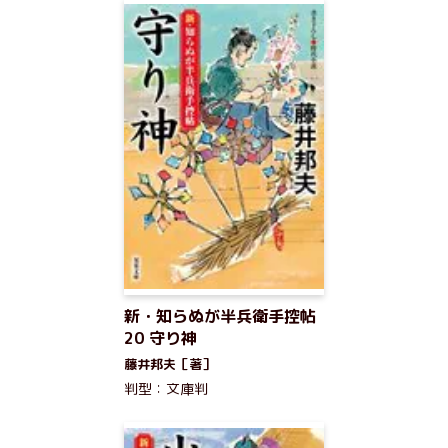
新・知らぬが半兵衛手控帖
20 守り神
藤井邦夫［著］
判型：文庫判