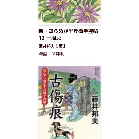
新・知らぬが半兵衛手控帖
12 一周忌
藤井邦夫［著］
判型：文庫判