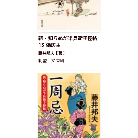
新・知らぬが半兵衛手控帖
13 偽坊主
藤井邦夫［著］
判型：文庫判