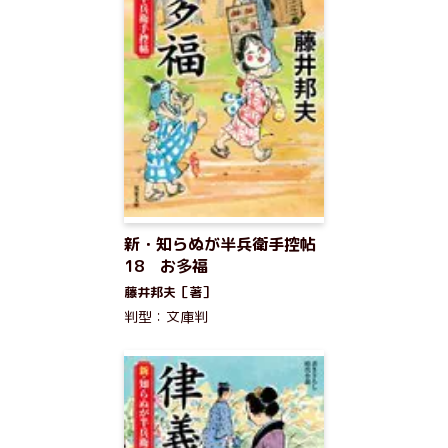
新・知らぬが半兵衛手控帖
18 お多福
藤井邦夫［著］
判型：文庫判