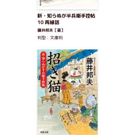
新・知らぬが半兵衛手控帖
10 再縁話
藤井邦夫［著］
判型：文庫判