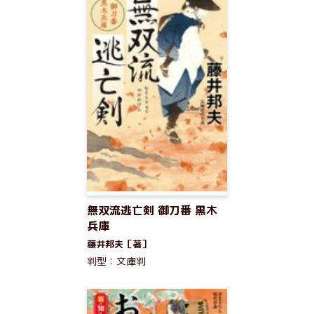
無双流逃亡剣 御刀番 黒木
兵庫
藤井邦夫［著］
判型：文庫判