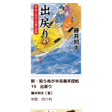
新・知らぬが半兵衛手控帖
19 出戻り
藤井邦夫［著］
判型：四六判