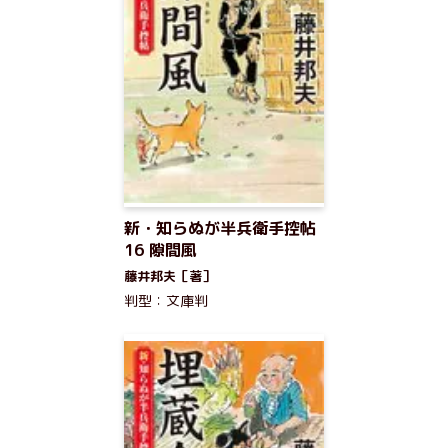
新・知らぬが半兵衛手控帖
16 隙間風
藤井邦夫［著］
判型：文庫判