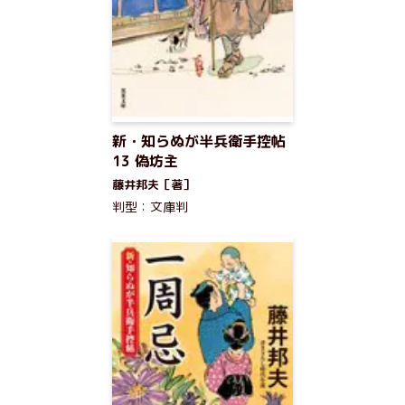
新・知らぬが半兵衛手控帖
13 偽坊主
藤井邦夫［著］
判型：文庫判