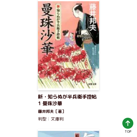
新・知らぬが半兵衛手控帖
1 曼珠沙華
藤井邦夫［著］
判型：文庫判
TOP