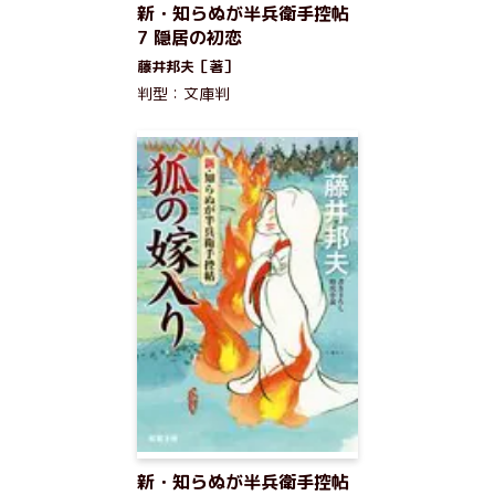
新・知らぬが半兵衛手控帖
7 隠居の初恋
藤井邦夫［著］
判型：文庫判
新・知らぬが半兵衛手控帖