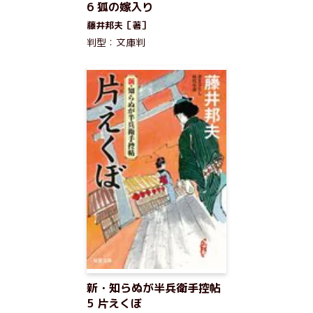
6 狐の嫁入り
藤井邦夫［著］
判型：文庫判
新・知らぬが半兵衛手控帖
5 片えくぼ