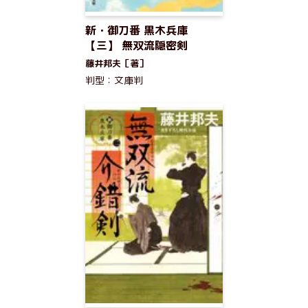
新・御刀番 黒木兵庫
【三】 無双流隠密剣
藤井邦夫［著］
判型：文庫判