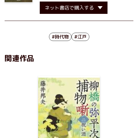
ネット書店で購入する
#時代物
#江戸
関連作品