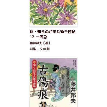
新・知らぬが半兵衛手控帖
12 一周忌
藤井邦夫［著］
判型：文庫判