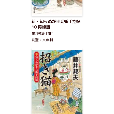
新・知らぬが半兵衛手控帖
10 再縁話
藤井邦夫［著］
判型：文庫判