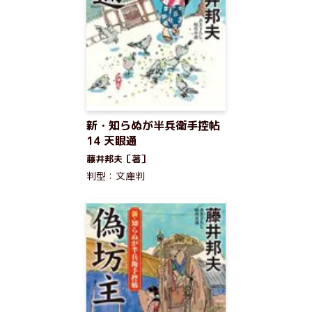
新・知らぬが半兵衛手控帖
14 天眼通
藤井邦夫［著］
判型：文庫判