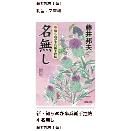
藤井邦夫［著］
判型：文庫判
新・知らぬが半兵衛手控帖
4 名無し
藤井邦夫［著］