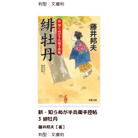
判型：文庫判
新・知らぬが半兵衛手控帖
3 緋牡丹
藤井邦夫［著］
判型：文庫判