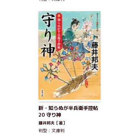
新・知らぬが半兵衛手控帖
20 守り神
藤井邦夫［著］
判型：文庫判