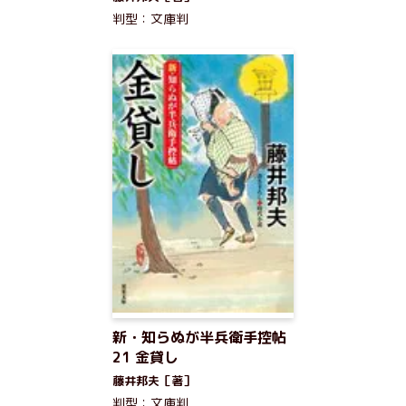
判型：文庫判
新・知らぬが半兵衛手控帖
21 金貸し
藤井邦夫［著］
判型：文庫判