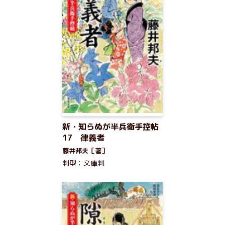
新・知らぬが半兵衛手控帖
17 律義者
藤井邦夫［著］
判型：文庫判