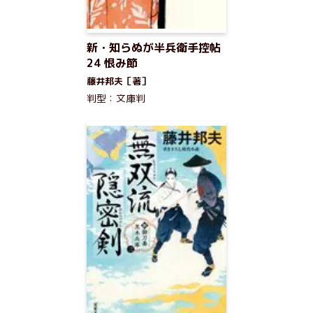
新・知らぬが半兵衛手控帖
24 恨み節
藤井邦夫［著］
判型：文庫判