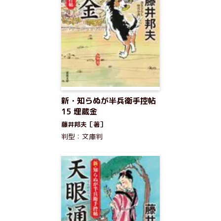
新・知らぬが半兵衛手控帖
15 埋蔵金
藤井邦夫［著］
判型：文庫判