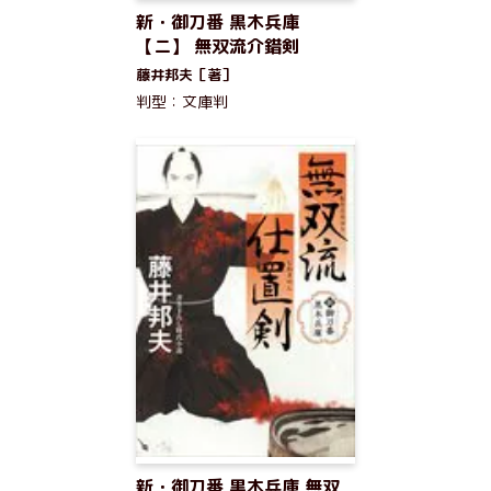
新・御刀番 黒木兵庫
【ニ】 無双流介錯剣
藤井邦夫［著］
判型：文庫判
新・御刀番 黒木兵庫 無双