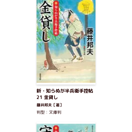
新・知らぬが半兵衛手控帖
21 金貸し
藤井邦夫［著］
判型：文庫判