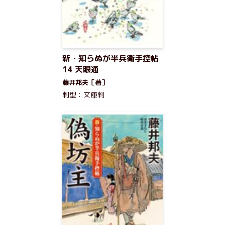
新・知らぬが半兵衛手控帖
14 天眼通
藤井邦夫［著］
判型：文庫判