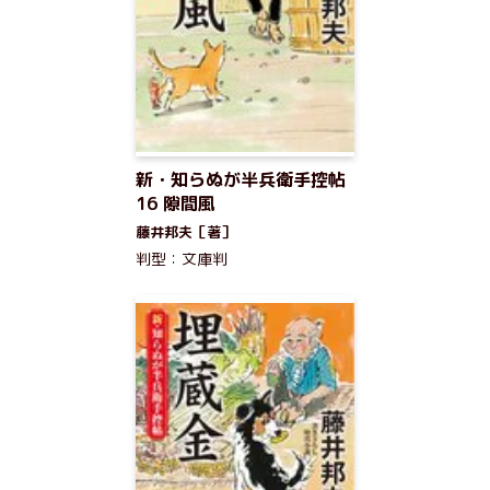
新・知らぬが半兵衛手控帖
16 隙間風
藤井邦夫［著］
判型：文庫判