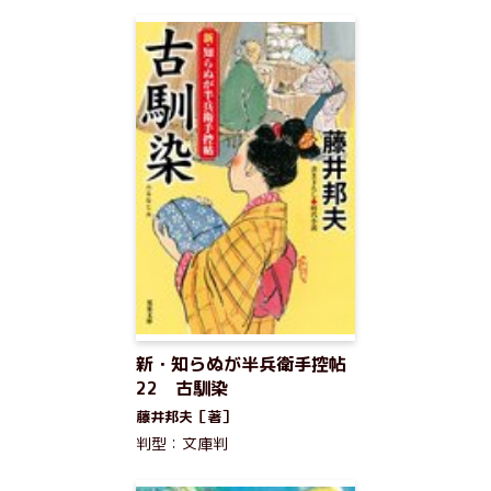
新・知らぬが半兵衛手控帖
22 古馴染
藤井邦夫［著］
判型：文庫判