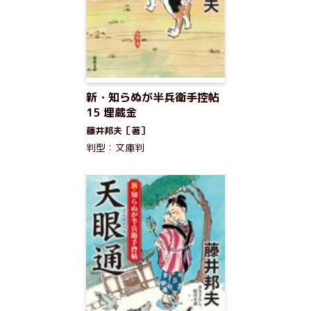
新・知らぬが半兵衛手控帖
15 埋蔵金
藤井邦夫［著］
判型：文庫判