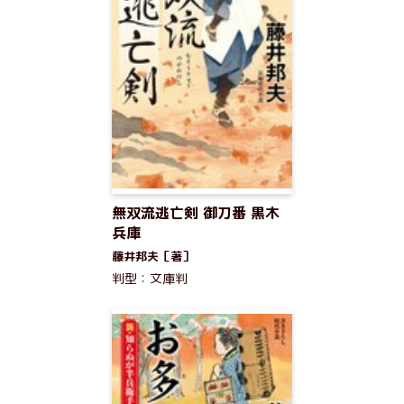
無双流逃亡剣 御刀番 黒木
兵庫
藤井邦夫［著］
判型：文庫判