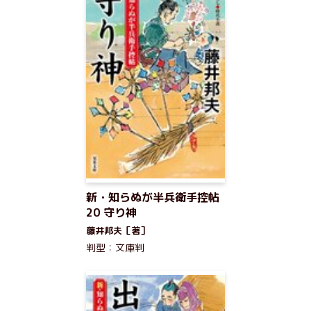
新・知らぬが半兵衛手控帖
20 守り神
藤井邦夫［著］
判型：文庫判