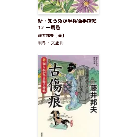
新・知らぬが半兵衛手控帖
12 一周忌
藤井邦夫［著］
判型：文庫判