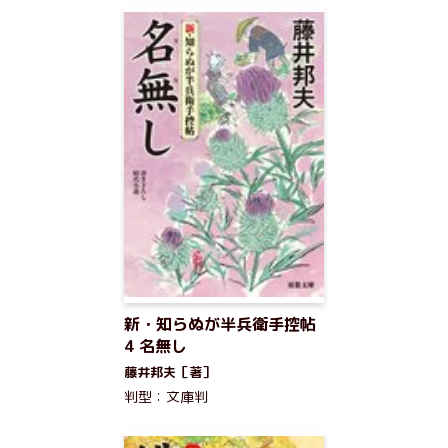
新・知らぬが半兵衛手控帖
4 名無し
藤井邦夫［著］
判型：文庫判