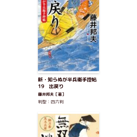
新・知らぬが半兵衛手控帖
19 出戻り
藤井邦夫［著］
判型：四六判