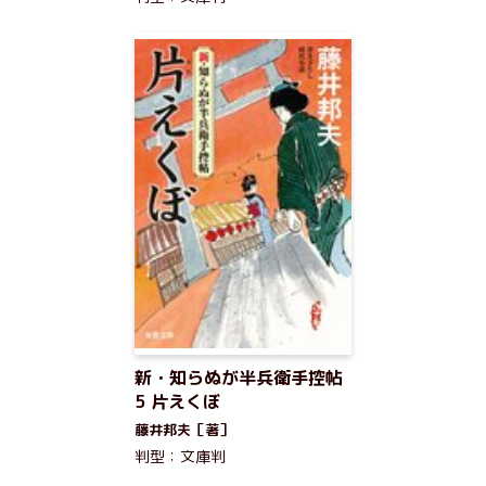
新・知らぬが半兵衛手控帖
5 片えくぼ
藤井邦夫［著］
判型：文庫判