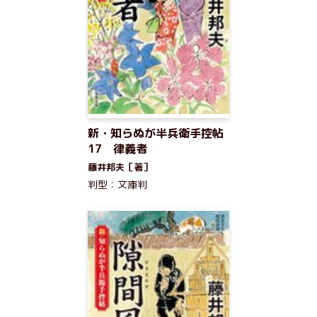
新・知らぬが半兵衛手控帖
17 律義者
藤井邦夫［著］
判型：文庫判