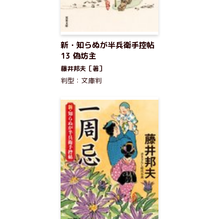
新・知らぬが半兵衛手控帖
13 偽坊主
藤井邦夫［著］
判型：文庫判