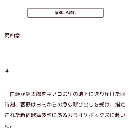
最初から読む
第四章
４
白瀬が健太郎をキノコの里の地下に送り届けた同
時刻、藪野はヨミからの急な呼び出しを受け、指定
された新宿歌舞伎町にあるカラオケボックスに赴い
た。