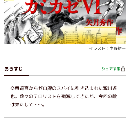
イラスト：中野耕一
あらすじ
シェアする
交番巡査からゼロ課のスパイに引き込まれた瀧川達
也。数々のテロリストを殲滅してきたが、今回の敵
は果たして……。