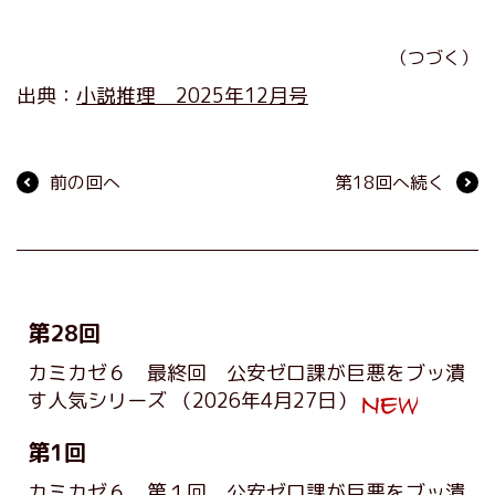
（つづく）
出典：
小説推理 2025年12月号
前の回へ
第18回へ続く
第28回
カミカゼ６ 最終回 公安ゼロ課が巨悪をブッ潰
す人気シリーズ
（2026年4月27日）
第1回
カミカゼ６ 第１回 公安ゼロ課が巨悪をブッ潰