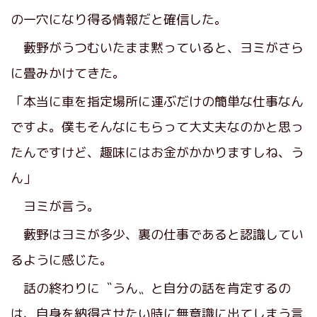
の一穴になり得る情報だと確信した。
藪野がうつむいたまま黙っていると、ヨミがさら
に畳みかけてきた。
「本当に車を指定場所に運ぶだけの簡単な仕事なん
ですよ。僕もそんなにもらって大丈夫なのかと思っ
たんですけど、趣味にはお金がかかりますしね、う
ん」
ヨミが言う。
藪野はヨミが多少、裏の仕事であると認識してい
るように感じた。
話の終わりに〝うん〟と自分の話を肯定するの
は、自身を納得させたい時に無意識に出てしまう言