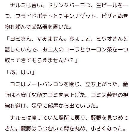
ナルミは言い、ドリンクバー三つ、生ビールを一
つ、フライドポテトとチキンナゲット、ピザと乾き
物を頼んで受話器を置いた。
「ヨミさん、すみません。ちょっと、ミツオさんと
話したいんで、お二人のコーラとウーロン茶を一つ
取ってきてもらえませんか？」
「あ、はい」
ヨミはノートパソコンを閉じ、立ち上がった。藪
野は不安げな顔でヨミを見上げた。ヨミは藪野の視
線を避け、足早に部屋から出ていった。
ナルミは座っていた場所に戻り、藪野を見つめて
きた。藪野はうつむいて背を丸め、小さくなった。