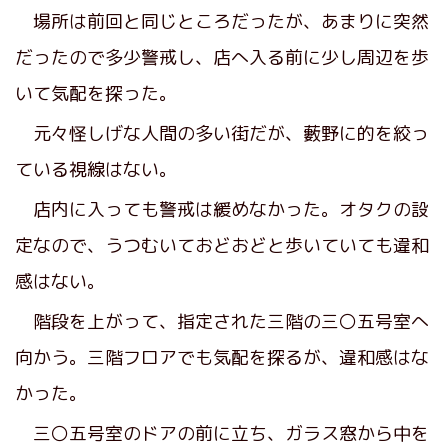
場所は前回と同じところだったが、あまりに突然
だったので多少警戒し、店へ入る前に少し周辺を歩
いて気配を探った。
元々怪しげな人間の多い街だが、藪野に的を絞っ
ている視線はない。
店内に入っても警戒は緩めなかった。オタクの設
定なので、うつむいておどおどと歩いていても違和
感はない。
階段を上がって、指定された三階の三〇五号室へ
向かう。三階フロアでも気配を探るが、違和感はな
かった。
三〇五号室のドアの前に立ち、ガラス窓から中を