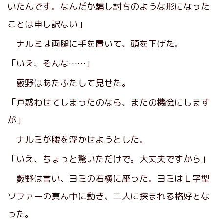
いたんです。なんだか騙し討ちのような形になった
ことは申し訳ない」
ナルミは両腿に手を置いて、頭を下げた。
「いえ、そんな……」
藪野はあたふたして見せた。
「戸惑わせてしまったのなら、またの機会にします
が」
ナルミが腰を浮かせようとした。
「いえ、ちょっと驚いただけで。大丈夫ですから」
藪野は言い、ヨミの右横に座った。ヨミはＬ字型
ソファーの真ん中に動き、二人に挟まれる格好とな
った。