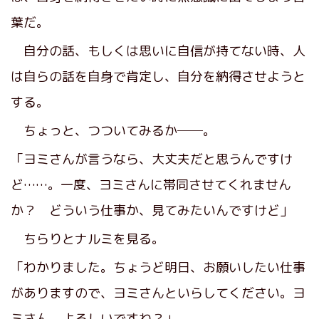
葉だ。
自分の話、もしくは思いに自信が持てない時、人
は自らの話を自身で肯定し、自分を納得させようと
する。
ちょっと、つついてみるか──。
「ヨミさんが言うなら、大丈夫だと思うんですけ
ど……。一度、ヨミさんに帯同させてくれません
か？ どういう仕事か、見てみたいんですけど」
ちらりとナルミを見る。
「わかりました。ちょうど明日、お願いしたい仕事
がありますので、ヨミさんといらしてください。ヨ
ミさん、よろしいですね？」