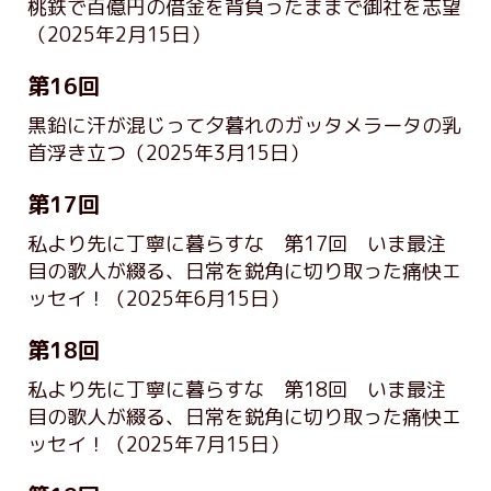
桃鉄で百億円の借金を背負ったままで御社を志望
（2025年2月15日）
第16回
黒鉛に汗が混じって夕暮れのガッタメラータの乳
首浮き立つ
（2025年3月15日）
第17回
私より先に丁寧に暮らすな 第17回 いま最注
目の歌人が綴る、日常を鋭角に切り取った痛快エ
ッセイ！
（2025年6月15日）
第18回
私より先に丁寧に暮らすな 第18回 いま最注
目の歌人が綴る、日常を鋭角に切り取った痛快エ
ッセイ！
（2025年7月15日）