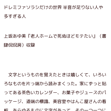
ドレミファソラシだけの世界 半音が足りない人や
多すぎる人
上坂あゆ美『老人ホームで死ぬほどモテたい』（書
肆侃侃房）収録
文字というものを覚えたときは嬉しくて、いろい
ろなものを片っ端から読みまくった。家にずっと貼
ってある茶色いカレンダー、お菓子やジュースのパ
ッケージ、道端の標識、美容室やはんこ屋さんの看
板。あらゆるものに文字があって、その一つ一つに