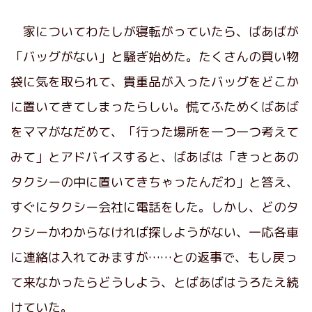
家についてわたしが寝転がっていたら、ばあばが
「バッグがない」と騒ぎ始めた。たくさんの買い物
袋に気を取られて、貴重品が入ったバッグをどこか
に置いてきてしまったらしい。慌てふためくばあば
をママがなだめて、「行った場所を一つ一つ考えて
みて」とアドバイスすると、ばあばは「きっとあの
タクシーの中に置いてきちゃったんだわ」と答え、
すぐにタクシー会社に電話をした。しかし、どのタ
クシーかわからなければ探しようがない、一応各車
に連絡は入れてみますが……との返事で、もし戻っ
て来なかったらどうしよう、とばあばはうろたえ続
けていた。