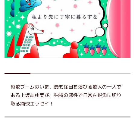
短歌ブームのいま、最も注目を浴びる歌人の一人で
ある上坂あゆ美が、独特の感性で日常を鋭角に切り
取る痛快エッセイ！