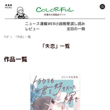
双葉社文芸総合サイト
ニュース
連載
WEB小説推理
試し読み
レビュー
注目の一冊
TOP
「失恋」一覧
「失恋」一覧
作品一覧