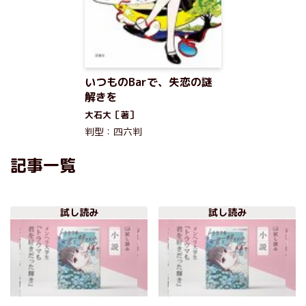
いつものBarで、失恋の謎
解きを
大石大［著］
判型：四六判
記事一覧
試し読み
試し読み