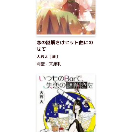
恋の謎解きはヒット曲にの
せて
大石大［著］
判型：文庫判