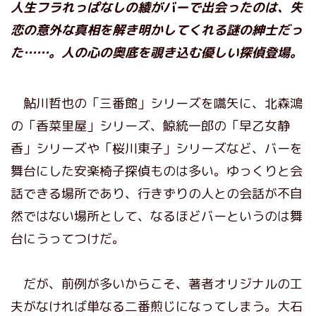
人生フラれっぱなしの綾がバーで出会ったのは、失
恋の意外な真相を解き明かしてくれる謎の紳士だっ
た……。人の心の奥底を覗き込む優しい探偵登場。
鮎川哲也の「三番館」シリーズを嚆矢に、北森鴻
の「香菜里屋」シリーズ、鯨統一郎の「早乙女静
香」シリーズや「桜川東子」シリーズなど、バーを
舞台にした安楽椅子探偵ものは多い。ゆっくりと会
話できる場所であり、行きずりの人との会話が不自
然ではない場所として、なるほどバーというのは舞
台にうってつけだ。
だが、前例が多いからこそ、著者オリジナルの工
夫がなければ単なる二番煎じになってしまう。大石