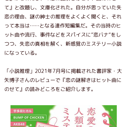
て』と改題し、文庫化された。自分が思っていた失
恋の理由、謎の紳士の推理をよくよく聞くと、それ
って本当は……となる連作短編集だ。その当時のヒ
ット曲や流行、事件などをスパイスに”恋バナ“をし
つつ、失恋の真相を解く、新感覚のミステリー小説
になっている。
「小説推理」2021年7月号に掲載された書評家・大
矢博子さんのレビューで『恋の謎解きはヒット曲に
のせて』の読みどころをご紹介します。