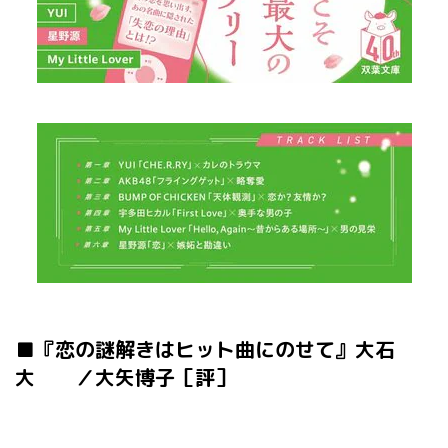
■『恋の謎解きはヒット曲にのせて』大石
大 ／大矢博子［評］