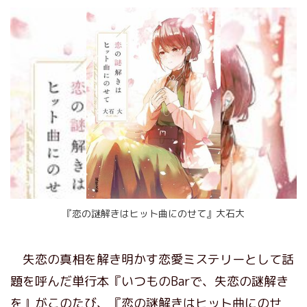
『恋の謎解きはヒット曲にのせて』大石大
失恋の真相を解き明かす恋愛ミステリーとして話
題を呼んだ単行本『いつものBarで、失恋の謎解き
を』がこのたび、『恋の謎解きはヒット曲にのせ