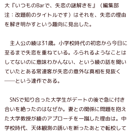
大『いつものBarで、失恋の謎解きを』（編集部
注：改題前のタイトルです）はそれを、失恋の理由
を解き明かすという趣向に見出した。
主人公の綾は31歳。小学校時代の初恋から今日に
至るまで失恋を重ねている。ふられるようなことは
してないのに意味わかんない、という綾の話を聞い
ていたとある常連客が失恋の意外な真相を見抜く
──という連作である。
SNSで知り合った大学生がデートの後で急に付き
合いを絶ったのはなぜか。妻との関係に問題を抱え
た大学教授が綾のアプローチを一蹴した理由は。中
学校時代、天体観測の誘いを断ったあとで転校して