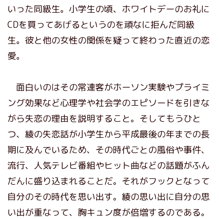
いった同級生。小学生の頃、ホワイトデーのお礼に
CDを買ってあげるというのを頑なに拒んだ同級
生。彼と他の女性の関係を疑って終わった直近の恋
愛。
面白いのはその常連客がホーソン実験やプライミ
ング効果など心理学や社会学のエピソードを引きな
がら失恋の理由を説明すること。そしてもうひと
つ、綾の失恋話が小学生から平成最後の年までの長
期に及んでいるため、その時代ごとの風俗や事件、
流行、人気テレビ番組やヒット曲などの話題がふん
だんに盛り込まれることだ。それがフックとなって
自分のその時代を思い出す。綾の思い出に自分の思
い出が重なって、胸キュン度が倍増するのである。