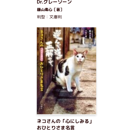
Dr.グレーゾーン
藤山素心［著］
判型：文庫判
ネコさんの「心にしみる」
おひとりさま名言