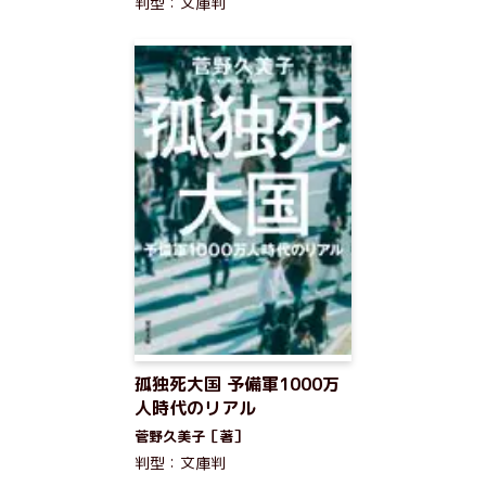
判型：文庫判
孤独死大国 予備軍1000万
人時代のリアル
菅野久美子［著］
判型：文庫判