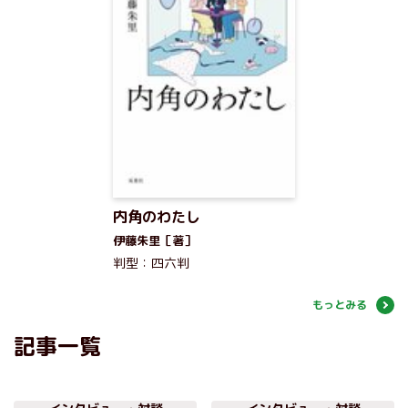
内角のわたし
伊藤朱里［著］
判型：四六判
もっとみる
記事一覧