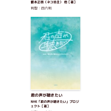
籔本正啓（ネコ坊主） 他［著］
判型：四六判
君の声が聴きたい
NHK「君の声が聴きたい」プロジ
ェクト［著］