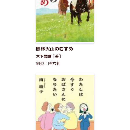
風林火山のむすめ
木下昌輝［著］
判型：四六判