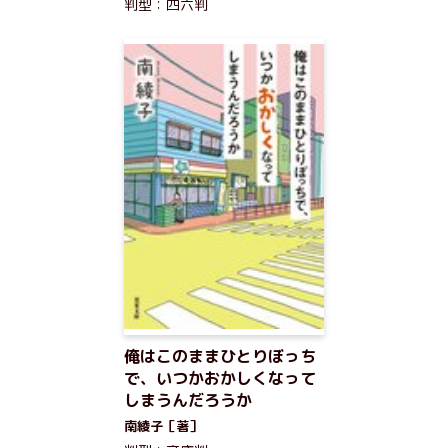
判型：四六判
俺はこのままひとりぼっち
で、いつかおかしくなって
しまうんだろうか
南綾子［著］