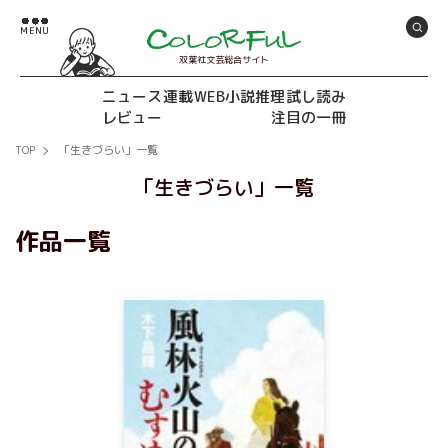
双葉社文芸総合サイト
ニュース
連載
WEB小説推理
試し読み
レビュー
注目の一冊
TOP
「生きづらい」一覧
「生きづらい」一覧
作品一覧