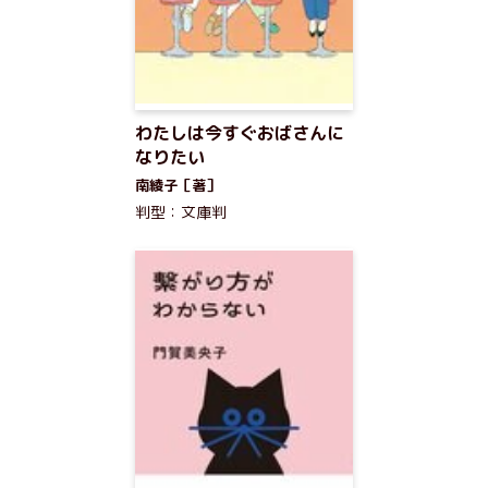
わたしは今すぐおばさんに
なりたい
南綾子［著］
判型：文庫判