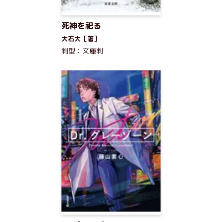
死神を祀る
大石大［著］
判型：文庫判