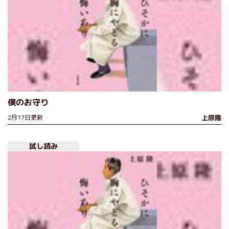
僕のお守り
2月17日更新
上原隆
試し読み