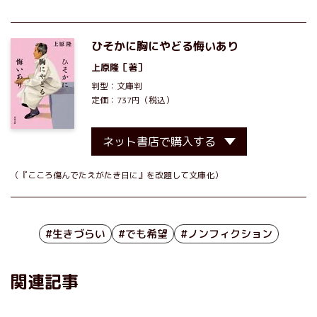
ひそかに胸にやどる悔いあり
上原隆
［著］
判型：文庫判
定価：737円（税込）
ネット書店で購入する
（『こころ傷んでたえがたき日に』を改題して文庫化）
#生きづらい
#でも希望
#ノンフィクション
関連記事