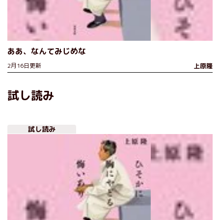
ああ、なんてみじめな
2月16日更新
上原隆
試し読み
試し読み