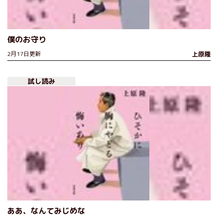
僕のお守り
2月17日更新
上原隆
試し読み
ああ、なんてみじめな