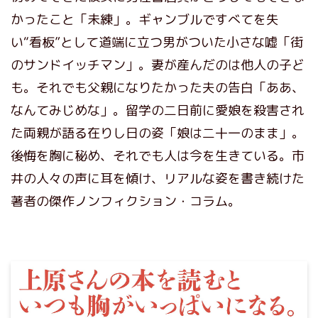
かったこと「未練」。ギャンブルですべてを失
い“看板”として道端に立つ男がついた小さな嘘「街
のサンドイッチマン」。妻が産んだのは他人の子ど
も。それでも父親になりたかった夫の告白「ああ、
なんてみじめな」。留学の二日前に愛娘を殺害され
た両親が語る在りし日の姿「娘は二十一のまま」。
後悔を胸に秘め、それでも人は今を生きている。市
井の人々の声に耳を傾け、リアルな姿を書き続けた
著者の傑作ノンフィクション・コラム。