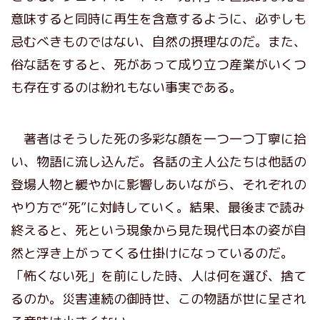
意味すると同時に再生を含意するように、必ずしも
忌むべきものではない、自然の摂理なのだ。また、
俗な話をすると、死があって成り立つ産業がいくつ
も存在するのは紛れもない事実である。
著者はそうした死の多彩な顔を一つ一つ丁寧に拾
い、物語に流し込んだ。各話の主人公たちは他話の
登場人物と緩やかに影響しあいながら、それぞれの
やり方で“死”に対峙していく。結果、最後まで読み
終えると、死という現象から見た現代日本の姿が自
然と浮き上がってくる仕掛けになっているのだ。
「怖くない死」を前にした時、人は何を選び、捨て
るのか。災害連続の御時世、この物語が世に呈され