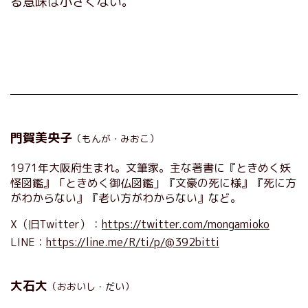
る意味は小さくない。
門賀美央子
（もんが・みおこ）
1971年大阪府生まれ。文筆家。主な著書に『ときめく妖
怪図鑑』「ときめく御仏図鑑」『文豪の死に様』『死に方
がわからない』『老い方がわからない』など。
X（旧Twitter）：
https://twitter.com/mongamioko
LINE：
https://line.me/R/ti/p/@392bitti
大石大
（おおいし・だい）