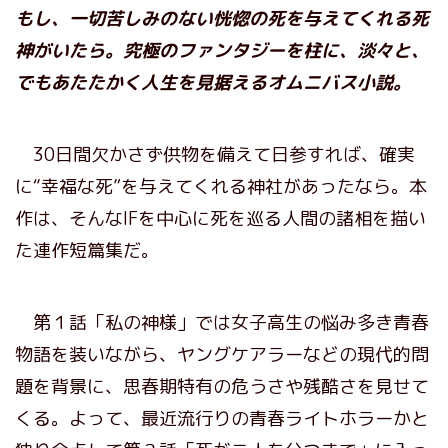
もし、一切苦しみのない恍惚の死を与えてくれる死
神がいたら。究極のファンタジーを柱に、淡々と、
でもあたたかく人生を見据えるオムニバス小説。
30日間欠かさず供物を備えて日参すれば、確実
に“幸福な死”を与えてくれる神社があったなら。本
作は、そんなIFを中心に死を巡る人間の諸相を描い
た連作短篇集だ。
第１話「私の神様」では女子高生の悩み多き青春
物語を装いながら、ヤングケアラーなどの現代的問
題を背景に、思春期特有の危うさや残酷さを見せて
くる。よって、最近流行りの青春ライトホラーかと