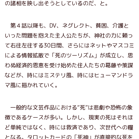
の諸相を映し出そうとしているのだ、と。
第４話以降も、DV、ネグレクト、貧困、介護と
いった問題を抱えた主人公たちが、神社の力に頼っ
て右往左往する30日間、さらにはネットやマスコミ
による情報拡散で「死のツーリズム」が成立し、思
わぬ経済的恩恵を受け始めた住人たちの葛藤や策謀
などが、時にはミステリ風、時にはヒューマンドラ
マ風に描かれていく。
一般的な文芸作品における“死”は悲劇や恐怖の象
徴であるケースが多い。しかし、現実の死はそれほ
ど単純ではなく、時には救済であり、次世代への糧
となる。タロットカードの「死神」が直接的な死を