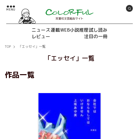
双葉社文芸総合サイト
ニュース
連載
WEB小説推理
試し読み
レビュー
注目の一冊
TOP
「エッセイ」一覧
「エッセイ」一覧
作品一覧