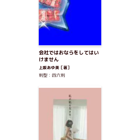
会社ではおならをしてはい
けません
上坂あゆ美［著］
判型：四六判