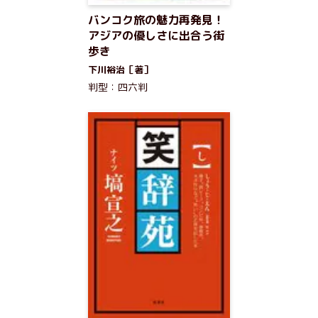
バンコク旅の魅力再発見！
アジアの優しさに出合う街
歩き
下川裕治［著］
判型：四六判