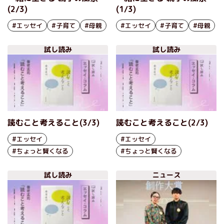
(2/3)
(1/3)
#エッセイ
#子育て
#母親
#エッセイ
#子育て
#母親
試し読み
試し読み
読むこと考えること(3/3)
読むこと考えること(2/3)
#エッセイ
#エッセイ
#ちょっと賢くなる
#ちょっと賢くなる
試し読み
ニュース