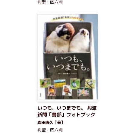
判型：四六判
いつも、いつまでも。 丹波
新聞「鳥部」フォトブック
森田靖久［著］
判型：四六判