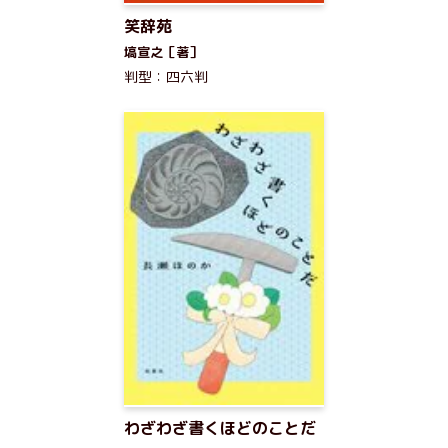
笑辞苑
塙宣之［著］
判型：四六判
わざわざ書くほどのことだ