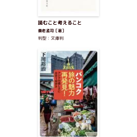
読むこと考えること
養老孟司［著］
判型：文庫判