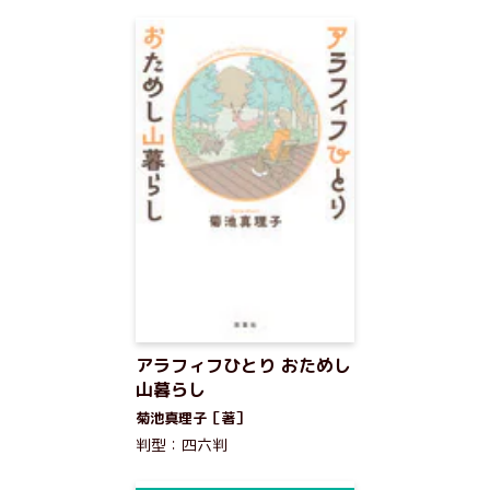
アラフィフひとり おためし
山暮らし
菊池真理子［著］
判型：四六判