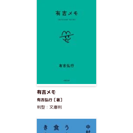
有吉メモ
有吉弘行［著］
判型：文庫判