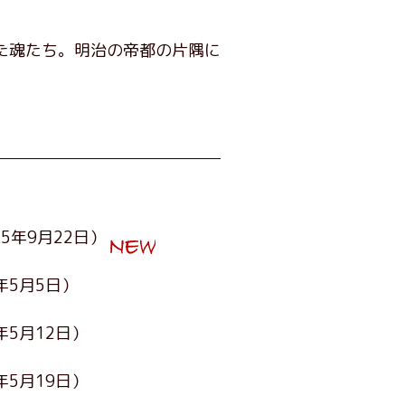
た魂たち。明治の帝都の片隅に
25年9月22日）
5年5月5日）
年5月12日）
年5月19日）