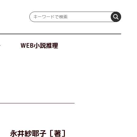
冊
WEB小説推理
永井紗耶子［著］