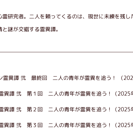
心霊研究者。二人を頼ってくるのは、現世に未練を残し
情と謎が交錯する霊異譚。
ン霊異譚 弐 最終回 二人の青年が霊異を追う！
（20
霊異譚 弐 第１回 二人の青年が霊異を追う！
（202
霊異譚 弐 第２回 二人の青年が霊異を追う！
（2025
霊異譚 弐 第３回 二人の青年が霊異を追う！
（2025