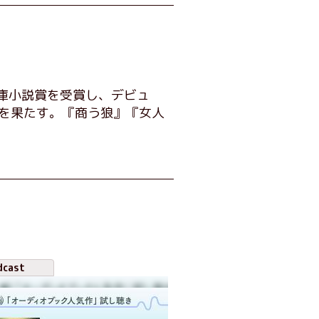
文庫小説賞を受賞し、デビュ
賞を果たす。『商う狼』『女人
dcast