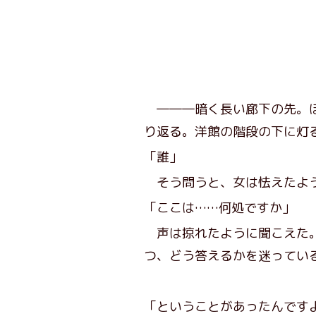
―――暗く長い廊下の先。ぼ
り返る。洋館の階段の下に灯
「誰」
そう問うと、女は怯えたよう
「ここは……何処ですか」
声は掠れたように聞こえた。
つ、どう答えるかを迷ってい
「ということがあったんです