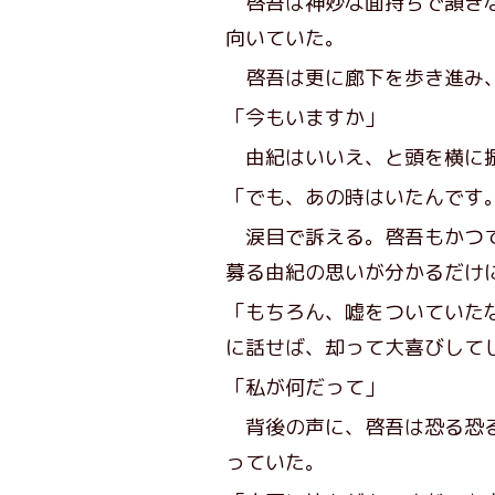
啓吾は神妙な面持ちで頷きな
向いていた。
啓吾は更に廊下を歩き進み、
「今もいますか」
由紀はいいえ、と頭を横に
「でも、あの時はいたんです
涙目で訴える。啓吾もかつて
募る由紀の思いが分かるだけ
「もちろん、嘘をついていた
に話せば、却って大喜びして
「私が何だって」
背後の声に、啓吾は恐る恐る
っていた。