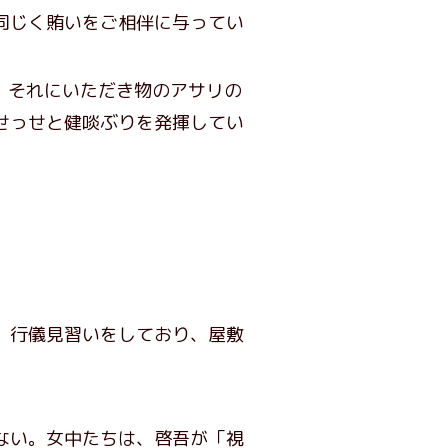
同じく賄いをご相伴に与ってい
、それにいただき物のアサリの
せっせと健啖ぶりを発揮してい
、行儀見習いをしており、屋敷
ない。女中たちは、啓吾が「視