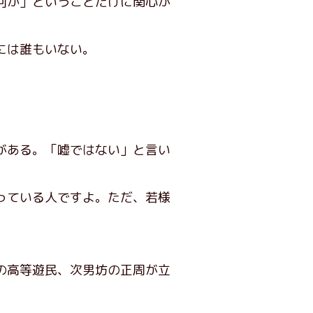
何か」ということだけに関心が
には誰もいない。
がある。「嘘ではない」と言い
っている人ですよ。ただ、若様
の高等遊民、次男坊の正周が立