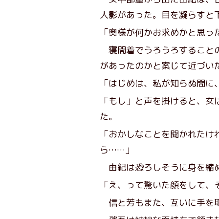
人影があった。目を凝らすと
「奥様が何かお求めかと思っ
寝間着でうろうろすることの
があったのかと案じて近づい
「はじめは、私が知らぬ間に
「もし」と声を掛けると、女
た。
「おかしなことを聞かれたけ
ら……」
由紀は恐ろしそうに身を縮
「え、って驚いた顔をして、
信と芳もまた、互いに手を取