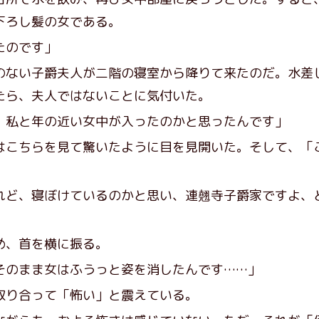
下ろし髪の女である。
たのです」
ない子爵夫人が二階の寝室から降りて来たのだ。水差
たら、夫人ではないことに気付いた。
、私と年の近い女中が入ったのかと思ったんです」
はこちらを見て驚いたように目を見開いた。そして、「
れど、寝ぼけているのかと思い、連翹寺子爵家ですよ、
め、首を横に振る。
そのまま女はふうっと姿を消したんです……」
り合って「怖い」と震えている。