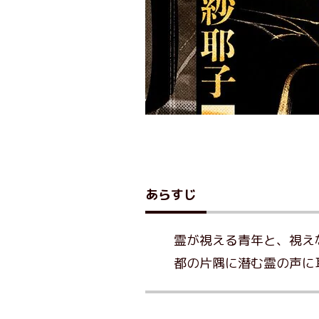
あらすじ
霊が視える青年と、視え
都の片隅に潜む霊の声に