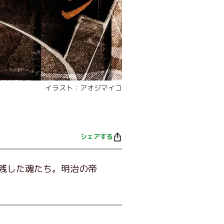
イラスト：アオジマイコ
シェアする
残した魂たち。明治の帝