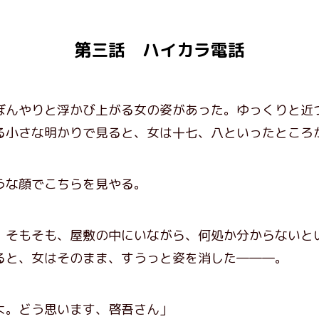
第三話 ハイカラ電話
んやりと浮かび上がる女の姿があった。ゆっくりと近
る小さな明かりで見ると、女は十七、八といったところ
な顔でこちらを見やる。
そもそも、屋敷の中にいながら、何処か分からないと
ると、女はそのまま、すうっと姿を消した―――。
よ。どう思います、啓吾さん」