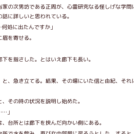
当家の次男坊である正周が、心霊研究なる怪しげな学問
の話に詳しいと思われている。
…何処に出たんですか」
に眉を寄せる。
下を指さした。とはいえ廊下も長い。
と、急き立てる。結果、その場にいた信と由紀、それ
、その時の状況を説明し始めた。
……」
、台所とは廊下を挟んだ向かい側にある。
所で水を飲み、再び女中部屋に戻ろうとした。すると