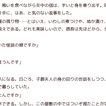
賄いを食べながら女中の信は、ずいと身を乗り出す。
片手に、はあ、と気のない返事をした。
の残り物……とはいえ、いわしの煮つけや、ぬか漬け
揃えである。どれも美味しいので、啓吾は先ほどから、
いた怪談の類ですか」
、
言うんです」
。
になる。日ごろ、子爵夫人の身の回りの世話をしつつ
で暮らしていた。
たんですか」
できる。しかし、この屋敷の中ではついぞ視たことが