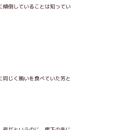
に傾倒していることは知ってい
に同じく賄いを食べていた芳と
、夜だというのに、廊下の先に