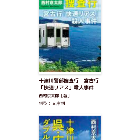
十津川警部捜査行 宮古行
「快速リアス」殺人事件
西村京太郎［著］
判型：文庫判