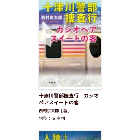
十津川警部捜査行 カシオ
ペアスイートの客
西村京太郎［著］
判型：文庫判