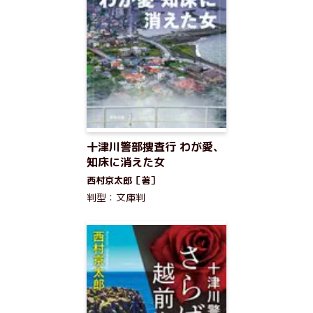
十津川警部捜査行 わが愛、
知床に消えた女
西村京太郎［著］
判型：文庫判