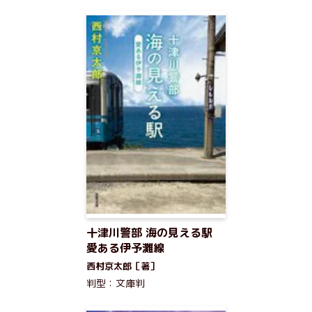
十津川警部 海の見える駅
愛ある伊予灘線
西村京太郎［著］
判型：文庫判