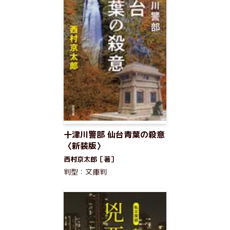
十津川警部 仙台青葉の殺意
〈新装版〉
西村京太郎［著］
判型：文庫判