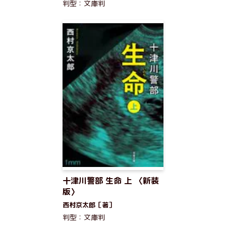
判型：文庫判
十津川警部 生命 上 〈新装
版〉
西村京太郎［著］
判型：文庫判