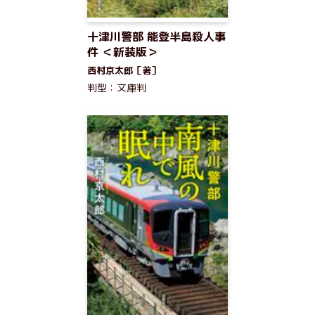
十津川警部 能登半島殺人事
件 ＜新装版＞
西村京太郎［著］
判型：文庫判