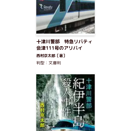
十津川警部 特急リバティ
会津111号のアリバイ
西村京太郎［著］
判型：文庫判