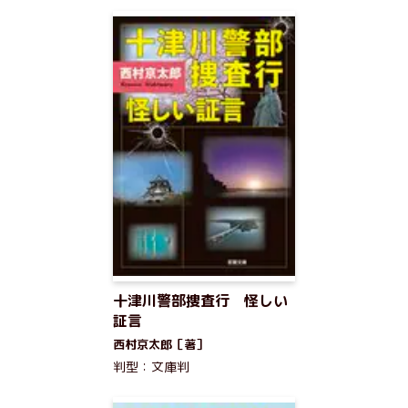
十津川警部捜査行 怪しい
証言
西村京太郎［著］
判型：文庫判