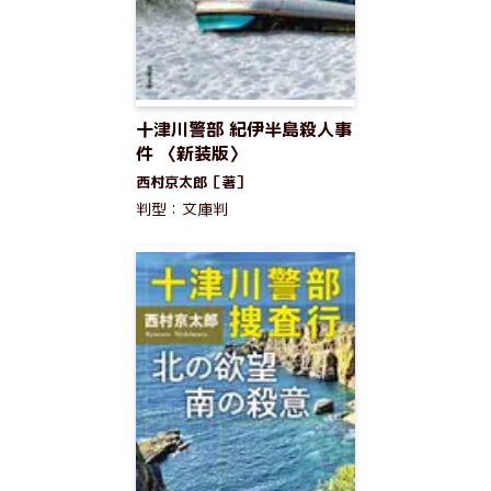
十津川警部 紀伊半島殺人事
件 〈新装版〉
西村京太郎［著］
判型：文庫判