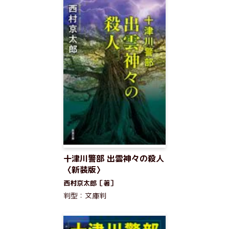
十津川警部 出雲神々の殺人
〈新装版〉
西村京太郎［著］
判型：文庫判