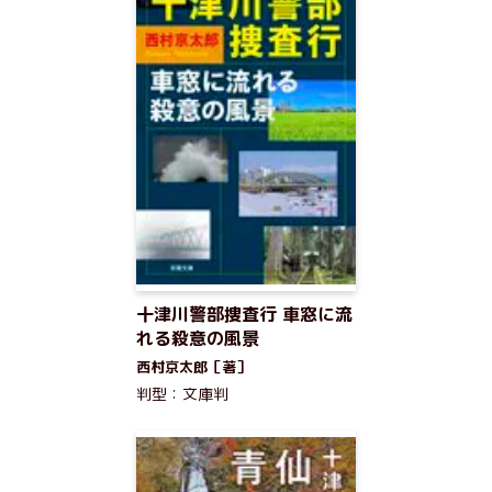
十津川警部捜査行 車窓に流
れる殺意の風景
西村京太郎［著］
判型：文庫判