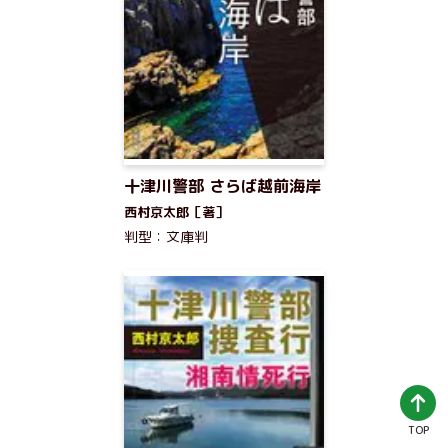
十津川警部 さらば越前海岸
西村京太郎［著］
判型：文庫判
TOP