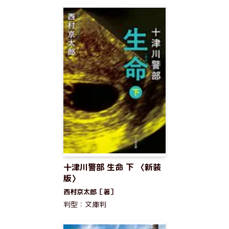
十津川警部 生命 下 〈新装
版〉
西村京太郎［著］
判型：文庫判