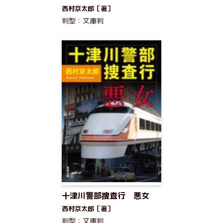
西村京太郎［著］
判型：文庫判
十津川警部捜査行 悪女
西村京太郎［著］
判型：文庫判