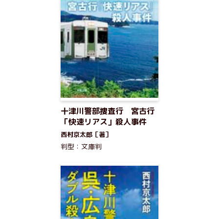
十津川警部捜査行 宮古行
「快速リアス」殺人事件
西村京太郎［著］
判型：文庫判