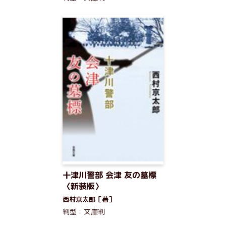
十津川警部 会津 友の墓標
〈新装版〉
西村京太郎［著］
判型：文庫判