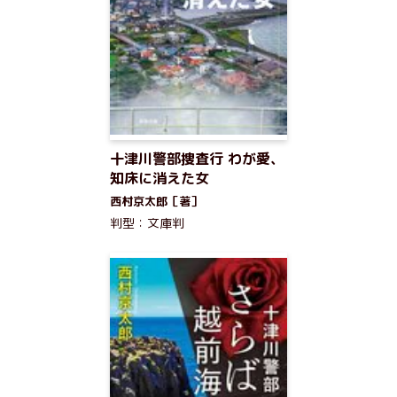
十津川警部捜査行 わが愛、
知床に消えた女
西村京太郎［著］
判型：文庫判