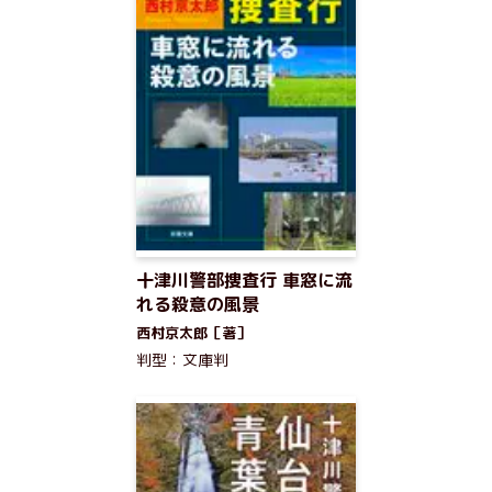
十津川警部捜査行 車窓に流
れる殺意の風景
西村京太郎［著］
判型：文庫判