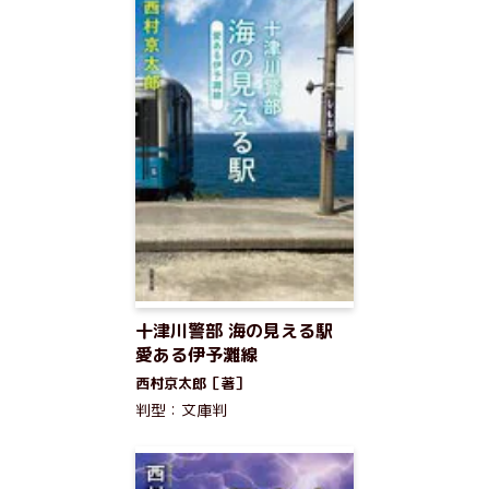
十津川警部 海の見える駅
愛ある伊予灘線
西村京太郎［著］
判型：文庫判