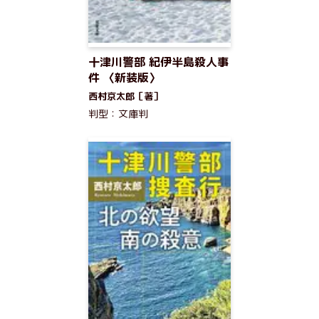
十津川警部 紀伊半島殺人事
件 〈新装版〉
西村京太郎［著］
判型：文庫判