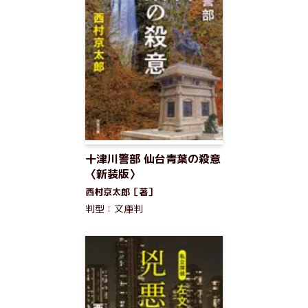
十津川警部 仙台青葉の殺意
〈新装版〉
西村京太郎［著］
判型：文庫判