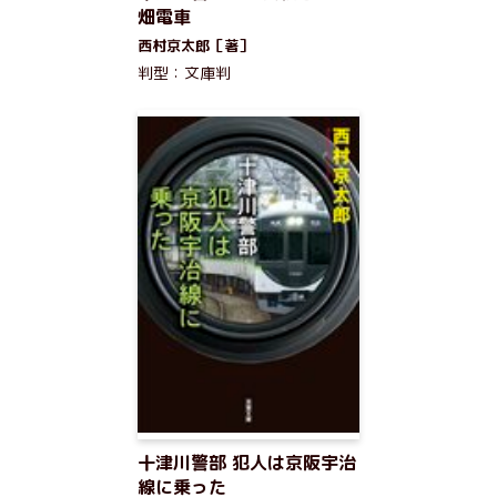
畑電車
西村京太郎［著］
判型：文庫判
十津川警部 犯人は京阪宇治
線に乗った