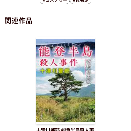
#ミステリー
#社会派
関連作品
十津川警部 能登半島殺人事