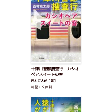
十津川警部捜査行 カシオ
ペアスイートの客
西村京太郎［著］
判型：文庫判