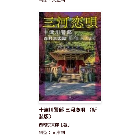
十津川警部 三河恋唄 〈新
装版〉
西村京太郎［著］
判型：文庫判