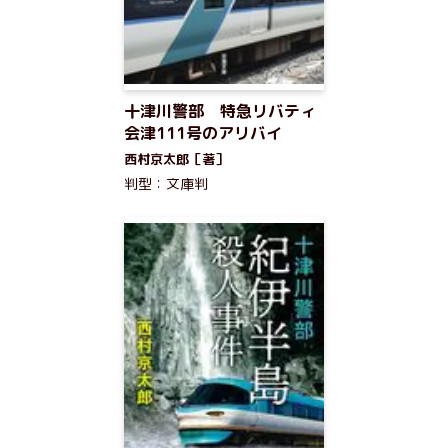
十津川警部 特急リバティ
会津111号のアリバイ
西村京太郎［著］
判型：文庫判