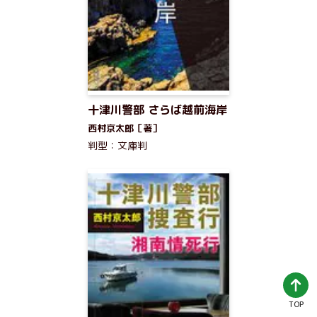
十津川警部 さらば越前海岸
西村京太郎［著］
判型：文庫判
TOP