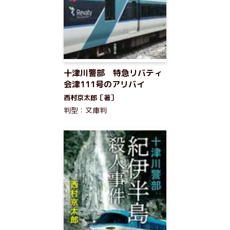
十津川警部 特急リバティ
会津111号のアリバイ
西村京太郎［著］
判型：文庫判