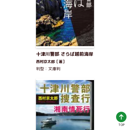
十津川警部 さらば越前海岸
西村京太郎［著］
判型：文庫判
TOP