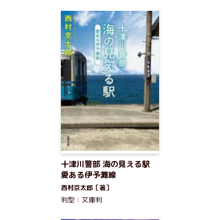
十津川警部 海の見える駅
愛ある伊予灘線
西村京太郎［著］
判型：文庫判