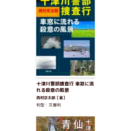
十津川警部捜査行 車窓に流
れる殺意の風景
西村京太郎［著］
判型：文庫判