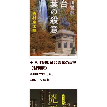
十津川警部 仙台青葉の殺意
〈新装版〉
西村京太郎［著］
判型：文庫判