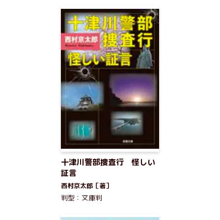
十津川警部捜査行 怪しい
証言
西村京太郎［著］
判型：文庫判