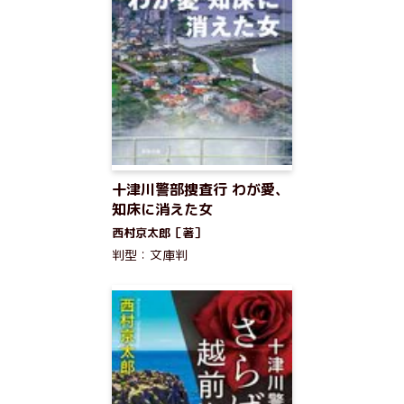
十津川警部捜査行 わが愛、
知床に消えた女
西村京太郎［著］
判型：文庫判