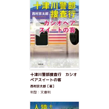
十津川警部捜査行 カシオ
ペアスイートの客
西村京太郎［著］
判型：文庫判