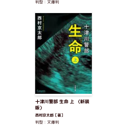
判型：文庫判
十津川警部 生命 上 〈新装
版〉
西村京太郎［著］
判型：文庫判