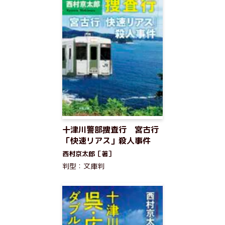
十津川警部捜査行 宮古行
「快速リアス」殺人事件
西村京太郎［著］
判型：文庫判