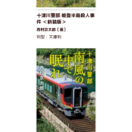
十津川警部 能登半島殺人事
件 ＜新装版＞
西村京太郎［著］
判型：文庫判