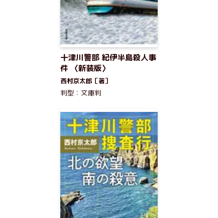
十津川警部 紀伊半島殺人事
件 〈新装版〉
西村京太郎［著］
判型：文庫判