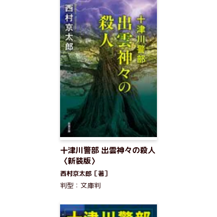
十津川警部 出雲神々の殺人
〈新装版〉
西村京太郎［著］
判型：文庫判